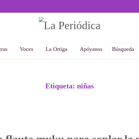
ras
Voces
La Ortiga
Apóyanos
Etiqueta:
niñas