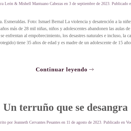
ra León & Mishell Mantuano Cabezas
en
3 de septiembre de 2023
. Publicado 
a. Esmeraldas. Foto: Ismael Bernal La violencia y desatención a la niñ
años más de 28 mil niñas, niños y adolescentes abandonen las aulas de 
se enfrentan al empobrecimiento, los desastres naturales e incluso, la c
tegido) tiene 35 años de edad y es madre de un adolescente de 15 años
Continuar leyendo
Un terruño que se desangra
rito por
Jeanneth Cervantes Pesantes
en
11 de agosto de 2023
. Publicado en
Vo