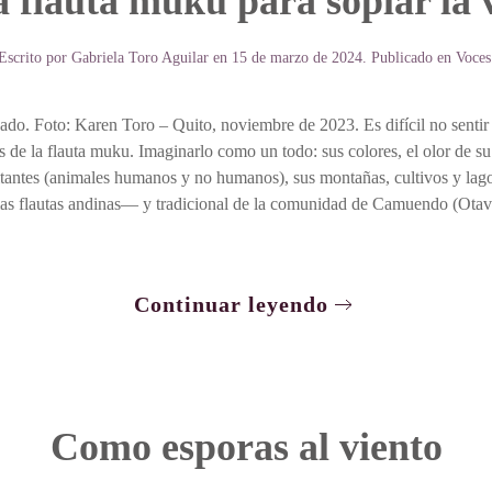
 flauta muku para soplar la 
Escrito por
Gabriela Toro Aguilar
en
15 de marzo de 2024
. Publicado en
Voces
 Foto: Karen Toro – Quito, noviembre de 2023. Es difícil no sentir el
 de la flauta muku. Imaginarlo como un todo: sus colores, el olor de su t
abitantes (animales humanos y no humanos), sus montañas, cultivos y lag
mas flautas andinas— y tradicional de la comunidad de Camuendo (Otava
Continuar leyendo
Como esporas al viento