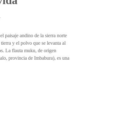
vida”
.
 paisaje andino de la sierra norte
ierra y el polvo que se levanta al
os. La flauta muku, de origen
lo, provincia de Imbabura), es una