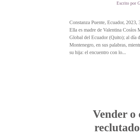
Escrito por
G
Constanza Puente, Ecuador, 2023, 3
Ella es madre de Valentina Cosíos M
Global del Ecuador (Quito); al día 
Montenegro, en sus palabras, mientr
su hija: el encuentro con lo...
Vender o 
reclutado