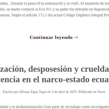
aldas. Durante el paseo él la emborrachó y la violó. Al momento de lo
cedio, su madre contactó al Ecu 911 y su padre fue detenido en flagranc
estuosa. Según el artículo 171.1 del actual Código Orgánico Integral Pen
Continuar leyendo
zación, desposesión y cruelda
encia en el narco-estado ecu
Escrito por
Silvana Tapia Tapia
en
3 de abril de 2023
. Publicado en
Voces
.
alidad y la deshumanización Gran parte de mi trabajo como investigador