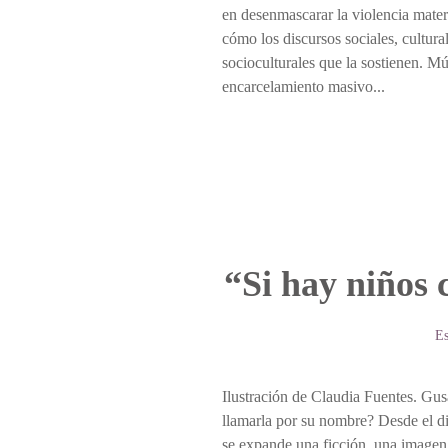
en desenmascarar la violencia materi
cómo los discursos sociales, cultura
socioculturales que la sostienen. Mú
encarcelamiento masivo...
“Si hay niños
Es
Ilustración de Claudia Fuentes. Gus
llamarla por su nombre? Desde el d
se expande una ficción, una imagen 