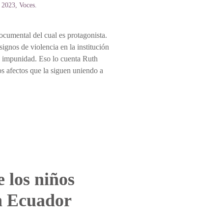
s 2023
,
Voces
.
cumental del cual es protagonista.
gnos de violencia en la institución
la impunidad. Eso lo cuenta Ruth
s afectos que la siguen uniendo a
 los niños
en Ecuador