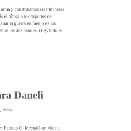
a arma y construíamos las trincheras
 el fútbol o los deportes de
ganar la guerra en medio de los
entre los dos bandos. Hoy, todo se
ara Daneli
,
Voces
.
e Patricio O. le regaló un viaje a