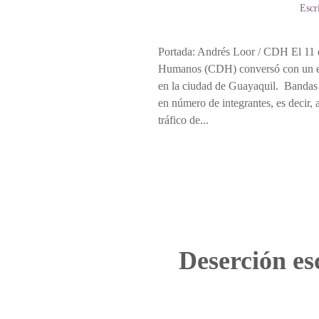
Escr
Portada: Andrés Loor / CDH El 11 d
Humanos (CDH) conversó con un entr
en la ciudad de Guayaquil. Bandas 
en número de integrantes, es decir,
tráfico de...
Deserción esc