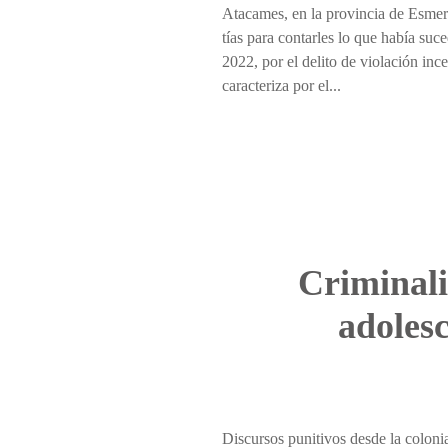
Atacames, en la provincia de Esmer
tías para contarles lo que había su
2022, por el delito de violación inc
caracteriza por el...
Criminali
adolesc
Discursos punitivos desde la coloni