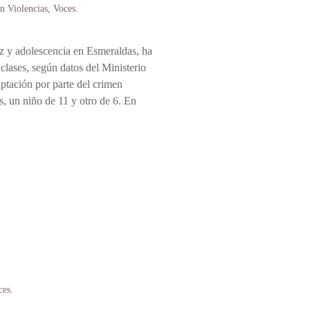
en
Violencias
,
Voces
.
ez y adolescencia en Esmeraldas, ha
clases, según datos del Ministerio
aptación por parte del crimen
, un niño de 11 y otro de 6. En
ces
.