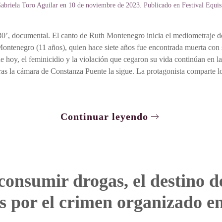
abriela Toro Aguilar
en
10 de noviembre de 2023
. Publicado en
Festival Equi
0’, documental. El canto de Ruth Montenegro inicia el mediometraje do
ontenegro (11 años), quien hace siete años fue encontrada muerta con si
de hoy, el feminicidio y la violación que cegaron su vida continúan en 
as la cámara de Constanza Puente la sigue. La protagonista comparte lo
Continuar leyendo
consumir drogas, el destino de
s por el crimen organizado 