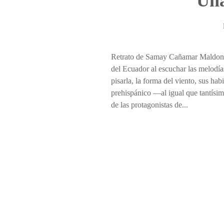
“Una
Retrato de Samay Cañamar Maldonado.
del Ecuador al escuchar las melodías
pisarla, la forma del viento, sus h
prehispánico —al igual que tantísi
de las protagonistas de...