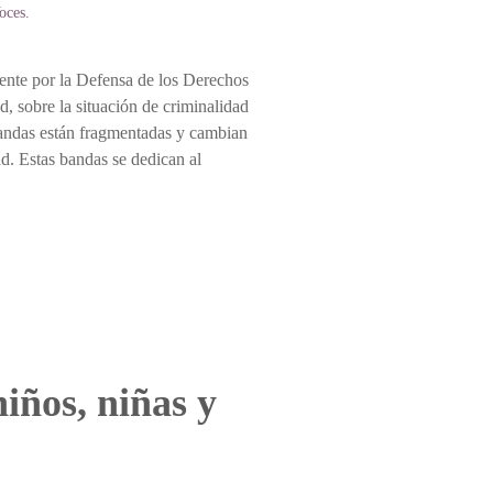
oces
.
ente por la Defensa de los Derechos
 sobre la situación de criminalidad
bandas están fragmentadas y cambian
ad. Estas bandas se dedican al
niños, niñas y