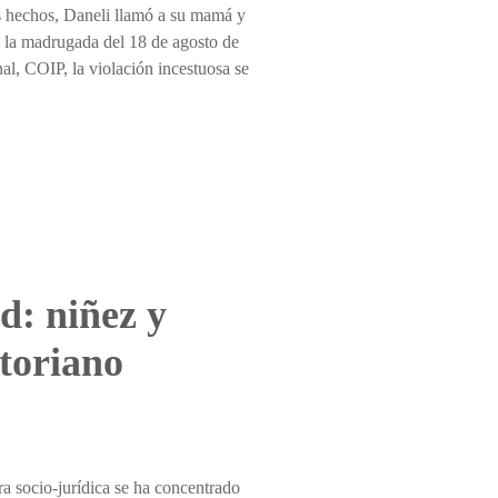
s hechos, Daneli llamó a su mamá y
ia la madrugada del 18 de agosto de
al, COIP, la violación incestuosa se
d: niñez y
atoriano
a socio-jurídica se ha concentrado