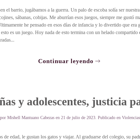
 en el barrio, jugábamos a la guerra. Un palo de escoba solía ser nuestr
jines, sábanas, cobijas. Me aburrían esos juegos, siempre me gustó más
Últimamente he pensado en esos días de infancia y lo divertido que era 
 esto es un juego. Hoy nada de esto termina con un helado compartido 
radas...
Continuar leyendo
iñas y adolescentes, justicia p
 por
Mishell Mantuano Cabezas
en
21 de julio de 2023
. Publicado en
Violencias
 de edad, le gustan los gatos y viajar. Al graduarse del colegio, su padr