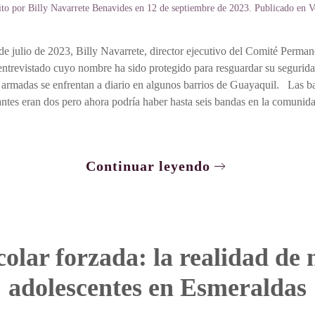
ito por
Billy Navarrete Benavides
en
12 de septiembre de 2023
. Publicado en
V
e julio de 2023, Billy Navarrete, director ejecutivo del Comité Perman
evistado cuyo nombre ha sido protegido para resguardar su seguridad,
armadas se enfrentan a diario en algunos barrios de Guayaquil. Las 
 antes eran dos pero ahora podría haber hasta seis bandas en la comunid
Continuar leyendo
olar forzada: la realidad de 
adolescentes en Esmeraldas