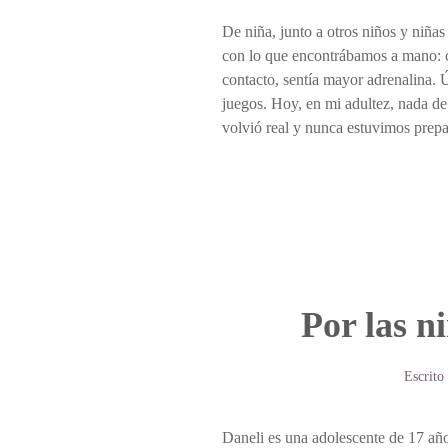
De niña, junto a otros niños y niñas
con lo que encontrábamos a mano: co
contacto, sentía mayor adrenalina. 
juegos. Hoy, en mi adultez, nada de
volvió real y nunca estuvimos prepa
Por las n
Escrito
Daneli es una adolescente de 17 años