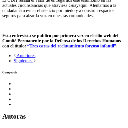
El CDH resalta el valor de entregarnos este testimonio en las
actuales circunstancias que atraviesa Guayaquil. Alentamos a la
ciudadanía a evitar el silencio por miedo y a construir espacios
seguros para alzar la voz en nuestras comunidades.
Esta entrevista se publicó por primera vez en el sitio web del
Comité Permanente por la Defensa de los Derechos Humanos
con el título:
“Tres caras del reclutamiento forzoso infantil”
.
Anteriores
Siguientes
Compartir
Autoras