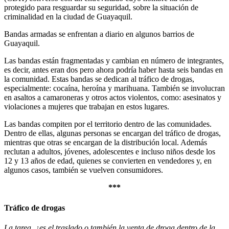
protegido para resguardar su seguridad, sobre la situación de
criminalidad en la ciudad de Guayaquil.
Bandas armadas se enfrentan a diario en algunos barrios de
Guayaquil.
Las bandas están fragmentadas y cambian en número de integrantes,
es decir, antes eran dos pero ahora podría haber hasta seis bandas en
la comunidad. Estas bandas se dedican al tráfico de drogas,
especialmente: cocaína, heroína y marihuana. También se involucran
en asaltos a camaroneras y otros actos violentos, como: asesinatos y
violaciones a mujeres que trabajan en estos lugares.
Las bandas compiten por el territorio dentro de las comunidades.
Dentro de ellas, algunas personas se encargan del tráfico de drogas,
mientras que otras se encargan de la distribución local. Además
reclutan a adultos, jóvenes, adolescentes e incluso niños desde los
12 y 13 años de edad, quienes se convierten en vendedores y, en
algunos casos, también se vuelven consumidores.
***
Tráfico de drogas
La tarea, ¿es el traslado o también la venta de droga dentro de la