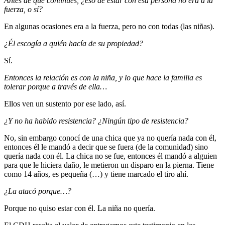
Antes de que continúes, ¿eso de estar con esa persona no era a la
fuerza, o sí?
En algunas ocasiones era a la fuerza, pero no con todas (las niñas).
¿Él escogía a quién hacía de su propiedad?
Sí.
Entonces la relación es con la niña, y lo que hace la familia es
tolerar porque a través de ella…
Ellos ven un sustento por ese lado, así.
¿Y no ha habido resistencia? ¿Ningún tipo de resistencia?
No, sin embargo conocí de una chica que ya no quería nada con él,
entonces él le mandó a decir que se fuera (de la comunidad) sino
quería nada con él. La chica no se fue, entonces él mandó a alguien
para que le hiciera daño, le metieron un disparo en la pierna. Tiene
como 14 años, es pequeña (…) y tiene marcado el tiro ahí.
¿La atacó porque…?
Porque no quiso estar con él. La niña no quería.