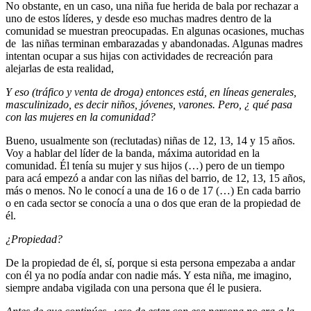
No obstante, en un caso, una niña fue herida de bala por rechazar a
uno de estos líderes, y desde eso muchas madres dentro de la
comunidad se muestran preocupadas. En algunas ocasiones, muchas
de las niñas terminan embarazadas y abandonadas. Algunas madres
intentan ocupar a sus hijas con actividades de recreación para
alejarlas de esta realidad,
Y eso (tráfico y venta de droga) entonces está, en líneas generales,
masculinizado, es decir niños, jóvenes, varones. Pero, ¿ qué pasa
con las mujeres en la comunidad?
Bueno, usualmente son (reclutadas) niñas de 12, 13, 14 y 15 años.
Voy a hablar del líder de la banda, máxima autoridad en la
comunidad. Él tenía su mujer y sus hijos (…) pero de un tiempo
para acá empezó a andar con las niñas del barrio, de 12, 13, 15 años,
más o menos. No le conocí a una de 16 o de 17 (…) En cada barrio
o en cada sector se conocía a una o dos que eran de la propiedad de
él.
¿Propiedad?
De la propiedad de él, sí, porque si esta persona empezaba a andar
con él ya no podía andar con nadie más. Y esta niña, me imagino,
siempre andaba vigilada con una persona que él le pusiera.