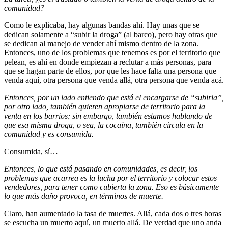
comunidad?
Como le explicaba, hay algunas bandas ahí. Hay unas que se
dedican solamente a “subir la droga” (al barco), pero hay otras que
se dedican al manejo de vender ahí mismo dentro de la zona.
Entonces, uno de los problemas que tenemos es por el territorio que
pelean, es ahí en donde empiezan a reclutar a más personas, para
que se hagan parte de ellos, por que les hace falta una persona que
venda aquí, otra persona que venda allá, otra persona que venda acá.
Entonces, por un lado entiendo que está el encargarse de “subirla”,
por otro lado, también quieren apropiarse de territorio para la
venta en los barrios; sin embargo, también estamos hablando de
que esa misma droga, o sea, la cocaína, también circula en la
comunidad y es consumida.
Consumida, sí…
Entonces, lo que está pasando en comunidades, es decir, los
problemas que acarrea es la lucha por el territorio y colocar estos
vendedores, para tener como cubierta la zona. Eso es básicamente
lo que más daño provoca, en términos de muerte.
Claro, han aumentado la tasa de muertes. Allá, cada dos o tres horas
se escucha un muerto aquí, un muerto allá. De verdad que uno anda