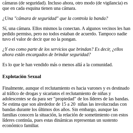
cámaras (de seguridad). Incluso ahora, otro modo (de vigilancia) es
que en cada esquina tienen una cámara.
¿Una "cámara de seguridad" que la controla la banda?
Sí, una cámara. Ellos mismos la conectan. A algunos vecinos les han
pedido permiso, pero no todos estaban de acuerdo. Tampoco nadie
tuvo el valor de decir que no la pongan.
¿Y eso como parte de los servicios que brindan? Es decir, ¿ellos
ahora están encargados de brindar seguridad?
Es lo que le han vendido más o menos allá a la comunidad.
Explotación Sexual
Finalmente, aunque el reclutamiento es hacia varones y es destinado
al tráfico de drogas y sicariatos el reclutamiento de niñas y
adolescentes se da para ser "propiedad" de los líderes de las bandas.
Se estima que son alrededor de 15 a 20 niñas las involucradas con
bandas durante los últimos dos años. Sin embargo, aunque las
familias conocen la situación, la relación de sometimiento con estos
líderes continúa, pues estas dinámicas representan un sustento
económico familiar.