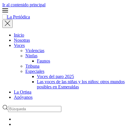
Ir al contenido principal
Inicio
Nosotras
Voces
Violencias
Ninfas
Faunos
Tribuna
Especiales
Voces del paro 2025
Las voces de las niñas y los niños: otros mundos
posibles en Esmeraldas
La Ortiga
Apóyanos