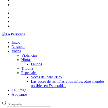
Inicio
Nosotras
Voces
Violencias
Ninfas
Faunos
Tribuna
Especiales
Voces del paro 2025
Las voces de las niñas y los niños: otros mundos
posibles en Esmeraldas
La Ortiga
Apóyanos