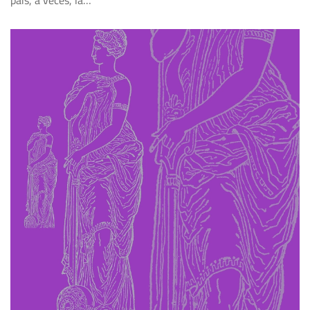
país, a veces, la…