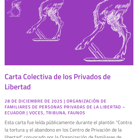
Carta Colectiva de los Privados de
Libertad
28 DE DICIEMBRE DE 2025
|
ORGANIZACIÓN DE
FAMILIARES DE PERSONAS PRIVADAS DE LA LIBERTAD –
ECUADOR
|
VOCES
,
TRIBUNA
,
FAUNOS
Esta carta fue leída públicamente durante el plantón "Contra
la tortura y el abandono en los Centro de Privación de la
libertad" convocado por la Organización de familiares de