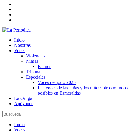
Inicio
Nosotras
Voces
Violencias
Ninfas
Faunos
Tribuna
Especiales
Voces del paro 2025
Las voces de las niñas y los niños: otros mundos
posibles en Esmeraldas
La Ortiga
Apóyanos
Inicio
Voces