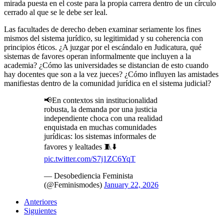
mirada puesta en el coste para la propia carrera dentro de un círculo
cerrado al que se le debe ser leal.
Las facultades de derecho deben examinar seriamente los fines
mismos del sistema jurídico, su legitimidad y su coherencia con
principios éticos. ¿A juzgar por el escándalo en Judicatura, qué
sistemas de favores operan informalmente que incluyen a la
academia? ¿Cómo las universidades se distancian de esto cuando
hay docentes que son a la vez jueces? ¿Cómo influyen las amistades
manifiestas dentro de la comunidad jurídica en el sistema judicial?
📢En contextos sin institucionalidad
robusta, la demanda por una justicia
independiente choca con una realidad
enquistada en muchas comunidades
jurídicas: los sistemas informales de
favores y lealtades 🧵⬇️
pic.twitter.com/S7j1ZC6YqT
— Desobediencia Feminista
(@Feminismodes)
January 22, 2026
Anteriores
Siguientes