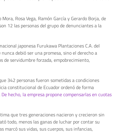
io Mora, Rosa Vega, Ramón García y Gerardo Borja, de
on 12 las personas del grupo de denunciantes a la
snacional japonesa Furukawa Plantaciones C.A. del
 nunca debió ser una promesa, sino el derecho a
ños de servidumbre forzada, empobrecimiento,
 que 342 personas fueron sometidas a condiciones
ticia constitucional de Ecuador ordenó de forma
.
De hecho, la empresa propone compensarlas en cuotas
stima que tres generaciones nacieron y crecieron sin
bató todo, menos las ganas de luchar por contar su
as marcó sus vidas, sus cuerpos, sus infancias,