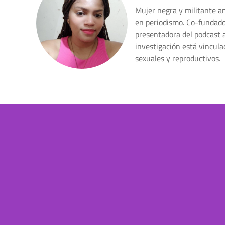
Mujer negra y militante a
en periodismo. Co-fundado
presentadora del podcast a
investigación está vincul
sexuales y reproductivos.