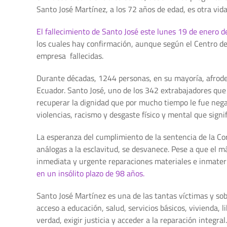
Santo José Martínez, a los 72 años de edad, es otra vid
El fallecimiento de Santo José este lunes 19 de enero 
los cuales hay confirmación, aunque según el Centro d
empresa fallecidas.
Durante décadas, 1244 personas, en su mayoría, afrodes
Ecuador. Santo José, uno de los 342 extrabajadores qu
recuperar la dignidad que por mucho tiempo le fue nega
violencias, racismo y desgaste físico y mental que signif
La esperanza del cumplimiento de la sentencia de la C
análogas a la esclavitud, se desvanece. Pese a que el m
inmediata y urgente reparaciones materiales e inmater
en un insólito plazo de 98 años.
Santo José Martínez es una de las tantas víctimas y so
acceso a educación, salud, servicios básicos, vivienda,
verdad, exigir justicia y acceder a la reparación integr