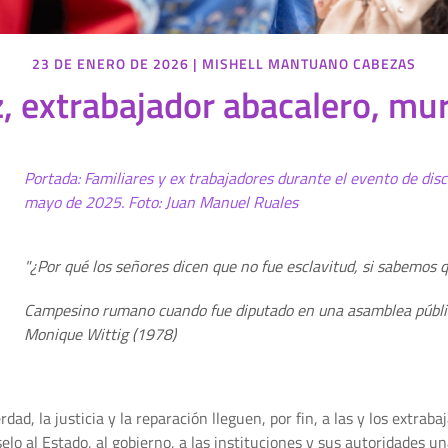
23 DE ENERO DE 2026
|
MISHELL MANTUANO CABEZAS
, extrabajador abacalero, muri
Portada: Familiares y ex trabajadores durante el evento de disc
mayo de 2025. Foto: Juan Manuel Ruales
"¿Por qué los señores dicen que no fue esclavitud, si sabemos
Campesino rumano cuando fue diputado en una asamblea públic
Monique Wittig (1978)
ad, la justicia y la reparación lleguen, por fin, a las y los extra
lo al Estado, al gobierno, a las instituciones y sus autoridades 