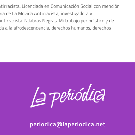
ntirracista. Licenciada en Comunicación Social con mención
ra de La Movida Antirracista, investigadora y
ntirracista Palabras Negras. Mi trabajo periodístico y de
ada a la afrodescendencia, derechos humanos, derechos
periodica@laperiodica.net