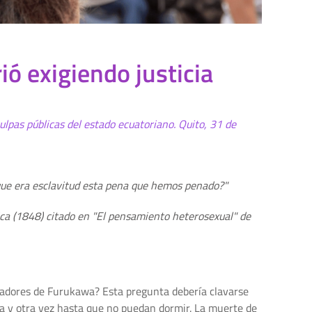
ó exigiendo justicia
ulpas públicas del estado ecuatoriano. Quito, 31 de
 que era esclavitud esta pena que hemos penado?"
a (1848) citado en "El pensamiento heterosexual" de
bajadores de Furukawa? Esta pregunta debería clavarse
una y otra vez hasta que no puedan dormir. La muerte de