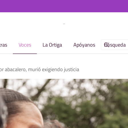
ras
Voces
La Ortiga
Apóyanos
r abacalero, murió exigiendo justicia