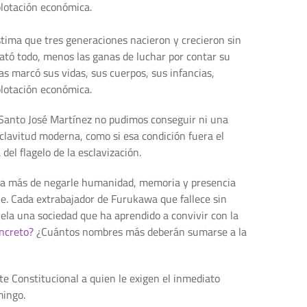
plotación económica.
stima que tres generaciones nacieron y crecieron sin
bató todo, menos las ganas de luchar por contar su
as marcó sus vidas, sus cuerpos, sus infancias,
plotación económica.
 Santo José Martínez no pudimos conseguir ni una
sclavitud moderna, como si esa condición fuera el
del flagelo de la esclavización.
forma más de negarle humanidad, memoria y presencia
le. Cada extrabajador de Furukawa que fallece sin
evela una sociedad que ha aprendido a convivir con la
oncreto?
¿Cuántos nombres más deberán sumarse a la
te Constitucional a quien le exigen el inmediato
mingo.