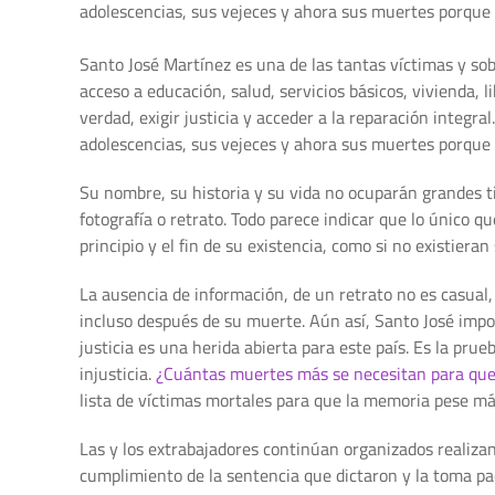
adolescencias, sus vejeces y ahora sus muertes porque
Santo José Martínez es una de las tantas víctimas y so
acceso a educación, salud, servicios básicos, vivienda,
verdad, exigir justicia y acceder a la reparación integr
adolescencias, sus vejeces y ahora sus muertes porque
Su nombre, su historia y su vida no ocuparán grandes 
fotografía o retrato. Todo parece indicar que lo único 
principio y el fin de su existencia, como si no existiera
La ausencia de información, de un retrato no es casual
incluso después de su muerte. Aún así, Santo José impo
justicia es una herida abierta para este país. Es la pru
injusticia.
¿Cuántas muertes más se necesitan para que l
lista de víctimas mortales para que la memoria pese m
Las y los extrabajadores continúan organizados realizand
cumplimiento de la sentencia que dictaron y la toma pa