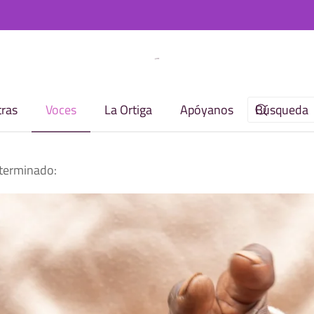
ras
Voces
La Ortiga
Apóyanos
 terminado: