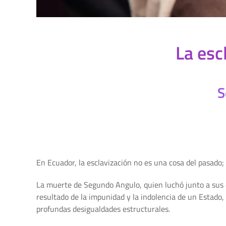
La esc
S
En Ecuador, la esclavización no es una cosa del pasado;
La muerte de Segundo Angulo, quien luchó junto a sus c
resultado de la impunidad y la indolencia de un Estado,
profundas desigualdades estructurales.