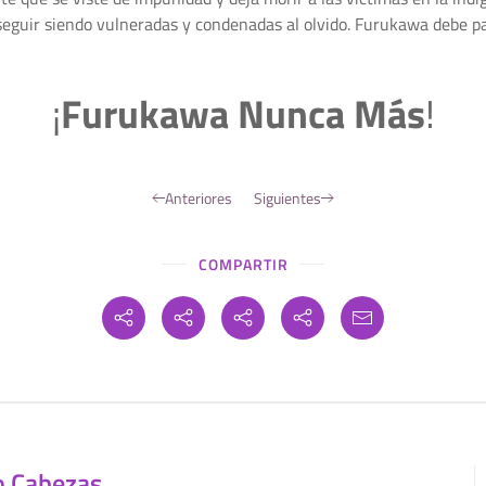
seguir siendo vulneradas y condenadas al olvido. Furukawa debe p
¡
Furukawa Nunca Más
!
Anteriores
Siguientes
COMPARTIR
o Cabezas