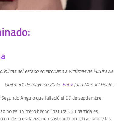
minado:
ia
públicas del estado ecuatoriano a víctimas de Furukawa.
Quito, 31 de mayo de 2025.
Foto:
Juan Manuel Ruales
de Segundo Angulo que falleció el 07 de septiembre.
ad no es un mero hecho “natural”. Su partida es
ror de la esclavización sostenida por el racismo y las