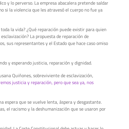
ico y lo perverso. La empresa abacalera pretende saldar
o si la violencia que les atravesó el cuerpo no fue ya
a toda la vida? ¿Qué reparación puede existir para quien
 esclavización? La propuesta de reparación de
os, sus representantes y el Estado que hace caso omiso
do y esperando justicia, reparación y dignidad.
Susana Quiñones, sobreviviente de esclavización,
emos justicia y reparación, pero que sea ya, nos
Una espera que se vuelve lenta, áspera y desgastante.
ras, el racismo y la deshumanización que se usaron por
gnidad. La Corte Constitucional debe actuar y hacer lo