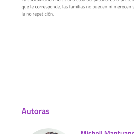
que le corresponde, las familias no pueden ni merecen 
la no repetición.
Autoras
Mishell Mantuan