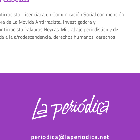
ntirracista. Licenciada en Comunicación Social con mención
ra de La Movida Antirracista, investigadora y
ntirracista Palabras Negras. Mi trabajo periodístico y de
ada a la afrodescendencia, derechos humanos, derechos
periodica@laperiodica.net