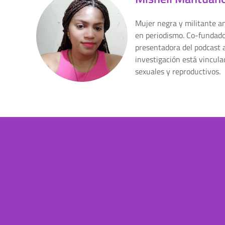
Mujer negra y militante a
en periodismo. Co-fundado
presentadora del podcast a
investigación está vincul
sexuales y reproductivos.