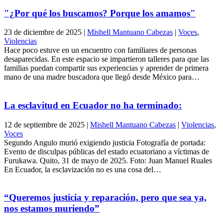
"¿Por qué los buscamos? Porque los amamos"
23 de diciembre de 2025
|
Mishell Mantuano Cabezas
|
Voces
,
Violencias
Hace poco estuve en un encuentro con familiares de personas
desaparecidas. En este espacio se impartieron talleres para que las
familias puedan compartir sus experiencias y aprender de primera
mano de una madre buscadora que llegó desde México para…
La esclavitud en Ecuador no ha terminado:
12 de septiembre de 2025
|
Mishell Mantuano Cabezas
|
Violencias
,
Voces
Segundo Angulo murió exigiendo justicia Fotografía de portada:
Evento de disculpas públicas del estado ecuatoriano a víctimas de
Furukawa. Quito, 31 de mayo de 2025. Foto: Juan Manuel Ruales
En Ecuador, la esclavización no es una cosa del…
“Queremos justicia y reparación, pero que sea ya,
nos estamos muriendo”