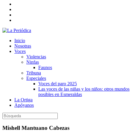
Inicio
Nosotras
Voces
Violencias
Ninfas
Faunos
Tribuna
Especiales
Voces del paro 2025
Las voces de las niñas y los niños: otros mundos
posibles en Esmeraldas
La Ortiga
Apóyanos
Mishell Mantuano Cabezas