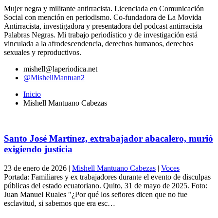
Mujer negra y militante antirracista. Licenciada en Comunicación
Social con mención en periodismo. Co-fundadora de La Movida
Antirracista, investigadora y presentadora del podcast antirracista
Palabras Negras. Mi trabajo periodístico y de investigación está
vinculada a la afrodescendencia, derechos humanos, derechos
sexuales y reproductivos.
mishell@laperiodica.net
@MishellMantuan2
Inicio
Mishell Mantuano Cabezas
Santo José Martínez, extrabajador abacalero, murió
exigiendo justicia
23 de enero de 2026
|
Mishell Mantuano Cabezas
|
Voces
Portada: Familiares y ex trabajadores durante el evento de disculpas
públicas del estado ecuatoriano. Quito, 31 de mayo de 2025. Foto:
Juan Manuel Ruales "¿Por qué los señores dicen que no fue
esclavitud, si sabemos que era esc…