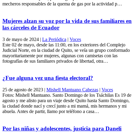
mecheros responsables de la quema de gas por la actividad p…
Mujeres alzan su voz por la vida de sus familiares en
las cárceles de Ecuador
3 de mayo de 2024
|
La Periódica
|
Voces
Este 02 de mayo, desde las 11:00, en los exteriores del Complejo
Judicial Norte, en la ciudad de Quito, se veía un grupo conformado
mayoritariamente por mujeres, algunas con camisetas con las
fotografías de sus familiares privados de libertad, otra…
¿Fue alguna vez una fiesta electoral?
25 de agosto de 2023
|
Mishell Mantuano Cabezas
|
Voces
Fotos: Mishell Mantuano. Santo Domingo de los Tsáchilas Es 19 de
agosto y me alisto para un viaje desde Quito hasta Santo Domingo,
la ciudad donde nací y crecí junto a mi mamá, mis hermanos y mi
abuela. Antes de partir, llamo por teléfono a casa…
Por las niñas y adolescentes, justicia para Daneli