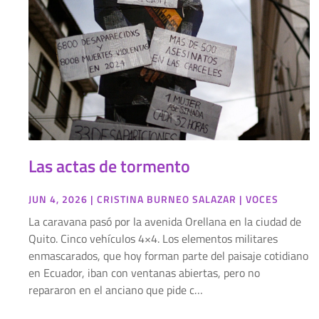
Las actas de tormento
JUN 4, 2026
|
CRISTINA BURNEO SALAZAR
|
VOCES
La caravana pasó por la avenida Orellana en la ciudad de
Quito. Cinco vehículos 4×4. Los elementos militares
enmascarados, que hoy forman parte del paisaje cotidiano
en Ecuador, iban con ventanas abiertas, pero no
repararon en el anciano que pide c…