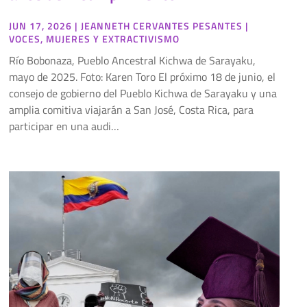
JUN 17, 2026
|
JEANNETH CERVANTES PESANTES
|
VOCES
,
MUJERES Y EXTRACTIVISMO
Río Bobonaza, Pueblo Ancestral Kichwa de Sarayaku,
mayo de 2025. Foto: Karen Toro El próximo 18 de junio, el
consejo de gobierno del Pueblo Kichwa de Sarayaku y una
amplia comitiva viajarán a San José, Costa Rica, para
participar en una audi…