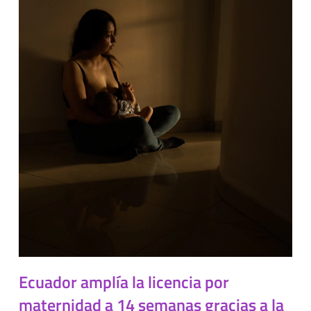
Ecuador amplía la licencia por
maternidad a 14 semanas gracias a la