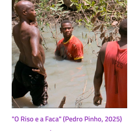
"O Riso e a Faca" (Pedro Pinho, 2025)