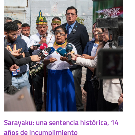
Sarayaku: una sentencia histórica, 14
años de incumplimiento