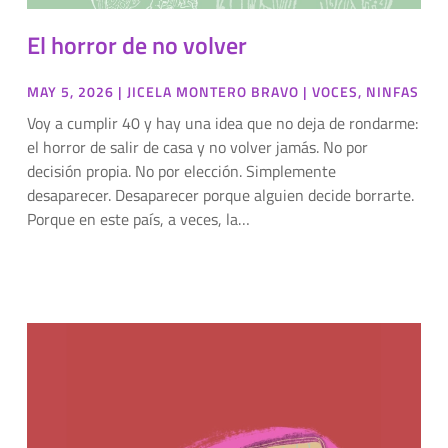
El horror de no volver
MAY 5, 2026
|
JICELA MONTERO BRAVO
|
VOCES
,
NINFAS
Voy a cumplir 40 y hay una idea que no deja de rondarme:
el horror de salir de casa y no volver jamás. No por
decisión propia. No por elección. Simplemente
desaparecer. Desaparecer porque alguien decide borrarte.
Porque en este país, a veces, la…