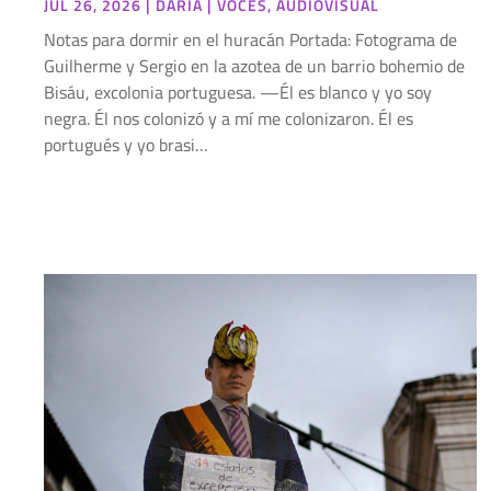
JUL 26, 2026
|
DARÍA
|
VOCES
,
AUDIOVISUAL
Notas para dormir en el huracán Portada: Fotograma de
Guilherme y Sergio en la azotea de un barrio bohemio de
Bisáu, excolonia portuguesa. —Él es blanco y yo soy
negra. Él nos colonizó y a mí me colonizaron. Él es
portugués y yo brasi…