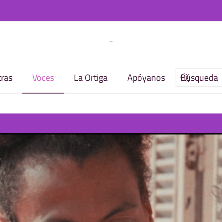
ras
Voces
La Ortiga
Apóyanos