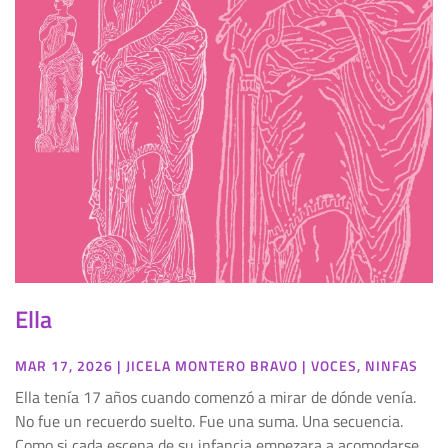
Ella
MAR 17, 2026
|
JICELA MONTERO BRAVO
|
VOCES
,
NINFAS
Ella tenía 17 años cuando comenzó a mirar de dónde venía.
No fue un recuerdo suelto. Fue una suma. Una secuencia.
Como si cada escena de su infancia empezara a acomodarse