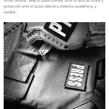
Simón Bolívar, sede Ecuador (UASB), ante la falta de tutela y
protección ante el acoso laboral y violencia académica, y
tambié…