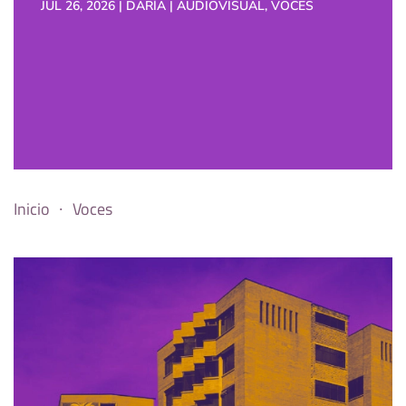
JUL 26, 2026 | DARÍA | AUDIOVISUAL, VOCES
Inicio
Voces