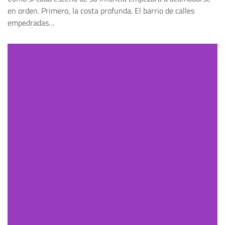
en orden. Primero, la costa profunda. El barrio de calles
empedradas…