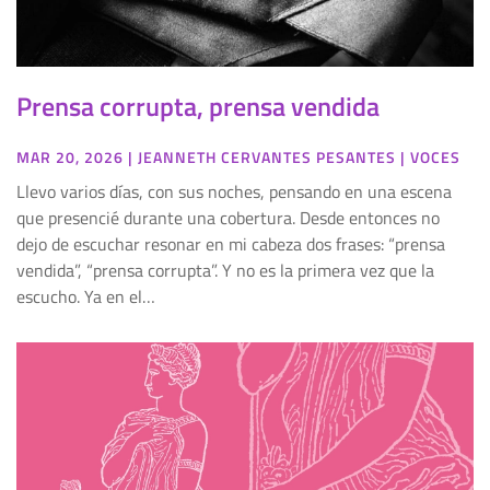
Prensa corrupta, prensa vendida
MAR 20, 2026
|
JEANNETH CERVANTES PESANTES
|
VOCES
Llevo varios días, con sus noches, pensando en una escena
que presencié durante una cobertura. Desde entonces no
dejo de escuchar resonar en mi cabeza dos frases: “prensa
vendida”, “prensa corrupta”. Y no es la primera vez que la
escucho. Ya en el…