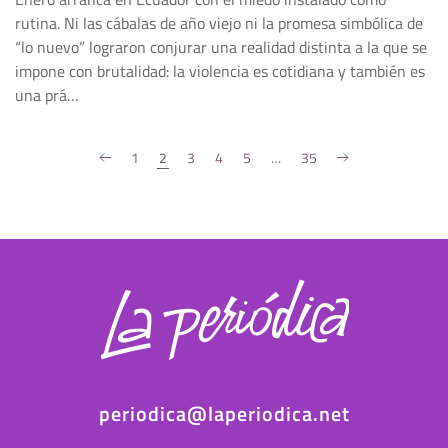
rutina. Ni las cábalas de año viejo ni la promesa simbólica de
“lo nuevo” lograron conjurar una realidad distinta a la que se
impone con brutalidad: la violencia es cotidiana y también es
una prá…
1
2
3
4
5
…
35
periodica@laperiodica.net