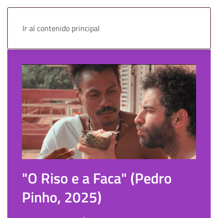
Ir al contenido principal
"O Riso e a Faca" (Pedro
Pinho, 2025)