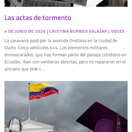
Las actas de tormento
4 DE JUNIO DE 2026
|
CRISTINA BURNEO SALAZAR
|
VOCES
La caravana pasó por la avenida Orellana en la ciudad de
Quito. Cinco vehículos 4×4. Los elementos militares
enmascarados, que hoy forman parte del paisaje cotidiano en
Ecuador, iban con ventanas abiertas, pero no repararon en el
anciano que pide c…