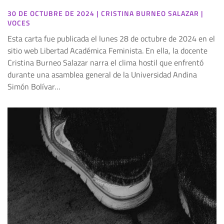
30 DE OCTUBRE DE 2024
|
CRISTINA BURNEO SALAZAR
|
VOCES
Esta carta fue publicada el lunes 28 de octubre de 2024 en el
sitio web Libertad Académica Feminista. En ella, la docente
Cristina Burneo Salazar narra el clima hostil que enfrentó
durante una asamblea general de la Universidad Andina
Simón Bolívar…