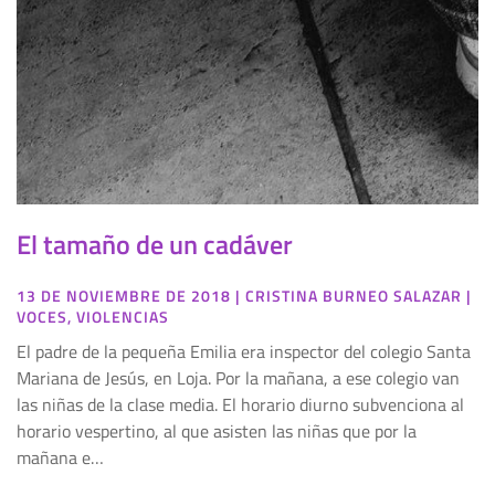
El tamaño de un cadáver
13 DE NOVIEMBRE DE 2018
|
CRISTINA BURNEO SALAZAR
|
VOCES
,
VIOLENCIAS
El padre de la pequeña Emilia era inspector del colegio Santa
Mariana de Jesús, en Loja. Por la mañana, a ese colegio van
las niñas de la clase media. El horario diurno subvenciona al
horario vespertino, al que asisten las niñas que por la
mañana e…