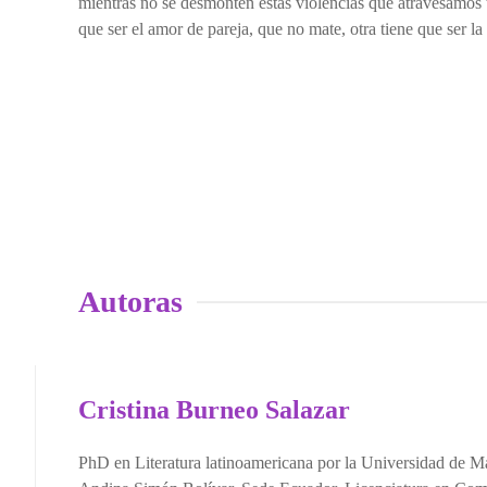
mientras no se desmonten estas violencias que atravesamos t
que ser el amor de pareja, que no mate, otra tiene que ser 
Autoras
Cristina Burneo Salazar
PhD en Literatura latinoamericana por la Universidad de Ma