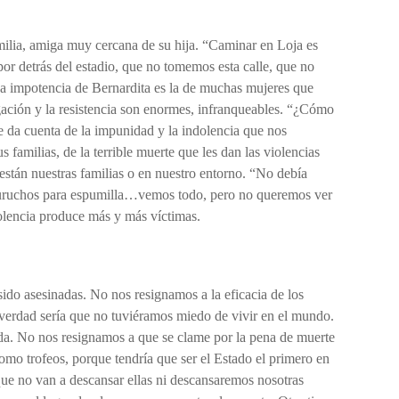
milia, amiga muy cercana de su hija. “Caminar en Loja es
 detrás del estadio, que no tomemos esta calle, que no
La impotencia de Bernardita es la de muchas mujeres que
egación y la resistencia son enormes, infranqueables. “¿Cómo
e da cuenta de la impunidad y la indolencia que nos
familias, de la terrible muerte que les dan las violencias
están nuestras familias o en nuestro entorno. “No debía
cucuruchos para espumilla…vemos todo, pero no queremos ver
violencia produce más y más víctimas.
ido asesinadas. No nos resignamos a la eficacia de los
 verdad sería que no tuviéramos miedo de vivir en el mundo.
ida. No nos resignamos a que se clame por la pena de muerte
mo trofeos, porque tendría que ser el Estado el primero en
que no van a descansar ellas ni descansaremos nosotras