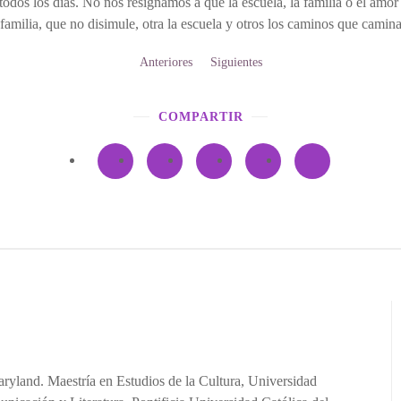
odos los días. No nos resignamos a que la escuela, la familia o el amor
la familia, que no disimule, otra la escuela y otros los caminos que cam
Anteriores
Siguientes
COMPARTIR
ryland. Maestría en Estudios de la Cultura, Universidad