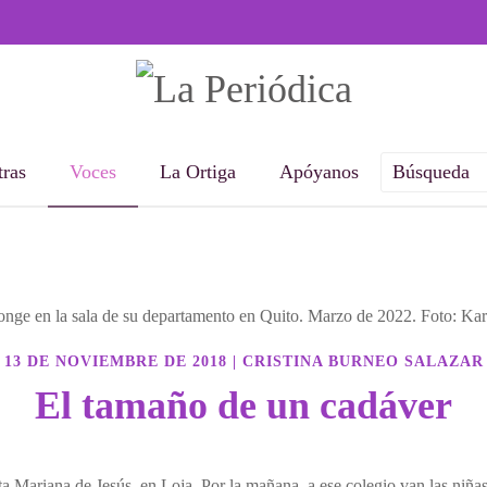
ras
Voces
La Ortiga
Apóyanos
13 DE NOVIEMBRE DE 2018
|
CRISTINA BURNEO SALAZAR
El tamaño de un cadáver
ta Mariana de Jesús, en Loja. Por la mañana, a ese colegio van las niñas