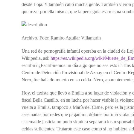
desde Loja. Y también calló mucha gente. También vieron par
que rezar por ella misma, que la perseguía esa misma sombr
Archivo. Foto: Ramiro Aguilar Villamarin
Una red de pornografía infantil operaba en la ciudad de Loj
Wikipedia, así:
https://es.wikipedia.org/wiki/Muerte_de_E
escribir? ¿Escribiremos un día algo que no sea esto? “Tras
Centro de Detención Provisional de Azuay en el Centro Regi
Nero, fue hallado muerto en su celda. Nero, aparentemente, 
Hoy, el taxista que llevó a Emilia a su lugar de violación y
fiscal Bella Castillo, en su lucha por hacer visible la viole
vuelta a Emilia, tampoco a María del Cisne, pero es la justi
asesinadas por redes que pagan mil dólares por una violaci
sistema de justicia no pudo siquiera separar a los responsab
celdas suficientes. Trataron este caso como si no hubiera s