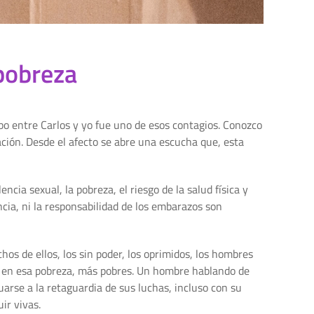
 pobreza
bo entre Carlos y yo fue uno de esos contagios. Conozco
ación. Desde el afecto se abre una escucha que, esta
cia sexual, la pobreza, el riesgo de la salud física y
cia, ni la responsabilidad de los embarazos son
os de ellos, los sin poder, los oprimidos, los hombres
y, en esa pobreza, más pobres. Un hombre hablando de
uarse a la retaguardia de sus luchas, incluso con su
uir vivas.