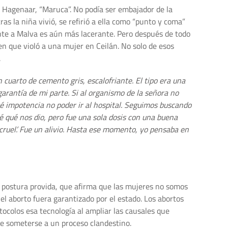
a Hagenaar, “Maruca”. No podía ser embajador de la
s la niña vivió, se refirió a ella como “punto y coma”
ente a Malva es aún más lacerante. Pero después de todo
en que violó a una mujer en Ceilán. No solo de esos
.
 cuarto de cemento gris, escalofriante. El tipo era una
arantía de mi parte. Si al organismo de la señora no
ué impotencia no poder ir al hospital. Seguimos buscando
 qué nos dio, pero fue una sola dosis con una buena
cruel’. Fue un alivio. Hasta ese momento, yo pensaba en
a postura provida, que afirma que las mujeres no somos
 el aborto fuera garantizado por el estado. Los abortos
tocolos esa tecnología al ampliar las causales que
ue someterse a un proceso clandestino.