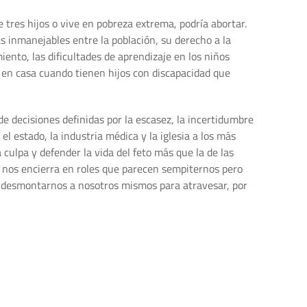
 tres hijos o vive en pobreza extrema, podría abortar.
as inmanejables entre la población, su derecho a la
iento, las dificultades de aprendizaje en los niños
e en casa cuando tienen hijos con discapacidad que
 decisiones definidas por la escasez, la incertidumbre
 estado, la industria médica y la iglesia a los más
a culpa y defender la vida del feto más que la de las
 nos encierra en roles que parecen sempiternos pero
a, desmontarnos a nosotros mismos para atravesar, por