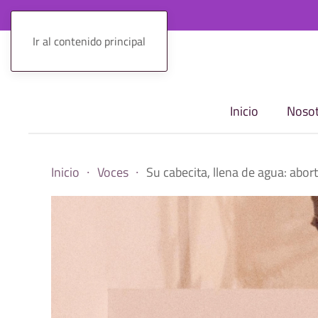
Ir al contenido principal
Inicio
Nosot
Inicio
Voces
Su cabecita, llena de agua: abor