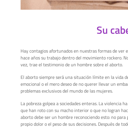
Su cabe
Hay contagios afortunados en nuestras formas de ver el
hace años su trabajo dentro del movimiento rockero. Nos
vez, trae el testimonio de un hombre sobre el aborto.
El aborto siempre será una situación límite en la vida de
emocional o el mero deseo de no querer llevar un embara
problemas exclusivos del mundo de las mujeres.
La pobreza golpea a sociedades enteras. La violencia ha
que han roto con su macho interior o que no logran hac
aborto debe ser un hombre reconociendo esto: no para pr
propio dolor o el peso de sus decisiones. Después de to