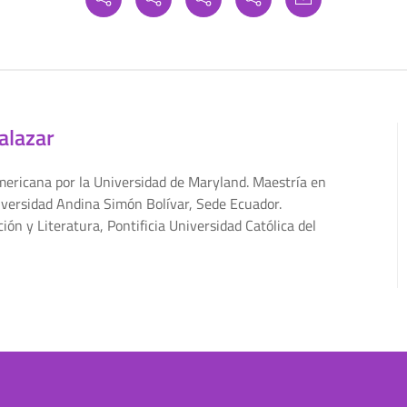
alazar
mericana por la Universidad de Maryland. Maestría en
niversidad Andina Simón Bolívar, Sede Ecuador.
ón y Literatura, Pontificia Universidad Católica del