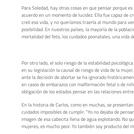
Para Soledad, hay otras cosas en que pensar porque es 
acuerdo en un momento de lucidez. Ella fue capaz de cre
creó esa vida, y no queríamos traerla al mundo para verl
posibilidad. En nuestros países, la mayoría de la poblaci
mortalidad del feto, los cuidados posnatales, una vida d
Por otro lado, el solo riesgo de la estabilidad psicológi
en su legislación la causal de riesgo de vida de la muj
ante la decisión de abortar se ha ignorado históricamen
en casos de embarazos con malformación fetal o de niño
obligación de los estados pensar en las relaciones ent
En la historia de Carlos, como en muchas, se presentan
cuidados imposibles de cumplir. “Yo no dejaba de pensa
imagen de esa cabecita llena de agua explotando. No qu
mujeres, es mucho peor. Yo también soy producto del m