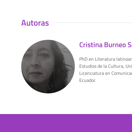
Autoras
Cristina Burneo S
PhD en Literatura latinoa
Estudios de la Cultura, U
Licenciatura en Comunicaci
Ecuador.