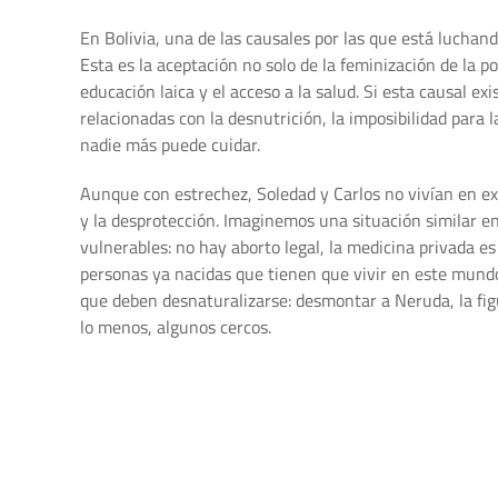
En Bolivia, una de las causales por las que está luchan
Esta es la aceptación no solo de la feminización de la p
educación laica y el acceso a la salud. Si esta causal e
relacionadas con la desnutrición, la imposibilidad para
nadie más puede cuidar.
Aunque con estrechez, Soledad y Carlos no vivían en ex
y la desprotección. Imaginemos una situación similar en
vulnerables: no hay aborto legal, la medicina privada es 
personas ya nacidas que tienen que vivir en este mund
que deben desnaturalizarse: desmontar a Neruda, la fig
lo menos, algunos cercos.