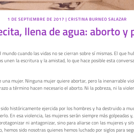
1 DE SEPTIEMBRE DE 2017
|
CRISTINA BURNEO SALAZAR
cita, llena de agua: aborto y
 mundo cuando las vidas no se cierran sobre sí mismas. El que hu
 unen la escritura y la amistad, lo que hace posible esta convers
 una mujer. Ninguna mujer quiere abortar, pero la inenarrable violen
zo a término hacen necesario el aborto. Ni la pobreza, ni la violen
 sido históricamente ejercida por los hombres y ha destruido a much
erlo. En esa violencia, las mujeres serán siempre más golpeadas 
otagonizar ni antagonizar, sino para aliarse con las mujeres y sit
do, hemos sido nosotras quienes hemos luchado por siglos para seg