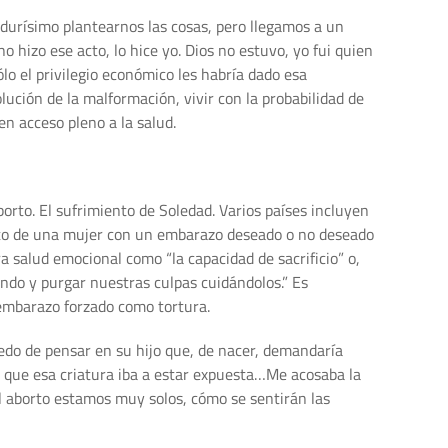
durísimo plantearnos las cosas, pero llegamos a un
 hizo ese acto, lo hice yo. Dios no estuvo, yo fui quien
lo el privilegio económico les habría dado esa
volución de la malformación, vivir con la probabilidad de
en acceso pleno a la salud.
aborto. El sufrimiento de Soledad. Varios países incluyen
iento de una mujer con un embarazo deseado o no deseado
a salud emocional como “la capacidad de sacrificio” o,
ndo y purgar nuestras culpas cuidándolos.” Es
 embarazo forzado como tortura.
edo de pensar en su hijo que, de nacer, demandaría
l que esa criatura iba a estar expuesta…Me acosaba la
l aborto estamos muy solos, cómo se sentirán las