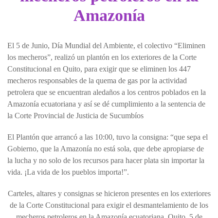
Amazonía
El 5 de Junio, Día Mundial del Ambiente, el colectivo “Eliminen
los mecheros”, realizó un plantón en los exteriores de la Corte
Constitucional en Quito, para exigir que se eliminen los 447
mecheros responsables de la quema de gas por la actividad
petrolera que se encuentran aledaños a los centros poblados en la
Amazonía ecuatoriana y así se dé cumplimiento a la sentencia de
la Corte Provincial de Justicia de Sucumbíos
El Plantón que arrancó a las 10:00, tuvo la consigna: “que sepa el
Gobierno, que la Amazonía no está sola, que debe apropiarse de
la lucha y no solo de los recursos para hacer plata sin importar la
vida. ¡La vida de los pueblos importa!”.
Carteles, altares y consignas se hicieron presentes en los exteriores
de la Corte Constitucional para exigir el desmantelamiento de los
mecheros petroleros en la Amazonía ecuatoriana. Quito. 5 de