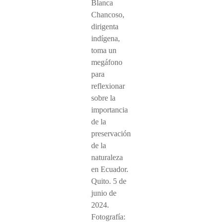
Blanca
Chancoso,
dirigenta
indígena,
toma un
megáfono
para
reflexionar
sobre la
importancia
de la
preservación
de la
naturaleza
en Ecuador.
Quito. 5 de
junio de
2024.
Fotografía: