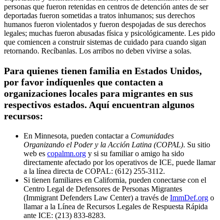
personas que fueron retenidas en centros de detención antes de ser
deportadas fueron sometidas a tratos inhumanos; sus derechos
humanos fueron violentados y fueron despojadas de sus derechos
legales; muchas fueron abusadas física y psicológicamente. Les pido
que comiencen a construir sistemas de cuidado para cuando sigan
retornando. Recíbanlas. Los arribos no deben vivirse a solas.
Para quienes tienen familia en Estados Unidos,
por favor indíquenles que contacten a
organizaciones locales para migrantes en sus
respectivos estados. Aquí encuentran algunos
recursos:
En Minnesota, pueden contactar a
Comunidades
Organizando el Poder y la Acción Latina (COPAL)
. Su sitio
web es
copalmn.org
y si su familiar o amigo ha sido
directamente afectado por los operativos de ICE, puede llamar
a la línea directa de COPAL: (612) 255-3112.
Si tienen familiares en California, pueden conectarse con el
Centro Legal de Defensores de Personas Migrantes
(Immigrant Defenders Law Center) a través de
ImmDef.org
o
llamar a la Línea de Recursos Legales de Respuesta Rápida
ante ICE: (213) 833-8283.