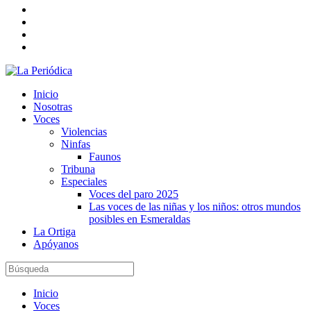
Inicio
Nosotras
Voces
Violencias
Ninfas
Faunos
Tribuna
Especiales
Voces del paro 2025
Las voces de las niñas y los niños: otros mundos
posibles en Esmeraldas
La Ortiga
Apóyanos
Inicio
Voces