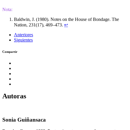
Nota:
Baldwin, J. (1980). Notes on the House of Bondage. The
Nation, 231(17), 469–473.
↩︎
Anteriores
Siguientes
Compartir
Autoras
Sonia Guiñansaca