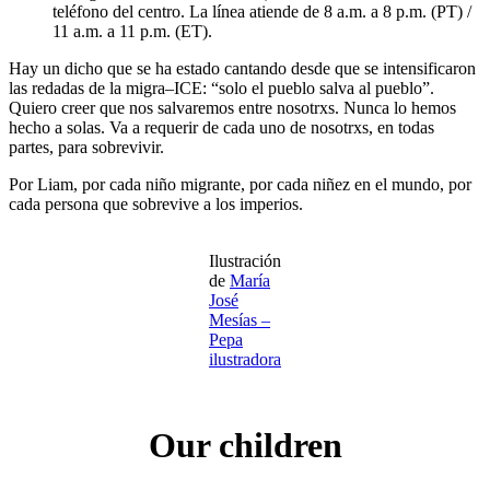
teléfono del centro. La línea atiende de 8 a.m. a 8 p.m. (PT) /
11 a.m. a 11 p.m. (ET).
Hay un dicho que se ha estado cantando desde que se intensificaron
las redadas de la migra–ICE: “solo el pueblo salva al pueblo”.
Quiero creer que nos salvaremos entre nosotrxs. Nunca lo hemos
hecho a solas. Va a requerir de cada uno de nosotrxs, en todas
partes, para sobrevivir.
Por Liam, por cada niño migrante, por cada niñez en el mundo, por
cada persona que sobrevive a los imperios.
Ilustración
de
María
José
Mesías –
Pepa
ilustradora
Our children