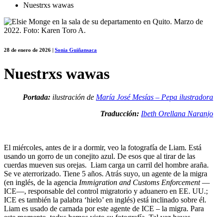
Nuestrxs wawas
28 de enero de 2026
|
Sonia Guiñansaca
Nuestrxs wawas
Portada:
ilustración de
María José Mesías – Pepa ilustradora
Traducción:
Ibeth Orellana Naranjo
El miércoles, antes de ir a dormir, veo la fotografía de Liam. Está
usando un gorro de un conejito azul. De esos que al tirar de las
cuerdas mueven sus orejas. Liam carga un carril del hombre araña.
Se ve aterrorizado. Tiene 5 años. Atrás suyo, un agente de la migra
(en inglés, de la agencia
Immigration and Customs Enforcement
—
ICE—, responsable del control migratorio y aduanero en EE. UU.;
ICE es también la palabra ‘hielo’ en inglés) está inclinado sobre él.
Liam es usado de carnada por este agente de ICE – la migra. Para