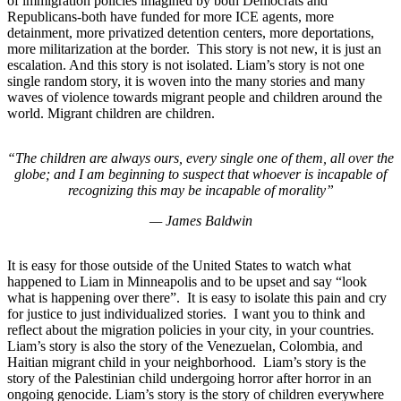
of immigration policies imagined by both Democrats and
Republicans-both have funded for more ICE agents, more
detainment, more privatized detention centers, more deportations,
more militarization at the border. This story is not new, it is just an
escalation. And this story is not isolated. Liam’s story is not one
single random story, it is woven into the many stories and many
waves of violence towards migrant people and children around the
world. Migrant children are children.
“The children are always ours, every single one of them, all over the
globe; and I am beginning to suspect that whoever is incapable of
recognizing this may be incapable of morality”
— James Baldwin
It is easy for those outside of the United States to watch what
happened to Liam in Minneapolis and to be upset and say “look
what is happening over there”. It is easy to isolate this pain and cry
for justice to just individualized stories. I want you to think and
reflect about the migration policies in your city, in your countries.
Liam’s story is also the story of the Venezuelan, Colombia, and
Haitian migrant child in your neighborhood. Liam’s story is the
story of the Palestinian child undergoing horror after horror in an
ongoing genocide. Liam’s story is the story of children everywhere