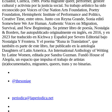
Ecuador, Cuenca, 1989. Poeta migrante queer, performer, gestore
cultural y activista por la justicia social. Su trabajo artístico ha sido
reconocido por Voices of Our Nation Arts Foundation, Poetry
Foundation, Hemispheric Institute of Performance and Politics,
Creative Time, entre otros. Junto con Reyna Grande, Sonia editó
Somewhere We Are Human. Authentic Voices on Migration,
Survival, and New Beginnings. Su primer libro de poesía, Nostalgia
& Borders, fue autopublicado originalmente en inglés, en 2016, y en
2023 fue traducido en Kichwa y Español por Severo Editorial bajo
Nostalgia Y Frontera. Y el poema “Runa in Translation”, que
también es parte de este libro, fue publicado en la antología
Daughters of Latin America. An International Anthology of Writing
by Latine Women, editada por Sandra Guzman. Fundó House of
Alegría, un espacio que impulsa el trabajo de artistas
(in)documentadxs, migrantes, queers, trans y no binarias.
@thesoniag
periodica@laperiodica.net