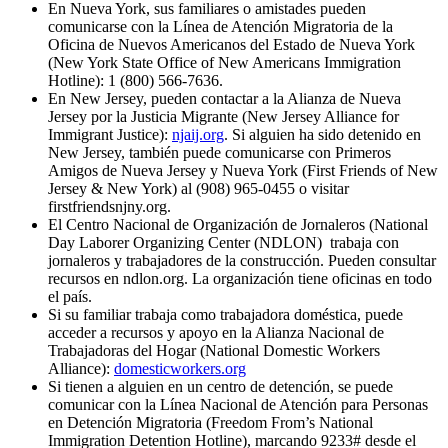
En Nueva York, sus familiares o amistades pueden
comunicarse con la Línea de Atención Migratoria de la
Oficina de Nuevos Americanos del Estado de Nueva York
(New York State Office of New Americans Immigration
Hotline): 1 (800) 566-7636.
En New Jersey, pueden contactar a la Alianza de Nueva
Jersey por la Justicia Migrante (New Jersey Alliance for
Immigrant Justice):
njaij.org
. Si alguien ha sido detenido en
New Jersey, también puede comunicarse con Primeros
Amigos de Nueva Jersey y Nueva York (First Friends of New
Jersey & New York) al (908) 965-0455 o visitar
firstfriendsnjny.org.
El Centro Nacional de Organización de Jornaleros (National
Day Laborer Organizing Center (NDLON) trabaja con
jornaleros y trabajadores de la construcción. Pueden consultar
recursos en ndlon.org. La organización tiene oficinas en todo
el país.
Si su familiar trabaja como trabajadora doméstica, puede
acceder a recursos y apoyo en la Alianza Nacional de
Trabajadoras del Hogar (National Domestic Workers
Alliance):
domesticworkers.org
Si tienen a alguien en un centro de detención, se puede
comunicar con la Línea Nacional de Atención para Personas
en Detención Migratoria (Freedom From’s National
Immigration Detention Hotline), marcando 9233# desde el