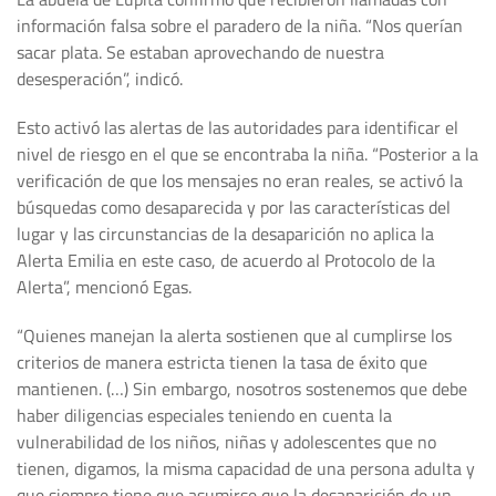
información falsa sobre el paradero de la niña. “Nos querían
sacar plata. Se estaban aprovechando de nuestra
desesperación”, indicó.
Esto activó las alertas de las autoridades para identificar el
nivel de riesgo en el que se encontraba la niña. “Posterior a la
verificación de que los mensajes no eran reales, se activó la
búsquedas como desaparecida y por las características del
lugar y las circunstancias de la desaparición no aplica la
Alerta Emilia en este caso, de acuerdo al Protocolo de la
Alerta”, mencionó Egas.
“Quienes manejan la alerta sostienen que al cumplirse los
criterios de manera estricta tienen la tasa de éxito que
mantienen. (…) Sin embargo, nosotros sostenemos que debe
haber diligencias especiales teniendo en cuenta la
vulnerabilidad de los niños, niñas y adolescentes que no
tienen, digamos, la misma capacidad de una persona adulta y
que siempre tiene que asumirse que la desaparición de un