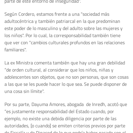
parte de este entorno de inseguridad".
Según Cordero, estamos frente a una "sociedad más
adultocéntrica y también patriarcal en la que predominan
este poder de lo masculino y del adulto sobre las mujeres y
los niños". Por lo cual, la corresponsabilidad también tiene
que ver con "cambios culturales profundos en las relaciones
familiares".
La ex Ministra comenta también que hay una gran debilidad
“de orden cultural, al considerar que los niños, niñas y
adolescentes son objetos, que no son personas, que son cosas
a las que se les puede hacer lo que sea. Se puede disponer de
una cosa sin límite".
Por su parte, Dayuma Amores, abogada de Inredh, acotó que
“es justamente responsabilidad del Estado cuando, por
ejemplo, no existe una debida diligencia por parte de las
autoridades, [o cuando] se emiten criterios previos por parte
de Fiscalía y de Dinased de lo que podría haber pasado con el