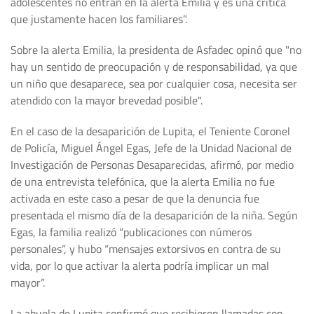
adolescentes no entran en la alerta Emilia y es una crítica
que justamente hacen los familiares”.
Sobre la alerta Emilia, la presidenta de Asfadec opinó que "no
hay un sentido de preocupación y de responsabilidad, ya que
un niño que desaparece, sea por cualquier cosa, necesita ser
atendido con la mayor brevedad posible".
En el caso de la desaparición de Lupita, el Teniente Coronel
de Policía, Miguel Ángel Egas, Jefe de la Unidad Nacional de
Investigación de Personas Desaparecidas, afirmó, por medio
de una entrevista telefónica, que la alerta Emilia no fue
activada en este caso a pesar de que la denuncia fue
presentada el mismo día de la desaparición de la niña. Según
Egas, la familia realizó “publicaciones con números
personales”, y hubo “mensajes extorsivos en contra de su
vida, por lo que activar la alerta podría implicar un mal
mayor”.
La abuela de Lupita confirmó que recibieron llamadas con