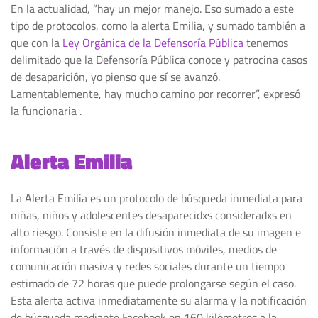
En la actualidad, “hay un mejor manejo. Eso sumado a este
tipo de protocolos, como la alerta Emilia, y sumado también a
que con la
Ley Orgánica de la Defensoría Pública
tenemos
delimitado que la Defensoría Pública conoce y patrocina casos
de desaparición, yo pienso que sí se avanzó.
Lamentablemente, hay mucho camino por recorrer”, expresó
la funcionaria .
Alerta Emilia
La Alerta Emilia es un protocolo de búsqueda inmediata para
niñas, niños y adolescentes desaparecidxs consideradxs en
alto riesgo. Consiste en la difusión inmediata de su imagen e
información a través de dispositivos móviles, medios de
comunicación masiva y redes sociales durante un tiempo
estimado de 72 horas que puede prolongarse según el caso.
Esta alerta activa inmediatamente su alarma y la notificación
de búsqueda mediante Facebook en 160 kilómetros a la