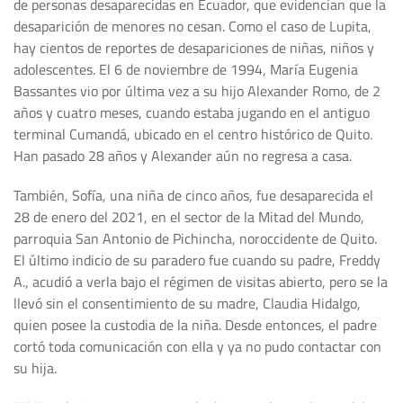
de personas desaparecidas en Ecuador, que evidencian que la
desaparición de menores no cesan. Como el caso de Lupita,
hay cientos de reportes de desapariciones de niñas, niños y
adolescentes. El 6 de noviembre de 1994, María Eugenia
Bassantes vio por última vez a su hijo Alexander Romo, de 2
años y cuatro meses, cuando estaba jugando en el antiguo
terminal Cumandá, ubicado en el centro histórico de Quito.
Han pasado 28 años y Alexander aún no regresa a casa.
También, Sofía, una niña de cinco años, fue desaparecida el
28 de enero del 2021, en el sector de la Mitad del Mundo,
parroquia San Antonio de Pichincha, noroccidente de Quito.
El último indicio de su paradero fue cuando su padre, Freddy
A., acudió a verla bajo el régimen de visitas abierto, pero se la
llevó sin el consentimiento de su madre, Claudia Hidalgo,
quien posee la custodia de la niña. Desde entonces, el padre
cortó toda comunicación con ella y ya no pudo contactar con
su hija.