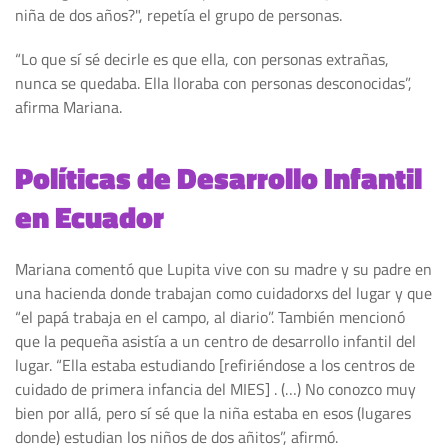
niña de dos años?", repetía el grupo de personas.
“Lo que sí sé decirle es que ella, con personas extrañas,
nunca se quedaba. Ella lloraba con personas desconocidas”,
afirma Mariana.
Políticas de Desarrollo Infantil
en Ecuador
Mariana comentó que Lupita vive con su madre y su padre en
una hacienda donde trabajan como cuidadorxs del lugar y que
“el papá trabaja en el campo, al diario”. También mencionó
que la pequeña asistía a un centro de desarrollo infantil del
lugar. “Ella estaba estudiando [refiriéndose a los centros de
cuidado de primera infancia del MIES] . (…) No conozco muy
bien por allá, pero sí sé que la niña estaba en esos (lugares
donde) estudian los niños de dos añitos”, afirmó.