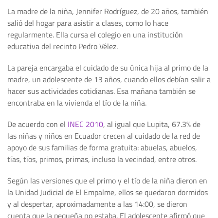
La madre de la niña, Jennifer Rodríguez, de 20 años, también
salió del hogar para asistir a clases, como lo hace
regularmente. Ella cursa el colegio en una institución
educativa del recinto Pedro Vélez.
La pareja encargaba el cuidado de su única hija al primo de la
madre, un adolescente de 13 años, cuando ellos debían salir a
hacer sus actividades cotidianas. Esa mañana también se
encontraba en la vivienda el tío de la niña.
De acuerdo con el
INEC 2010
, al igual que Lupita, 67.3% de
las niñas y niños en Ecuador crecen al cuidado de la red de
apoyo de sus familias de forma gratuita: abuelas, abuelos,
tías, tíos, primos, primas, incluso la vecindad, entre otros.
Según las versiones que el primo y el tío de la niña dieron en
la Unidad Judicial de El Empalme, ellos se quedaron dormidos
y al despertar, aproximadamente a las 14:00, se dieron
cuenta que la pequeña no estaba. El adolescente afirmó que