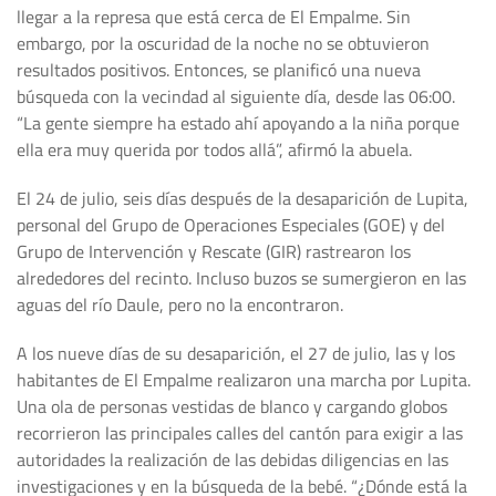
llegar a la represa que está cerca de El Empalme. Sin
embargo, por la oscuridad de la noche no se obtuvieron
resultados positivos. Entonces, se planificó una nueva
búsqueda con la vecindad al siguiente día, desde las 06:00.
“La gente siempre ha estado ahí apoyando a la niña porque
ella era muy querida por todos allá”, afirmó la abuela.
El 24 de julio, seis días después de la desaparición de Lupita,
personal del Grupo de Operaciones Especiales (GOE) y del
Grupo de Intervención y Rescate (GIR) rastrearon los
alrededores del recinto. Incluso buzos se sumergieron en las
aguas del río Daule, pero no la encontraron.
A los nueve días de su desaparición, el 27 de julio, las y los
habitantes de El Empalme realizaron una marcha por Lupita.
Una ola de personas vestidas de blanco y cargando globos
recorrieron las principales calles del cantón para exigir a las
autoridades la realización de las debidas diligencias en las
investigaciones y en la búsqueda de la bebé. “¿Dónde está la