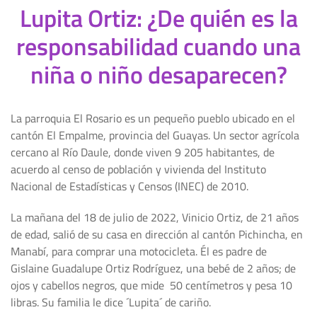
Lupita Ortiz: ¿De quién es la
responsabilidad cuando una
niña o niño desaparecen?
La parroquia El Rosario es un pequeño pueblo ubicado en el
cantón El Empalme, provincia del Guayas. Un sector agrícola
cercano al Río Daule, donde viven 9 205 habitantes, de
acuerdo al censo de población y vivienda del Instituto
Nacional de Estadísticas y Censos (INEC) de 2010.
La mañana del 18 de julio de 2022, Vinicio Ortiz, de 21 años
de edad, salió de su casa en dirección al cantón Pichincha, en
Manabí, para comprar una motocicleta. Él es padre de
Gislaine Guadalupe Ortiz Rodríguez, una bebé de 2 años; de
ojos y cabellos negros, que mide 50 centímetros y pesa 10
libras. Su familia le dice ´Lupita´ de cariño.