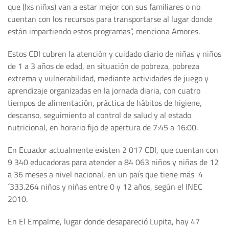
que (lxs niñxs) van a estar mejor con sus familiares o no
cuentan con los recursos para transportarse al lugar donde
están impartiendo estos programas”, menciona Amores.
Estos CDI cubren la atención y cuidado diario de niñas y niños
de 1 a 3 años de edad, en situación de pobreza, pobreza
extrema y vulnerabilidad, mediante actividades de juego y
aprendizaje organizadas en la jornada diaria, con cuatro
tiempos de alimentación, práctica de hábitos de higiene,
descanso, seguimiento al control de salud y al estado
nutricional, en horario fijo de apertura de 7:45 a 16:00.
En Ecuador actualmente existen 2 017 CDI, que cuentan con
9 340 educadoras para atender a 84 063 niños y niñas de 12
a 36 meses a nivel nacional, en un país que tiene más 4
´333.264 niños y niñas entre 0 y 12 años, según el INEC
2010.
En El Empalme, lugar donde desapareció Lupita, hay 47