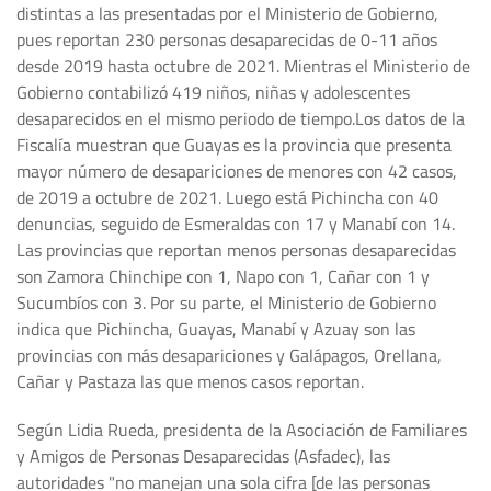
distintas a las presentadas por el Ministerio de Gobierno,
pues reportan 230 personas desaparecidas de 0-11 años
desde 2019 hasta octubre de 2021. Mientras el Ministerio de
Gobierno contabilizó 419 niños, niñas y adolescentes
desaparecidos en el mismo periodo de tiempo.Los datos de la
Fiscalía muestran que Guayas es la provincia que presenta
mayor número de desapariciones de menores con 42 casos,
de 2019 a octubre de 2021. Luego está Pichincha con 40
denuncias, seguido de Esmeraldas con 17 y Manabí con 14.
Las provincias que reportan menos personas desaparecidas
son Zamora Chinchipe con 1, Napo con 1, Cañar con 1 y
Sucumbíos con 3. Por su parte, el Ministerio de Gobierno
indica que Pichincha, Guayas, Manabí y Azuay son las
provincias con más desapariciones y Galápagos, Orellana,
Cañar y Pastaza las que menos casos reportan.
Según Lidia Rueda, presidenta de la Asociación de Familiares
y Amigos de Personas Desaparecidas (Asfadec), las
autoridades "no manejan una sola cifra [de las personas