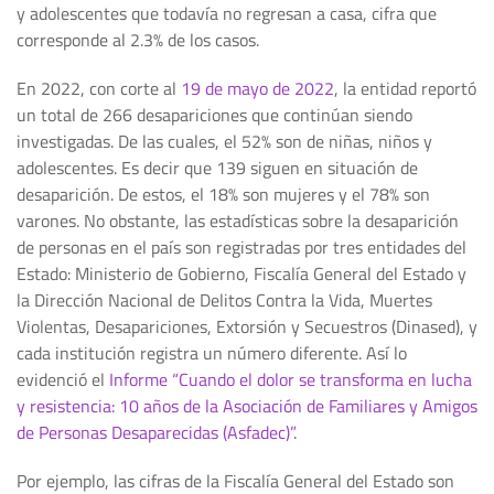
y adolescentes que todavía no regresan a casa, cifra que
corresponde al 2.3% de los casos.
En 2022, con corte al
19 de mayo de 2022
, la entidad reportó
un total de 266 desapariciones que continúan siendo
investigadas. De las cuales, el 52% son de niñas, niños y
adolescentes. Es decir que 139 siguen en situación de
desaparición. De estos, el 18% son mujeres y el 78% son
varones. No obstante, las estadísticas sobre la desaparición
de personas en el país son registradas por tres entidades del
Estado: Ministerio de Gobierno, Fiscalía General del Estado y
la Dirección Nacional de Delitos Contra la Vida, Muertes
Violentas, Desapariciones, Extorsión y Secuestros (Dinased), y
cada institución registra un número diferente. Así lo
evidenció el
Informe “Cuando el dolor se transforma en lucha
y resistencia: 10 años de la Asociación de Familiares y Amigos
de Personas Desaparecidas (Asfadec)”.
Por ejemplo, las cifras de la Fiscalía General del Estado son