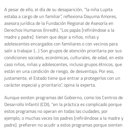
A pesar de ello, el día de su desaparición, “la niña Lupita
estaba a cargo de un familiar”, reflexiona Dayuma Amores,
asesora jurídica de la Fundación Regional de Asesoría en
Derechos Humanos (Inredh). “Los papás [refiriéndose a la
madre y padre] tienen que dejar a niños, niñas y
adolescentes encargados con familiares o con vecinos para
salir a trabajar (…) Son grupos de atención prioritaria por sus
condiciones sociales, económicas, culturales, de edad, en este
caso niños, niñas y adolescentes, incluso grupos étnicos, que
están en una condición de riesgo, de desventaja. Por eso,
justamente, el Estado tiene que entrar a protegerlos con un
carácter especial y prioritario”, opina la experta.
Aunque existen programas del Gobierno, como los Centros de
Desarrollo Infantil (CDI), “en la práctica es complicado porque
estos programas no operan en todas las ciudades, por
ejemplo, o muchas veces los padres [refiriéndose a la madre y
padre] prefieren no acudir a estos programas porque sienten