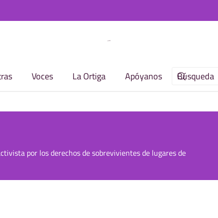
ras
Voces
La Ortiga
Apóyanos
tivista por los derechos de sobrevivientes de lugares de