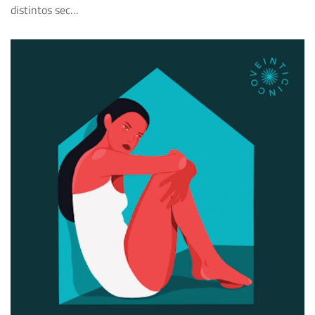
distintos sec…