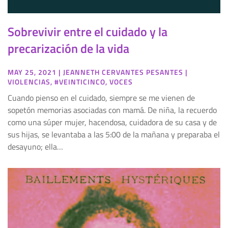
Sobrevivir entre el cuidado y la
precarización de la vida
MAY 25, 2021
|
JEANNETH CERVANTES PESANTES
|
VIOLENCIAS
,
#VEINTICINCO
,
VOCES
Cuando pienso en el cuidado, siempre se me vienen de
sopetón memorias asociadas con mamá. De niña, la recuerdo
como una súper mujer, hacendosa, cuidadora de su casa y de
sus hijas, se levantaba a las 5:00 de la mañana y preparaba el
desayuno; ella…