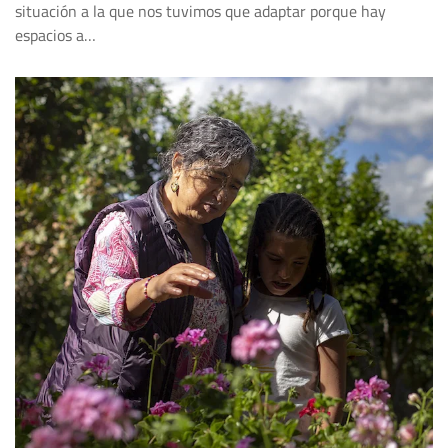
situación a la que nos tuvimos que adaptar porque hay
espacios a…