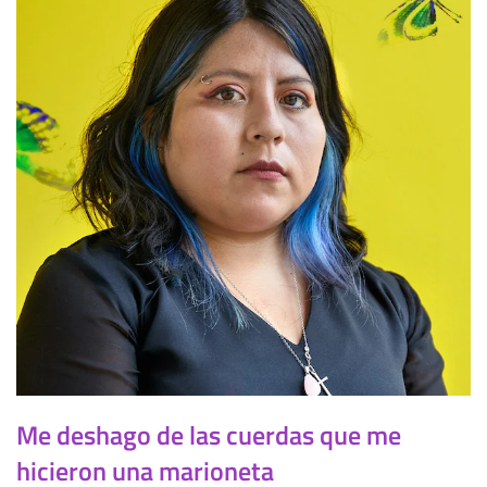
Me deshago de las cuerdas que me
hicieron una marioneta