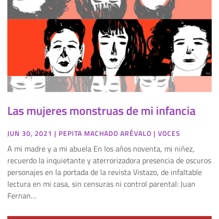
Las mujeres monstruas de mi infancia
JUN 30, 2021
|
PEPITA MACHADO ARÉVALO
|
VOCES
A mi madre y a mi abuela En los años noventa, mi niñez,
recuerdo la inquietante y aterrorizadora presencia de oscuros
personajes en la portada de la revista Vistazo, de infaltable
lectura en mi casa, sin censuras ni control parental: Juan
Fernan…