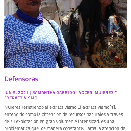
Defensoras
JUN 5, 2021
|
SAMANTHA GARRIDO
|
VOCES
,
MUJERES Y
EXTRACTIVISMO
Mujeres resistiendo al extractivismo El extractivismo[1],
entendido como la obtención de recursos naturales a través
de su explotación en gran volumen e intensidad, es una
problemática que, de manera constante, llama la atención de