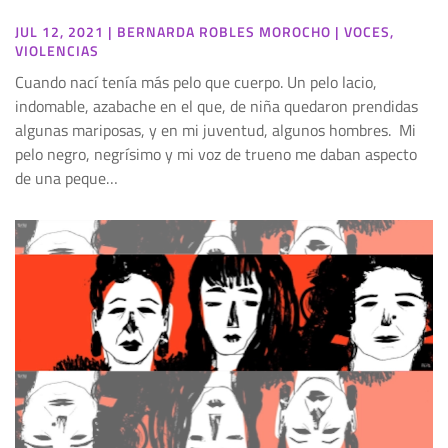
JUL 12, 2021
|
BERNARDA ROBLES MOROCHO
|
VOCES
,
VIOLENCIAS
Cuando nací tenía más pelo que cuerpo. Un pelo lacio,
indomable, azabache en el que, de niña quedaron prendidas
algunas mariposas, y en mi juventud, algunos hombres. Mi
pelo negro, negrísimo y mi voz de trueno me daban aspecto
de una peque…