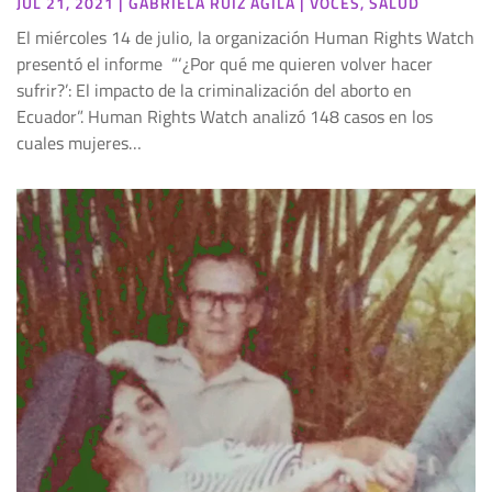
JUL 21, 2021
|
GABRIELA RUÍZ AGILA
|
VOCES
,
SALUD
El miércoles 14 de julio, la organización Human Rights Watch
presentó el informe “‘¿Por qué me quieren volver hacer
sufrir?’: El impacto de la criminalización del aborto en
Ecuador”. Human Rights Watch analizó 148 casos en los
cuales mujeres…