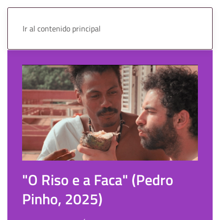
Ir al contenido principal
"O Riso e a Faca" (Pedro
Pinho, 2025)