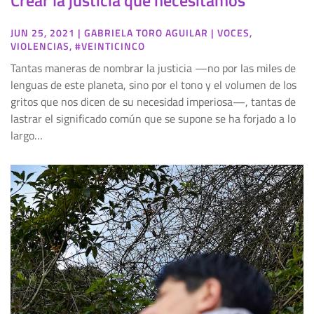
JUN 25, 2021
|
GABRIELA TORO AGUILAR
|
VOCES
,
VIOLENCIAS
,
#VEINTICINCO
Tantas maneras de nombrar la justicia —no por las miles de
lenguas de este planeta, sino por el tono y el volumen de los
gritos que nos dicen de su necesidad imperiosa—, tantas de
lastrar el significado común que se supone se ha forjado a lo
largo…