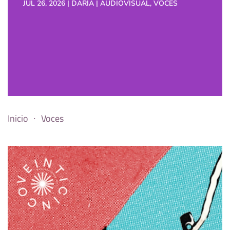
JUL 26, 2026 | DARÍA | AUDIOVISUAL, VOCES
Inicio
Voces