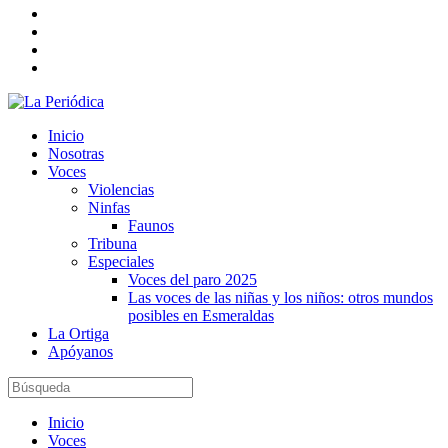
Inicio
Nosotras
Voces
Violencias
Ninfas
Faunos
Tribuna
Especiales
Voces del paro 2025
Las voces de las niñas y los niños: otros mundos
posibles en Esmeraldas
La Ortiga
Apóyanos
Inicio
Voces