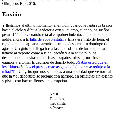
Olímpicos Río 2016.
Envión
Y llegamos al último momento, el envión, cuando levanta sus brazos
hacia el cielo y dibuja la victoria con su cuerpo, cuando los sueños
pesan 145 kilos, cuando reta al empobrecimiento, al abandono, a la
indiferencia, a la
falta de apoyo estatal
y lanza ese grito de fiera, el
rugido de una jaguar amazónica que nos despierta un domingo de
agosto. Un grito que llega hasta las autoridades de turno que han
tratado al deporte como a la educación y a la salud pública,
destinando a nuestras deportistas a zapatos rotos, gimnasios sin
equipos y a tomar la decisión de dejarlo todo.
¿Sabía usted que en
los últimos 5 años el presupuesto asignado al deporte se redujo a la
mitad?
[1] Un grito que nos zarandea, a una sociedad que ve normal
que la y el deportista se prepare con hambre, en bicicletas sin asiento
y pistas con baches llenos de corrupción.
Neisi
Dajomes,
medallista
olímpica