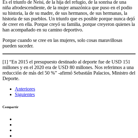
Es el triunfo de Neisi, de la hija del refugio, de la sonrisa de una
niña afrodescendiente, de la mujer amazónica que puso en el podio
su historia, la de su madre, de sus hermanos, de sus hermanas, la
historia de sus pueblos. Un triunfo que es posible porque nunca dejó
de creer en ella. Porque creyó su familia, porque creyeron quienes la
han acompañado en su camino deportivo.
Porque cuando se cree en las mujeres, solo cosas maravillosas
pueden suceder.
[1] “En 2015 el presupuesto destinado al deporte fue de USD 151
millones y en el 2020 era de USD 80 millones. Nos referimos a una
reducción de más del 50 %” -afirmó Sebastián Palacios, Ministro del
Deporte.
Anteriores
Siguientes
Compartir