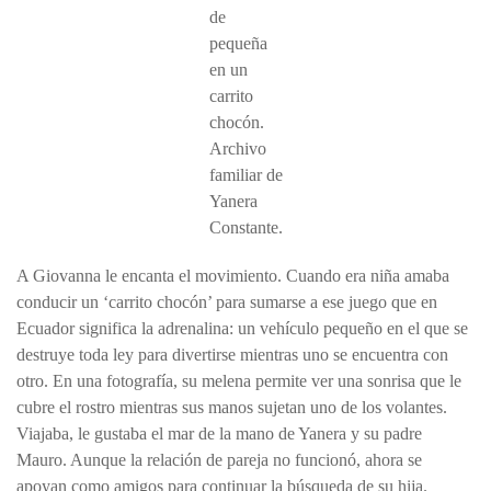
de
pequeña
en un
carrito
chocón.
Archivo
familiar de
Yanera
Constante.
A Giovanna le encanta el movimiento. Cuando era niña amaba
conducir un ‘carrito chocón’ para sumarse a ese juego que en
Ecuador significa la adrenalina: un vehículo pequeño en el que se
destruye toda ley para divertirse mientras uno se encuentra con
otro. En una fotografía, su melena permite ver una sonrisa que le
cubre el rostro mientras sus manos sujetan uno de los volantes.
Viajaba, le gustaba el mar de la mano de Yanera y su padre
Mauro. Aunque la relación de pareja no funcionó, ahora se
apoyan como amigos para continuar la búsqueda de su hija.