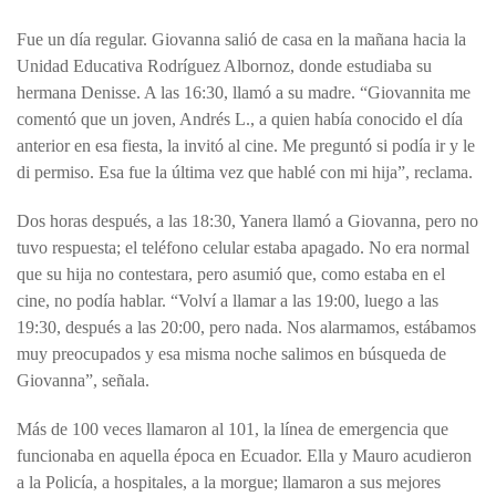
Fue un día regular. Giovanna salió de casa en la mañana hacia la
Unidad Educativa Rodríguez Albornoz, donde estudiaba su
hermana Denisse. A las 16:30, llamó a su madre. “Giovannita me
comentó que un joven, Andrés L., a quien había conocido el día
anterior en esa fiesta, la invitó al cine. Me preguntó si podía ir y le
di permiso. Esa fue la última vez que hablé con mi hija”, reclama.
Dos horas después, a las 18:30, Yanera llamó a Giovanna, pero no
tuvo respuesta; el teléfono celular estaba apagado. No era normal
que su hija no contestara, pero asumió que, como estaba en el
cine, no podía hablar. “Volví a llamar a las 19:00, luego a las
19:30, después a las 20:00, pero nada. Nos alarmamos, estábamos
muy preocupados y esa misma noche salimos en búsqueda de
Giovanna”, señala.
Más de 100 veces llamaron al 101, la línea de emergencia que
funcionaba en aquella época en Ecuador. Ella y Mauro acudieron
a la Policía, a hospitales, a la morgue; llamaron a sus mejores