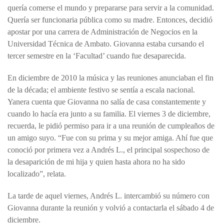
quería comerse el mundo y prepararse para servir a la comunidad.
Quería ser funcionaria pública como su madre. Entonces, decidió
apostar por una carrera de Administración de Negocios en la
Universidad Técnica de Ambato. Giovanna estaba cursando el
tercer semestre en la ‘Facultad’ cuando fue desaparecida.
En diciembre de 2010 la música y las reuniones anunciaban el fin
de la década; el ambiente festivo se sentía a escala nacional.
Yanera cuenta que Giovanna no salía de casa constantemente y
cuando lo hacía era junto a su familia. El viernes 3 de diciembre,
recuerda, le pidió permiso para ir a una reunión de cumpleaños de
un amigo suyo. “Fue con su prima y su mejor amiga. Ahí fue que
conoció por primera vez a Andrés L., el principal sospechoso de
la desaparición de mi hija y quien hasta ahora no ha sido
localizado”, relata.
La tarde de aquel viernes, Andrés L. intercambió su número con
Giovanna durante la reunión y volvió a contactarla el sábado 4 de
diciembre.