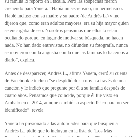
su familia lo reportó en Fiscalía. Pero las sospechas fueron
creciendo para Yanera. “Había un secretismo, un hermetismo.
Hablé incluso con su madre y su padre (de Andrés L.) y me
dijeron que, como eran adultos mayores, era su hija mayor quien
se encargaba de eso. Nosotros pensamos que ellos lo están
ocultando porque, en lugar de motivar su búsqueda, no hacen
nada. No han dado entrevistas, no difunden su fotografía, nunca
se movieron con la angustia con la que las familias lo hacemos a
diario”, explica.
Antes de desaparecer, Andrés L., afirma Yanera, cerró su cuenta
de Facebook e incluso “se despidió de su novia a través de una
canción y le indicó que pregunte por él a su familia después de
cuatro años. Pensamos que coincide, porque él fue visto en
Ambato en el 2014, aunque cambió su aspecto físico para no ser
identificado”, revela.
Yanera ha presionado a las autoridades para que busquen a
Andrés L., pidió que lo incluyan en la lista de ‘Los Más