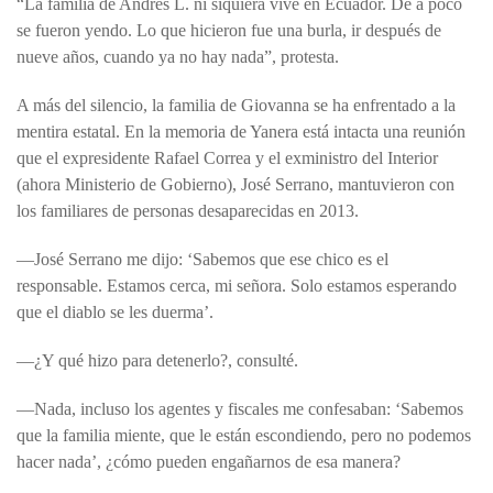
“La familia de Andrés L. ni siquiera vive en Ecuador. De a poco
se fueron yendo. Lo que hicieron fue una burla, ir después de
nueve años, cuando ya no hay nada”, protesta.
A más del silencio, la familia de Giovanna se ha enfrentado a la
mentira estatal. En la memoria de Yanera está intacta una reunión
que el expresidente Rafael Correa y el exministro del Interior
(ahora Ministerio de Gobierno), José Serrano, mantuvieron con
los familiares de personas desaparecidas en 2013.
—José Serrano me dijo: ‘Sabemos que ese chico es el
responsable. Estamos cerca, mi señora. Solo estamos esperando
que el diablo se les duerma’.
—¿Y qué hizo para detenerlo?, consulté.
—Nada, incluso los agentes y fiscales me confesaban: ‘Sabemos
que la familia miente, que le están escondiendo, pero no podemos
hacer nada’, ¿cómo pueden engañarnos de esa manera?