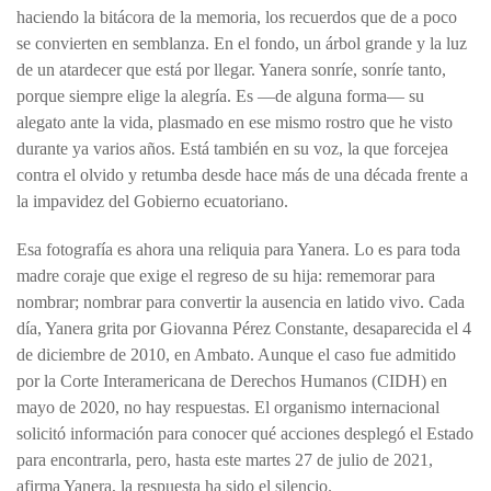
haciendo la bitácora de la memoria, los recuerdos que de a poco
se convierten en semblanza. En el fondo, un árbol grande y la luz
de un atardecer que está por llegar. Yanera sonríe, sonríe tanto,
porque siempre elige la alegría. Es —de alguna forma— su
alegato ante la vida, plasmado en ese mismo rostro que he visto
durante ya varios años. Está también en su voz, la que forcejea
contra el olvido y retumba desde hace más de una década frente a
la impavidez del Gobierno ecuatoriano.
Esa fotografía es ahora una reliquia para Yanera. Lo es para toda
madre coraje que exige el regreso de su hija: rememorar para
nombrar; nombrar para convertir la ausencia en latido vivo. Cada
día, Yanera grita por Giovanna Pérez Constante, desaparecida el 4
de diciembre de 2010, en Ambato. Aunque el caso fue admitido
por la Corte Interamericana de Derechos Humanos (CIDH) en
mayo de 2020, no hay respuestas. El organismo internacional
solicitó información para conocer qué acciones desplegó el Estado
para encontrarla, pero, hasta este martes 27 de julio de 2021,
afirma Yanera, la respuesta ha sido el silencio.