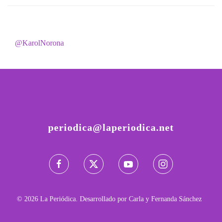
@KarolNorona
periodica@laperiodica.net
©
2026
La Periódica. Desarrollado por Carla y Fernanda Sánchez