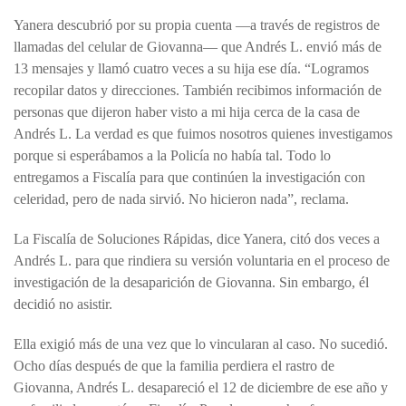
Yanera descubrió por su propia cuenta —a través de registros de
llamadas del celular de Giovanna— que Andrés L. envió más de
13 mensajes y llamó cuatro veces a su hija ese día. “Logramos
recopilar datos y direcciones. También recibimos información de
personas que dijeron haber visto a mi hija cerca de la casa de
Andrés L. La verdad es que fuimos nosotros quienes investigamos
porque si esperábamos a la Policía no había tal. Todo lo
entregamos a Fiscalía para que continúen la investigación con
celeridad, pero de nada sirvió. No hicieron nada”, reclama.
La Fiscalía de Soluciones Rápidas, dice Yanera, citó dos veces a
Andrés L. para que rindiera su versión voluntaria en el proceso de
investigación de la desaparición de Giovanna. Sin embargo, él
decidió no asistir.
Ella exigió más de una vez que lo vincularan al caso. No sucedió.
Ocho días después de que la familia perdiera el rastro de
Giovanna, Andrés L. desapareció el 12 de diciembre de ese año y