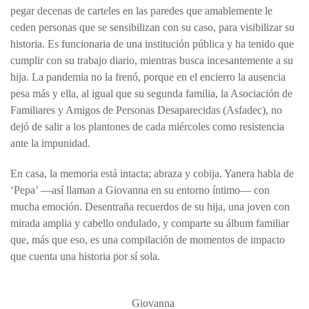
pegar decenas de carteles en las paredes que amablemente le
ceden personas que se sensibilizan con su caso, para visibilizar su
historia. Es funcionaria de una institución pública y ha tenido que
cumplir con su trabajo diario, mientras busca incesantemente a su
hija. La pandemia no la frenó, porque en el encierro la ausencia
pesa más y ella, al igual que su segunda familia, la Asociación de
Familiares y Amigos de Personas Desaparecidas (Asfadec), no
dejó de salir a los plantones de cada miércoles como resistencia
ante la impunidad.
En casa, la memoria está intacta; abraza y cobija. Yanera habla de
‘Pepa’ —así llaman a Giovanna en su entorno íntimo— con
mucha emoción. Desentraña recuerdos de su hija, una joven con
mirada amplia y cabello ondulado, y comparte su álbum familiar
que, más que eso, es una compilación de momentos de impacto
que cuenta una historia por sí sola.
Giovanna