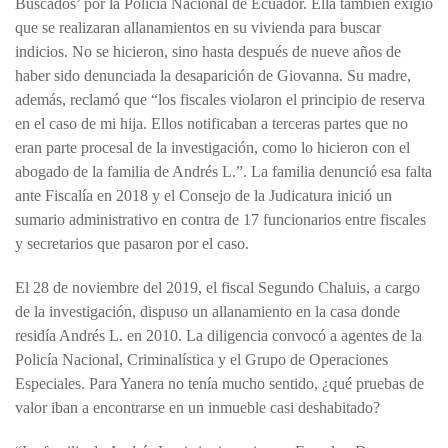
Buscados’ por la Policía Nacional de Ecuador. Ella también exigió
que se realizaran allanamientos en su vivienda para buscar
indicios. No se hicieron, sino hasta después de nueve años de
haber sido denunciada la desaparición de Giovanna. Su madre,
además, reclamó que “los fiscales violaron el principio de reserva
en el caso de mi hija. Ellos notificaban a terceras partes que no
eran parte procesal de la investigación, como lo hicieron con el
abogado de la familia de Andrés L.”. La familia denunció esa falta
ante Fiscalía en 2018 y el Consejo de la Judicatura inició un
sumario administrativo en contra de 17 funcionarios entre fiscales
y secretarios que pasaron por el caso.
El 28 de noviembre del 2019, el fiscal Segundo Chaluis, a cargo
de la investigación, dispuso un allanamiento en la casa donde
residía Andrés L. en 2010. La diligencia convocó a agentes de la
Policía Nacional, Criminalística y el Grupo de Operaciones
Especiales. Para Yanera no tenía mucho sentido, ¿qué pruebas de
valor iban a encontrarse en un inmueble casi deshabitado?