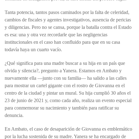
Tanta potencia, tantos pasos caminados por la falta de celeridad,
cambios de fiscales y agentes investigativos, ausencia de pericias
y diligencias. Pero no se cansa, porque la batalla contra el Estado
es esa: una y otra vez recordarle que las negligencias
institucionales en el caso han confluido para que en su casa
todavía haya un cuarto vacío.
¿Qué significa para una madre buscar a su hija en un país que
olvida y silencia?, pregunto a Yanera. Estamos en Ambato y
nuevamente ella —junto con su familia— ha salido a las calles
para mostrar un cartel gigante con el rostro de Giovanna en el
centro de la ciudad y pintar un mural. Su hija cumplió 30 años el
23 de junio de 2021 y, como cada año, realiza un evento especial
para conmemorar su nacimiento y también para ratificar su
denuncia.
En Ambato, el caso de desaparición de Giovanna es emblemático
por la lucha sostenida de su madre. Yanera se ha encargado de