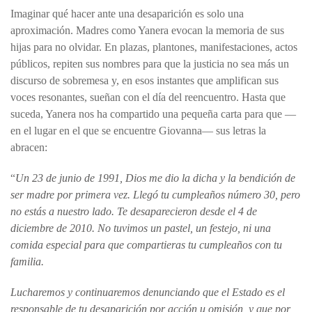
Imaginar qué hacer ante una desaparición es solo una
aproximación. Madres como Yanera evocan la memoria de sus
hijas para no olvidar. En plazas, plantones, manifestaciones, actos
públicos, repiten sus nombres para que la justicia no sea más un
discurso de sobremesa y, en esos instantes que amplifican sus
voces resonantes, sueñan con el día del reencuentro. Hasta que
suceda, Yanera nos ha compartido una pequeña carta para que —
en el lugar en el que se encuentre Giovanna— sus letras la
abracen:
“
Un 23 de junio de 1991, Dios me dio la dicha y la bendición de
ser madre por primera vez. Llegó tu cumpleaños número 30, pero
no estás a nuestro lado. Te desaparecieron desde el 4 de
diciembre de 2010. No tuvimos un pastel, un festejo, ni una
comida especial para que compartieras tu cumpleaños con tu
familia.
Lucharemos y continuaremos denunciando que el Estado es el
responsable de tu desaparición por acción u omisión, y que por