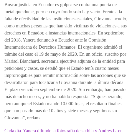
Buscar justicia en Ecuador es golpearse contra una puerta de
metal que duele, pero en cuyo fondo solo hay vacío. Frente a la
falta de efectividad de las instituciones estatales, Giovanna acudió,
como muchas personas que han sido víctimas de violaciones a sus
derechos en Ecuador, a instancias internacionales. En septiembre
del 2018, Yanera denunció a Ecuador ante la Comisión
Interamericana de Derechos Humanos. El organismo admitió el
trámite del caso el 19 de mayo de 2020. En un oficio, suscrito por
Marisol Blanchard, secretaria ejecutiva adjunta de la entidad para
peticiones y casos, se detalló que el Estado tenía cuatro meses
improrrogables para remitir información sobre las acciones que se
desarrollaron para localizar a Giovanna durante la última década.
El plazo venció en septiembre de 2020. Sin embargo, han pasado
más de ocho meses, y no ha habido respuesta. “Sigo esperando,
pero aunque el Estado mande 10.000 fojas, el resultado final es
que han pasado más de 10 años y siete meses y seguimos sin
Giovanna”, reclama.
Cada día, Yanera difunde la fotografía de su hija y Andrés L. en