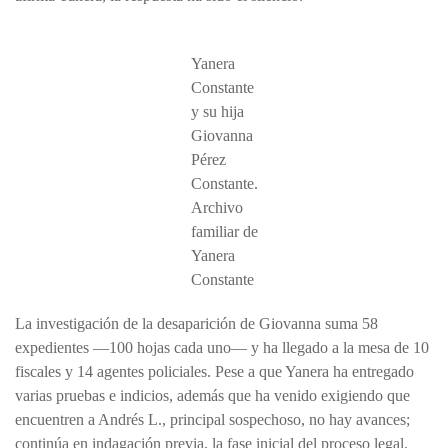
Yanera
Constante
y su hija
Giovanna
Pérez
Constante.
Archivo
familiar de
Yanera
Constante
La investigación de la desaparición de Giovanna suma 58
expedientes —100 hojas cada uno— y ha llegado a la mesa de 10
fiscales y 14 agentes policiales. Pese a que Yanera ha entregado
varias pruebas e indicios, además que ha venido exigiendo que
encuentren a Andrés L., principal sospechoso, no hay avances;
continúa en indagación previa, la fase inicial del proceso legal.