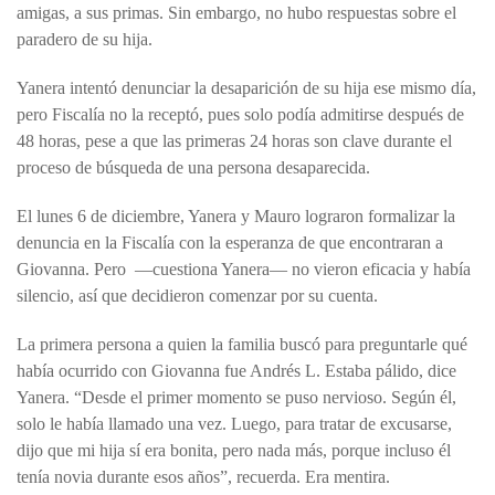
amigas, a sus primas. Sin embargo, no hubo respuestas sobre el
paradero de su hija.
Yanera intentó denunciar la desaparición de su hija ese mismo día,
pero Fiscalía no la receptó, pues solo podía admitirse después de
48 horas, pese a que las primeras 24 horas son clave durante el
proceso de búsqueda de una persona desaparecida.
El lunes 6 de diciembre, Yanera y Mauro lograron formalizar la
denuncia en la Fiscalía con la esperanza de que encontraran a
Giovanna. Pero —cuestiona Yanera— no vieron eficacia y había
silencio, así que decidieron comenzar por su cuenta.
La primera persona a quien la familia buscó para preguntarle qué
había ocurrido con Giovanna fue Andrés L. Estaba pálido, dice
Yanera. “Desde el primer momento se puso nervioso. Según él,
solo le había llamado una vez. Luego, para tratar de excusarse,
dijo que mi hija sí era bonita, pero nada más, porque incluso él
tenía novia durante esos años”, recuerda. Era mentira.