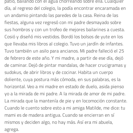
patio, bailando con el agua chorreando sobre ella. Cualquier
día, al regreso del colegio, la podía encontrar encaramada en
un andamio pintando las paredes de la casa. Reina de las
fiestas, alguna vez regresó con mi padre desmayado sobre
sus hombros y con un trofeo de mejores bailarines a cuesta.
Cosió y diseñó mis vestidos. Bordó los bolsos de yute en los
que llevaba mis libros al colegio. Tuvo un jardín de infantes.
Tuvo también un asilo para ancianos. Mi padre falleció el 25
de febrero de este año. Y mi madre, a partir de ese día, dejó
de caminar. Dejó de pintar mandalas, de hacer crucigramas y
sudokus, de abrir libros y de cocinar. Habita un cuerpo
doliente, cuya postura más cómoda, en sus palabras, es la
horizontal. Veo a mi madre en estado de duelo, asida pienso
yo a la mirada de mi padre. A la mirada de amor de mi padre.
La mirada que la mantenía de pie y en locomoción constante.
Cuando le cuento sobre esto a mi amiga Matilde, me dice: tu
mami es de madera antigua. Cuando se encierran en sí
mismos y deciden algo, no hay más. Así era mi abuela,
agrega.