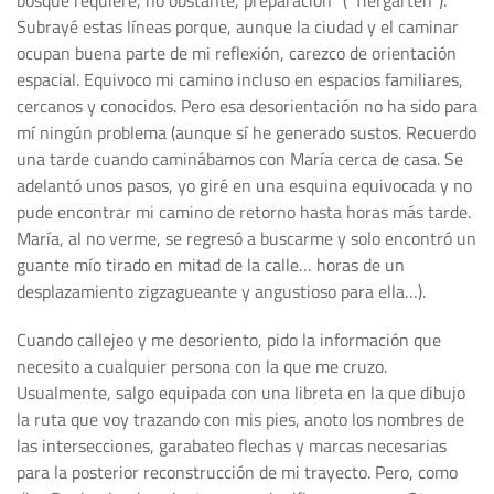
bosque requiere, no obstante, preparación” (“Tiergarten”).
Subrayé estas líneas porque, aunque la ciudad y el caminar
ocupan buena parte de mi reflexión, carezco de orientación
espacial. Equivoco mi camino incluso en espacios familiares,
cercanos y conocidos. Pero esa desorientación no ha sido para
mí ningún problema (aunque sí he generado sustos. Recuerdo
una tarde cuando caminábamos con María cerca de casa. Se
adelantó unos pasos, yo giré en una esquina equivocada y no
pude encontrar mi camino de retorno hasta horas más tarde.
María, al no verme, se regresó a buscarme y solo encontró un
guante mío tirado en mitad de la calle… horas de un
desplazamiento zigzagueante y angustioso para ella…).
Cuando callejeo y me desoriento, pido la información que
necesito a cualquier persona con la que me cruzo.
Usualmente, salgo equipada con una libreta en la que dibujo
la ruta que voy trazando con mis pies, anoto los nombres de
las intersecciones, garabateo flechas y marcas necesarias
para la posterior reconstrucción de mi trayecto. Pero, como