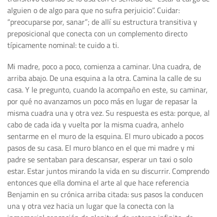
alguien o de algo para que no sufra perjuicio”. Cuidar:
“preocuparse por, sanar”; de allí su estructura transitiva y
preposicional que conecta con un complemento directo
típicamente nominal: te cuido a ti.
Mi madre, poco a poco, comienza a caminar. Una cuadra, de
arriba abajo. De una esquina a la otra. Camina la calle de su
casa. Y le pregunto, cuando la acompaño en este, su caminar,
por qué no avanzamos un poco más en lugar de repasar la
misma cuadra una y otra vez. Su respuesta es esta: porque, al
cabo de cada ida y vuelta por la misma cuadra, anhelo
sentarme en el muro de la esquina. El muro ubicado a pocos
pasos de su casa. El muro blanco en el que mi madre y mi
padre se sentaban para descansar, esperar un taxi o solo
estar. Estar juntos mirando la vida en su discurrir. Comprendo
entonces que ella domina el arte al que hace referencia
Benjamin en su crónica arriba citada: sus pasos la conducen
una y otra vez hacia un lugar que la conecta con la