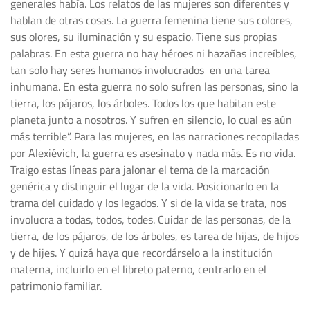
generales había. Los relatos de las mujeres son diferentes y
hablan de otras cosas. La guerra femenina tiene sus colores,
sus olores, su iluminación y su espacio. Tiene sus propias
palabras. En esta guerra no hay héroes ni hazañas increíbles,
tan solo hay seres humanos involucrados en una tarea
inhumana. En esta guerra no solo sufren las personas, sino la
tierra, los pájaros, los árboles. Todos los que habitan este
planeta junto a nosotros. Y sufren en silencio, lo cual es aún
más terrible”. Para las mujeres, en las narraciones recopiladas
por Alexiévich, la guerra es asesinato y nada más. Es no vida.
Traigo estas líneas para jalonar el tema de la marcación
genérica y distinguir el lugar de la vida. Posicionarlo en la
trama del cuidado y los legados. Y si de la vida se trata, nos
involucra a todas, todos, todes. Cuidar de las personas, de la
tierra, de los pájaros, de los árboles, es tarea de hijas, de hijos
y de hijes. Y quizá haya que recordárselo a la institución
materna, incluirlo en el libreto paterno, centrarlo en el
patrimonio familiar.