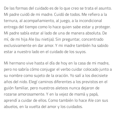
De las formas del cuidado es de lo que creo se trata el asunto.
Mi padre cuidó de mi madre. Cuidó de todos. Me refiero a la
ternura, al acompañamiento, al juego, a la incondicional
entrega del tiempo como lo hace quien sabe estar y proteger.
Mi padre sabía estar al lado de una de manera absoluta. De
mí, de mi hija Ale (su nietija). Sin preguntar, concentrado
exclusivamente en dar amor. Y mi madre también ha sabido
estar a nuestro lado en el cuidado de los suyos.
Mi hermano vive hasta el día de hoy en la casa de mi madre,
pero no sabría cómo conjugar el verbo cuidar colocado junto a
su nombre como sujeto de la oración. Yo salí a los diecisiete
años del nido. Elegí caminos diferentes a los previstos en el
guión familiar, pero nuestros aleteos nunca dejaron de
rozarse amorosamente. Y en la vejez de mamá y papá,
aprendí a cuidar de ellos. Como también lo hace Ale con sus
abuelos, en la vuelta del amor y los cuidados.