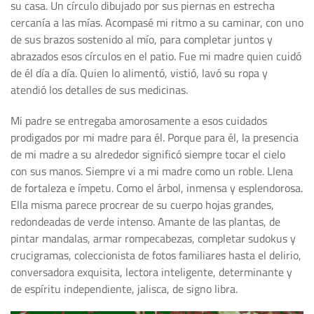
su casa. Un círculo dibujado por sus piernas en estrecha
cercanía a las mías. Acompasé mi ritmo a su caminar, con uno
de sus brazos sostenido al mío, para completar juntos y
abrazados esos círculos en el patio. Fue mi madre quien cuidó
de él día a día. Quien lo alimentó, vistió, lavó su ropa y
atendió los detalles de sus medicinas.
Mi padre se entregaba amorosamente a esos cuidados
prodigados por mi madre para él. Porque para él, la presencia
de mi madre a su alrededor significó siempre tocar el cielo
con sus manos. Siempre vi a mi madre como un roble. Llena
de fortaleza e ímpetu. Como el árbol, inmensa y esplendorosa.
Ella misma parece procrear de su cuerpo hojas grandes,
redondeadas de verde intenso. Amante de las plantas, de
pintar mandalas, armar rompecabezas, completar sudokus y
crucigramas, coleccionista de fotos familiares hasta el delirio,
conversadora exquisita, lectora inteligente, determinante y
de espíritu independiente, jalisca, de signo libra.