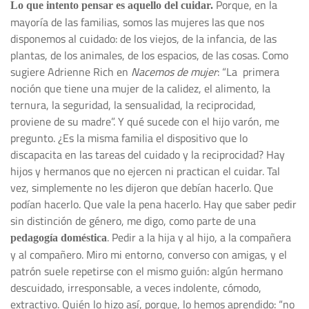
Porque, en la
Lo que intento pensar es aquello del cuidar.
mayoría de las familias, somos las mujeres las que nos
disponemos al cuidado: de los viejos, de la infancia, de las
plantas, de los animales, de los espacios, de las cosas. Como
sugiere Adrienne Rich en
Nacemos de mujer
: “La primera
noción que tiene una mujer de la calidez, el alimento, la
ternura, la seguridad, la sensualidad, la reciprocidad,
proviene de su madre”. Y qué sucede con el hijo varón, me
pregunto. ¿Es la misma familia el dispositivo que lo
discapacita en las tareas del cuidado y la reciprocidad? Hay
hijos y hermanos que no ejercen ni practican el cuidar. Tal
vez, simplemente no les dijeron que debían hacerlo. Que
podían hacerlo. Que vale la pena hacerlo. Hay que saber pedir
sin distinción de género, me digo, como parte de una
. Pedir a la hija y al hijo, a la compañera
pedagogía doméstica
y al compañero. Miro mi entorno, converso con amigas, y el
patrón suele repetirse con el mismo guión: algún hermano
descuidado, irresponsable, a veces indolente, cómodo,
extractivo. Quién lo hizo así, porque, lo hemos aprendido: “no