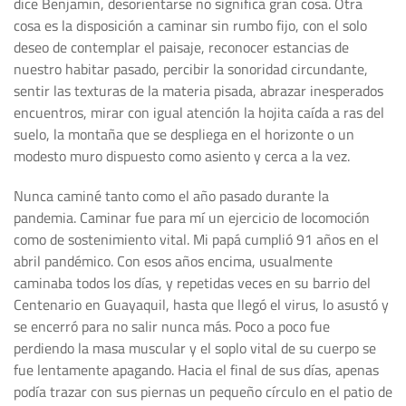
dice Benjamin, desorientarse no significa gran cosa. Otra
cosa es la disposición a caminar sin rumbo fijo, con el solo
deseo de contemplar el paisaje, reconocer estancias de
nuestro habitar pasado, percibir la sonoridad circundante,
sentir las texturas de la materia pisada, abrazar inesperados
encuentros, mirar con igual atención la hojita caída a ras del
suelo, la montaña que se despliega en el horizonte o un
modesto muro dispuesto como asiento y cerca a la vez.
Nunca caminé tanto como el año pasado durante la
pandemia. Caminar fue para mí un ejercicio de locomoción
como de sostenimiento vital. Mi papá cumplió 91 años en el
abril pandémico. Con esos años encima, usualmente
caminaba todos los días, y repetidas veces en su barrio del
Centenario en Guayaquil, hasta que llegó el virus, lo asustó y
se encerró para no salir nunca más. Poco a poco fue
perdiendo la masa muscular y el soplo vital de su cuerpo se
fue lentamente apagando. Hacia el final de sus días, apenas
podía trazar con sus piernas un pequeño círculo en el patio de