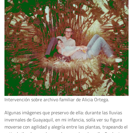
Intervención sobre archivo familiar de Alicia Ortega.
Algunas imágenes que preservo de ella: durante las lluvias
invernales de Guayaquil, en mi infancia, solía ver su figura
moverse con agilidad y alegría entre las plantas, trapeando el