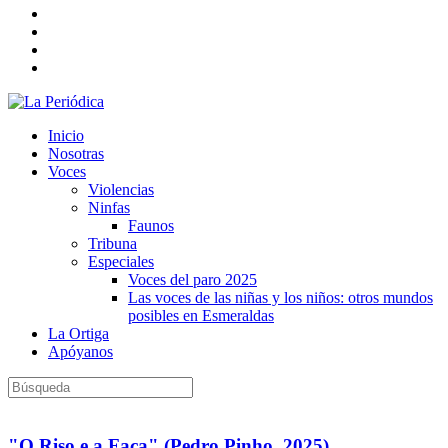
Inicio
Nosotras
Voces
Violencias
Ninfas
Faunos
Tribuna
Especiales
Voces del paro 2025
Las voces de las niñas y los niños: otros mundos
posibles en Esmeraldas
La Ortiga
Apóyanos
"O Riso e a Faca" (Pedro Pinho, 2025)