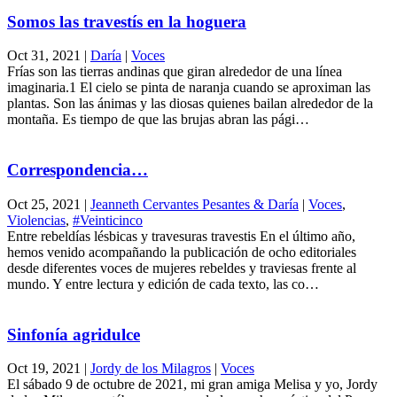
Somos las travestís en la hoguera
Oct 31, 2021
|
Daría
|
Voces
Frías son las tierras andinas que giran alrededor de una línea
imaginaria.1 El cielo se pinta de naranja cuando se aproximan las
plantas. Son las ánimas y las diosas quienes bailan alrededor de la
montaña. Es tiempo de que las brujas abran las pági…
Correspondencia…
Oct 25, 2021
|
Jeanneth Cervantes Pesantes & Daría
|
Voces
,
Violencias
,
#Veinticinco
Entre rebeldías lésbicas y travesuras travestis En el último año,
hemos venido acompañando la publicación de ocho editoriales
desde diferentes voces de mujeres rebeldes y traviesas frente al
mundo. Y entre lectura y edición de cada texto, las co…
Sinfonía agridulce
Oct 19, 2021
|
Jordy de los Milagros
|
Voces
El sábado 9 de octubre de 2021, mi gran amiga Melisa y yo, Jordy