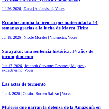
Jul 26, 2026 | Daría | Audiovisual, Voces
Ecuador amplía la licencia por maternidad a 14
semanas gracias a la lucha de Mayra Tirira
Jul 18, 2026 | Nicole Morales | Violencias, Voces
Sarayaku: una sentencia histórica, 14 años de
incumplimiento
Jun 17, 2026 | Jeanneth Cervantes Pesantes | Mujeres y
extractivismo, Voces
Las actas de tormento
Jun 4, 2026 | Cristina Burneo Salazar | Voces
Mujeres que narran la defensa de la Amazonía en