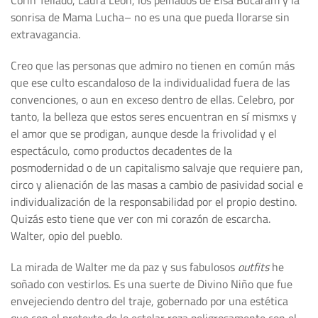
Corín Tellado, Laura León, los peinados de Elsa Bucaram y la
sonrisa de Mama Lucha– no es una que pueda llorarse sin
extravagancia.
Creo que las personas que admiro no tienen en común más
que ese culto escandaloso de la individualidad fuera de las
convenciones, o aun en exceso dentro de ellas. Celebro, por
tanto, la belleza que estos seres encuentran en sí mismxs y
el amor que se prodigan, aunque desde la frivolidad y el
espectáculo, como productos decadentes de la
posmodernidad o de un capitalismo salvaje que requiere pan,
circo y alienación de las masas a cambio de pasividad social e
individualización de la responsabilidad por el propio destino.
Quizás esto tiene que ver con mi corazón de escarcha.
Walter, opio del pueblo.
La mirada de Walter me da paz y sus fabulosos
outfits
he
soñado con vestirlos. Es una suerte de Divino Niño que fue
envejeciendo dentro del traje, gobernado por una estética