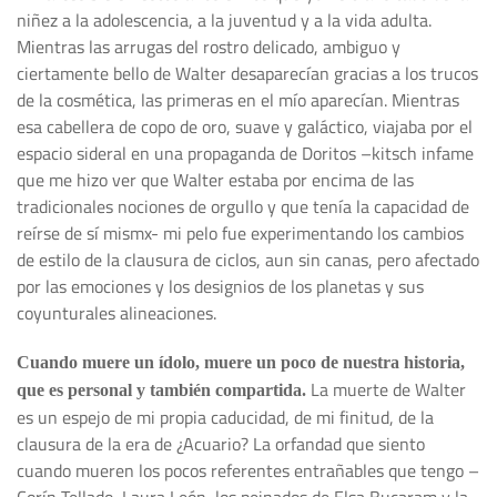
niñez a la adolescencia, a la juventud y a la vida adulta.
Mientras las arrugas del rostro delicado, ambiguo y
ciertamente bello de Walter desaparecían gracias a los trucos
de la cosmética, las primeras en el mío aparecían. Mientras
esa cabellera de copo de oro, suave y galáctico, viajaba por el
espacio sideral en una propaganda de Doritos –kitsch infame
que me hizo ver que Walter estaba por encima de las
tradicionales nociones de orgullo y que tenía la capacidad de
reírse de sí mismx- mi pelo fue experimentando los cambios
de estilo de la clausura de ciclos, aun sin canas, pero afectado
por las emociones y los designios de los planetas y sus
coyunturales alineaciones.
Cuando muere un ídolo, muere un poco de nuestra historia,
La muerte de Walter
que es personal y también compartida.
es un espejo de mi propia caducidad, de mi finitud, de la
clausura de la era de ¿Acuario? La orfandad que siento
cuando mueren los pocos referentes entrañables que tengo –