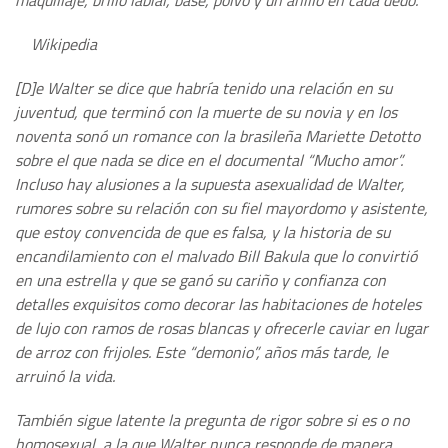
maquillaje, brillo labial, base, polvo y un anillo en cada dedo.
Wikipedia
[D]e Walter se dice que habría tenido una relación en su
juventud, que terminó con la muerte de su novia y en los
noventa sonó un romance con la brasileña Mariette Detotto
sobre el que nada se dice en el documental “Mucho amor”.
Incluso hay alusiones a la supuesta asexualidad de Walter,
rumores sobre su relación con su fiel mayordomo y asistente,
que estoy convencida de que es falsa, y la historia de su
encandilamiento con el malvado Bill Bakula que lo convirtió
en una estrella y que se ganó su cariño y confianza con
detalles exquisitos como decorar las habitaciones de hoteles
de lujo con ramos de rosas blancas y ofrecerle caviar en lugar
de arroz con frijoles. Este “demonio”, años más tarde, le
arruinó la vida.
También sigue latente la pregunta de rigor sobre si es o no
homosexual, a la que Walter nunca responde de manera