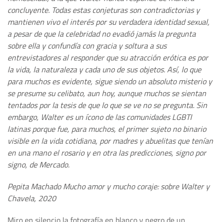
concluyente. Todas estas conjeturas son contradictorias y
mantienen vivo el interés por su verdadera identidad sexual,
a pesar de que la celebridad no evadió jamás la pregunta
sobre ella y confundía con gracia y soltura a sus
entrevistadores al responder que su atracción erótica es por
la vida, la naturaleza y cada uno de sus objetos. Así, lo que
para muchos es evidente, sigue siendo un absoluto misterio y
se presume su celibato, aun hoy, aunque muchos se sientan
tentados por la tesis de que lo que se ve no se pregunta. Sin
embargo, Walter es un ícono de las comunidades LGBTI
latinas porque fue, para muchos, el primer sujeto no binario
visible en la vida cotidiana, por madres y abuelitas que tenían
en una mano el rosario y en otra las predicciones, signo por
signo, de Mercado.
Pepita Machado Mucho amor y mucho coraje: sobre Walter y
Chavela, 2020
Miro en silencio la fotografía en blanco y negro de un