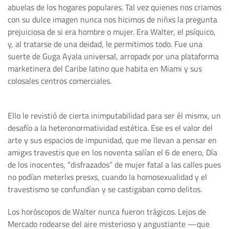
abuelas de los hogares populares. Tal vez quienes nos criamos
con su dulce imagen nunca nos hicimos de niñxs la pregunta
prejuiciosa de si era hombre o mujer. Era Walter, el psíquico,
y, al tratarse de una deidad, le permitimos todo. Fue una
suerte de Guga Ayala universal, arropadx por una plataforma
marketinera del Caribe latino que habita en Miami y sus
colosales centros comerciales.
Ello le revistió de cierta inimputabilidad para ser él mismx, un
desafío a la heteronormatividad estética. Ese es el valor del
arte y sus espacios de impunidad, que me llevan a pensar en
amigxs travestis que en los noventa salían el 6 de enero, Día
de los inocentes, “disfrazados” de mujer fatal a las calles pues
no podían meterlxs presxs, cuando la homosexualidad y el
travestismo se confundían y se castigaban como delitos.
Los horóscopos de Walter nunca fueron trágicos. Lejos de
Mercado rodearse del aire misterioso y angustiante —que