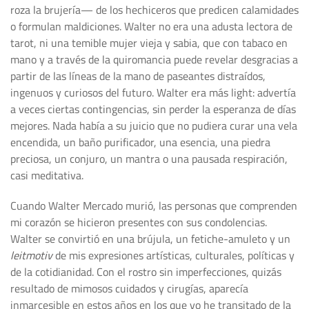
roza la brujería— de los hechiceros que predicen calamidades
o formulan maldiciones. Walter no era una adusta lectora de
tarot, ni una temible mujer vieja y sabia, que con tabaco en
mano y a través de la quiromancia puede revelar desgracias a
partir de las líneas de la mano de paseantes distraídos,
ingenuos y curiosos del futuro. Walter era más light: advertía
a veces ciertas contingencias, sin perder la esperanza de días
mejores. Nada había a su juicio que no pudiera curar una vela
encendida, un baño purificador, una esencia, una piedra
preciosa, un conjuro, un mantra o una pausada respiración,
casi meditativa.
Cuando Walter Mercado murió, las personas que comprenden
mi corazón se hicieron presentes con sus condolencias.
Walter se convirtió en una brújula, un fetiche-amuleto y un
leitmotiv
de mis expresiones artísticas, culturales, políticas y
de la cotidianidad. Con el rostro sin imperfecciones, quizás
resultado de mimosos cuidados y cirugías, aparecía
inmarcesible en estos años en los que yo he transitado de la