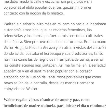
me daba miedo la calle y escuchar sin prejuicios y sin
objeciones al ídolo popular que fue, quizás, mi primer
contacto con la noción de lo místico.
Walter, sin saberlo, hizo más en mi camino hacia la inacabada
autonomía emocional que las revistas femeninas, las
telenovelas y los libros que fueron mis consumos culturales
de la época. Siempre tuve una doble naturaleza. En una mano
Víctor Hugo, la Revista Vistazo y en otra, revistas del corazón
donde ávida, buscaba el horóscopo y sus predicciones, tanto
las mías como las del signo de mi simpatía de turno, a ver si
las constelaciones nos juntaban. Así me formé, en la seriedad
académica y en el sentimiento popular con el corazón
arrobado por la ilusión de venturosos porvenires que como
rayos salían de la pantalla, desde las manos ricamente
enjoyadas de Walter.
Walter regaba vibras cósmicas de amor y paz, como
bendiciones de madre o abuela, para iniciar el día o continuar