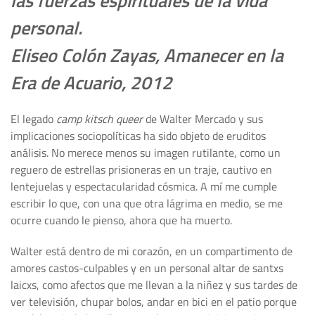
las fuerzas espirituales de la vida
personal.
Eliseo Colón Zayas, Amanecer en la
Era de Acuario, 2012
El legado
camp kitsch queer
de Walter Mercado y sus
implicaciones sociopolíticas ha sido objeto de eruditos
análisis. No merece menos su imagen rutilante, como un
reguero de estrellas prisioneras en un traje, cautivo en
lentejuelas y espectacularidad cósmica. A mí me cumple
escribir lo que, con una que otra lágrima en medio, se me
ocurre cuando le pienso, ahora que ha muerto.
Walter está dentro de mi corazón, en un compartimento de
amores castos-culpables y en un personal altar de santxs
laicxs, como afectos que me llevan a la niñez y sus tardes de
ver televisión, chupar bolos, andar en bici en el patio porque