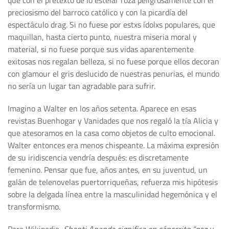
que con el pretexto de lo estelar roza peligrosamente con el
preciosismo del barroco católico y con la picardía del
espectáculo drag. Si no fuese por estxs ídolxs populares, que
maquillan, hasta cierto punto, nuestra miseria moral y
material, si no fuese porque sus vidas aparentemente
exitosas nos regalan belleza, si no fuese porque ellos decoran
con glamour el gris deslucido de nuestras penurias, el mundo
no sería un lugar tan agradable para sufrir.
Imagino a Walter en los años setenta. Aparece en esas
revistas Buenhogar y Vanidades que nos regaló la tía Alicia y
que atesoramos en la casa como objetos de culto emocional.
Walter entonces era menos chispeante. La máxima expresión
de su iridiscencia vendría después: es discretamente
femenino. Pensar que fue, años antes, en su juventud, un
galán de telenovelas puertorriqueñas, refuerza mis hipótesis
sobre la delgada línea entre la masculinidad hegemónica y el
transformismo.