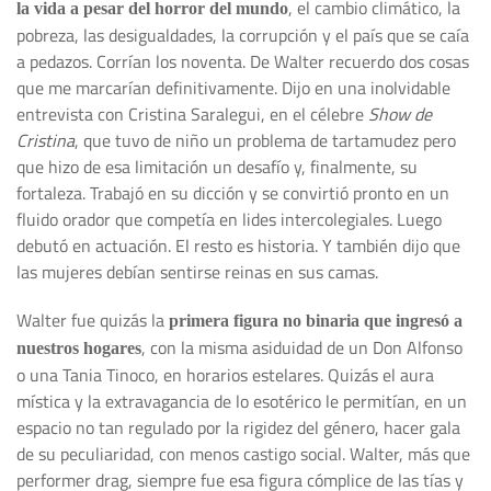
, el cambio climático, la
la vida a pesar del horror del mundo
pobreza, las desigualdades, la corrupción y el país que se caía
a pedazos. Corrían los noventa. De Walter recuerdo dos cosas
que me marcarían definitivamente. Dijo en una inolvidable
entrevista con Cristina Saralegui, en el célebre
Show de
Cristina
, que tuvo de niño un problema de tartamudez pero
que hizo de esa limitación un desafío y, finalmente, su
fortaleza. Trabajó en su dicción y se convirtió pronto en un
fluido orador que competía en lides intercolegiales. Luego
debutó en actuación. El resto es historia. Y también dijo que
las mujeres debían sentirse reinas en sus camas.
Walter fue quizás la
primera figura no binaria que ingresó a
, con la misma asiduidad de un Don Alfonso
nuestros hogares
o una Tania Tinoco, en horarios estelares. Quizás el aura
mística y la extravagancia de lo esotérico le permitían, en un
espacio no tan regulado por la rigidez del género, hacer gala
de su peculiaridad, con menos castigo social. Walter, más que
performer drag, siempre fue esa figura cómplice de las tías y