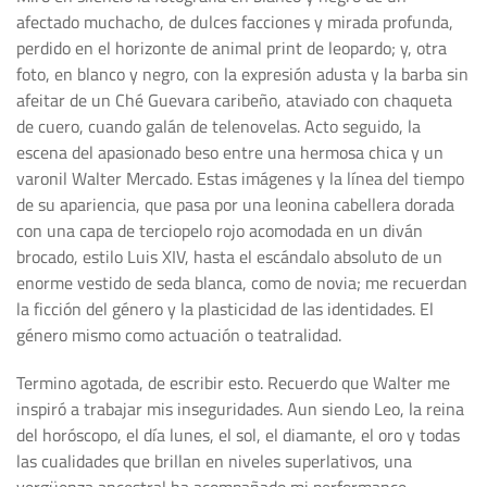
afectado muchacho, de dulces facciones y mirada profunda,
perdido en el horizonte de animal print de leopardo; y, otra
foto, en blanco y negro, con la expresión adusta y la barba sin
afeitar de un Ché Guevara caribeño, ataviado con chaqueta
de cuero, cuando galán de telenovelas. Acto seguido, la
escena del apasionado beso entre una hermosa chica y un
varonil Walter Mercado. Estas imágenes y la línea del tiempo
de su apariencia, que pasa por una leonina cabellera dorada
con una capa de terciopelo rojo acomodada en un diván
brocado, estilo Luis XIV, hasta el escándalo absoluto de un
enorme vestido de seda blanca, como de novia; me recuerdan
la ficción del género y la plasticidad de las identidades. El
género mismo como actuación o teatralidad.
Termino agotada, de escribir esto. Recuerdo que Walter me
inspiró a trabajar mis inseguridades. Aun siendo Leo, la reina
del horóscopo, el día lunes, el sol, el diamante, el oro y todas
las cualidades que brillan en niveles superlativos, una