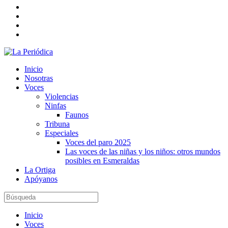
Inicio
Nosotras
Voces
Violencias
Ninfas
Faunos
Tribuna
Especiales
Voces del paro 2025
Las voces de las niñas y los niños: otros mundos
posibles en Esmeraldas
La Ortiga
Apóyanos
Inicio
Voces