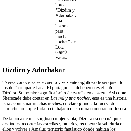
libro.
"Dizdira y
Adarbakar:
una
historia
para
muchas
noches" de
Lola
García
Vacas.
Dizdira y Adarbakar
“Nerea conoce ya este cuento y se siente orgullosa de ser quien lo
inspira” comparte Lola. El protagonista del cuento es el niño
Dizdira. Su nombre significa brillo de estrella en euskera. Así como
Sherezade debe contar en
Las mil y una noches
, esta es una historia
para acompañar muchas noches, en claro guiño a la fuerza de la
narración oral que Lola ha trabajado en su obra como radiodifusora.
De la boca de una sorgina o mujer sabia, Dizdira escuchará que su
destino es recorrer las estrellas y mundos, recuperar la sabiduría en
ellos y volver a Amalur, territorio fantástico donde habitan los