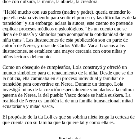
dice con dulzura, la mamá, la abuela, la creadora.
“Hablé mucho con sus padres (madre y padre), quería entender lo
que ella estaba viviendo para sentir el proceso y las dificultades de la
transición” y sin embargo, aclara la autora, este cuento no pretende
explicar procesos médicos o psicológicos. “Es un cuento que se
llena de fantasía y símbolos para acompañar la cotidianidad de una
niña trans”. Las ilustraciones de esta publicación son en parte de
autoría de Nerea, y otras de Carlos Villalba Vaca. Gracias a las
ilustraciones, se establece una mayor cercanía con otros niñas y
niños lectores del cuento.
Como un obsequio de cumpleaños, Lola construyó y ofreció un
mundo simbólico para el renacimiento de la niña. Desde que se dio
la noticia, ella caminaba en su proceso individual y familiar de
transición para convertirse en Nerea. Durante un tiempo, Lola
investigó mitos de la creación especialmente vinculados a la cultura
paterna de Nerea, la del pueblo Vasco donde se habla euskera. La
realidad de Nerea es también la de una familia transnacional, mitad
ecuatoriana y mitad vasca.
El propósito de la tía Loli es que su sobrina nieta tenga la certeza de
que cuenta con su familia que la quiere tal y como ella es.
Portada del