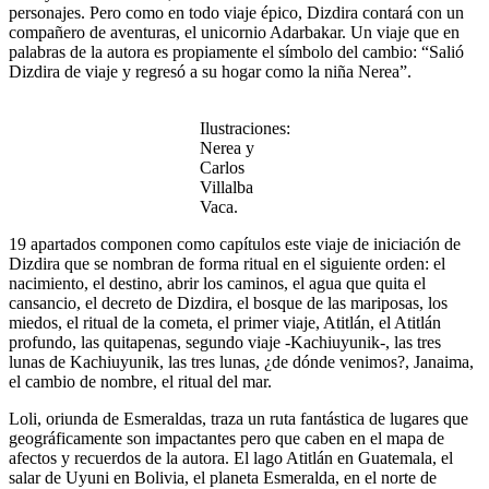
personajes. Pero como en todo viaje épico, Dizdira contará con un
compañero de aventuras, el unicornio Adarbakar. Un viaje que en
palabras de la autora es propiamente el símbolo del cambio: “Salió
Dizdira de viaje y regresó a su hogar como la niña Nerea”.
Ilustraciones:
Nerea y
Carlos
Villalba
Vaca.
19 apartados componen como capítulos este viaje de iniciación de
Dizdira que se nombran de forma ritual en el siguiente orden: el
nacimiento, el destino, abrir los caminos, el agua que quita el
cansancio, el decreto de Dizdira, el bosque de las mariposas, los
miedos, el ritual de la cometa, el primer viaje, Atitlán, el Atitlán
profundo, las quitapenas, segundo viaje -Kachiuyunik-, las tres
lunas de Kachiuyunik, las tres lunas, ¿de dónde venimos?, Janaima,
el cambio de nombre, el ritual del mar.
Loli, oriunda de Esmeraldas, traza un ruta fantástica de lugares que
geográficamente son impactantes pero que caben en el mapa de
afectos y recuerdos de la autora. El lago Atitlán en Guatemala, el
salar de Uyuni en Bolivia, el planeta Esmeralda, en el norte de