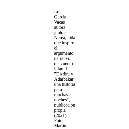
Lola
García
Vacas
autora
junto a
Nerea, niña
que inspiró
el
argumento
narrativo
del cuento
infantil
"Dizdira y
Adarbakar:
una historia
para
muchas
noches",
publicación
propia
(2021).
Foto:
Martín