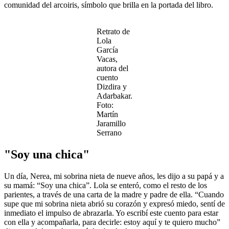
comunidad del arcoiris, símbolo que brilla en la portada del libro.
Retrato de
Lola
García
Vacas,
autora del
cuento
Dizdira y
Adarbakar.
Foto:
Martín
Jaramillo
Serrano
"Soy una chica"
Un día, Nerea, mi sobrina nieta de nueve años, les dijo a su papá y a
su mamá: “Soy una chica”. Lola se enteró, como el resto de los
parientes, a través de una carta de la madre y padre de ella. “Cuando
supe que mi sobrina nieta abrió su corazón y expresó miedo, sentí de
inmediato el impulso de abrazarla. Yo escribí este cuento para estar
con ella y acompañarla, para decirle: estoy aquí y te quiero mucho”