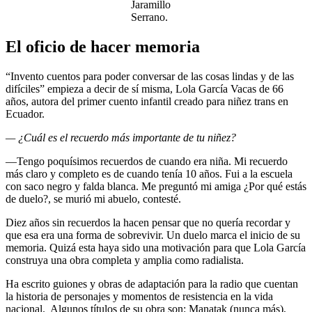
Jaramillo
Serrano.
El oficio de hacer memoria
“Invento cuentos para poder conversar de las cosas lindas y de las
difíciles” empieza a decir de sí misma, Lola García Vacas de 66
años, autora del primer cuento infantil creado para niñez trans en
Ecuador.
— ¿Cuál es el recuerdo más importante de tu niñez?
—Tengo poquísimos recuerdos de cuando era niña. Mi recuerdo
más claro y completo es de cuando tenía 10 años. Fui a la escuela
con saco negro y falda blanca. Me preguntó mi amiga ¿Por qué estás
de duelo?, se murió mi abuelo, contesté.
Diez años sin recuerdos la hacen pensar que no quería recordar y
que esa era una forma de sobrevivir. Un duelo marca el inicio de su
memoria. Quizá esta haya sido una motivación para que Lola García
construya una obra completa y amplia como radialista.
Ha escrito guiones y obras de adaptación para la radio que cuentan
la historia de personajes y momentos de resistencia en la vida
nacional. Algunos títulos de su obra son: Manatak (nunca más),