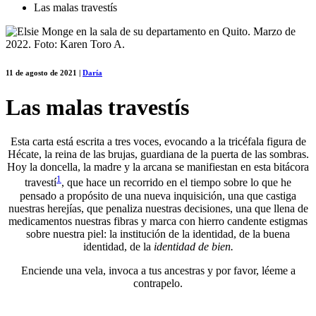
Las malas travestís
11 de agosto de 2021
|
Daría
Las malas travestís
Esta carta está escrita a tres voces, evocando a la tricéfala figura de
Hécate, la reina de las brujas, guardiana de la puerta de las sombras.
Hoy la doncella, la madre y la arcana se manifiestan en esta bitácora
1
travestí
, que hace un recorrido en el tiempo sobre lo que he
pensado a propósito de una nueva inquisición, una que castiga
nuestras herejías, que penaliza nuestras decisiones, una que llena de
medicamentos nuestras fibras y marca con hierro candente estigmas
sobre nuestra piel: la institución de la identidad, de la buena
identidad, de la
identidad de bien.
Enciende una vela, invoca a tus ancestras y por favor, léeme a
contrapelo.