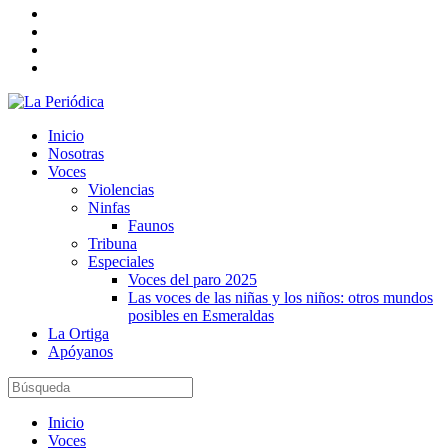
Inicio
Nosotras
Voces
Violencias
Ninfas
Faunos
Tribuna
Especiales
Voces del paro 2025
Las voces de las niñas y los niños: otros mundos
posibles en Esmeraldas
La Ortiga
Apóyanos
Inicio
Voces