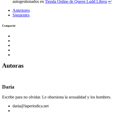
autogestionados en
Tienda Online de Queen Ludd Libros
↩︎
Anteriores
Siguientes
Compartir
Autoras
Daría
Escribe para no olvidar. Le obsesiona la sexualidad y los hombres.
daria@laperiodica.net