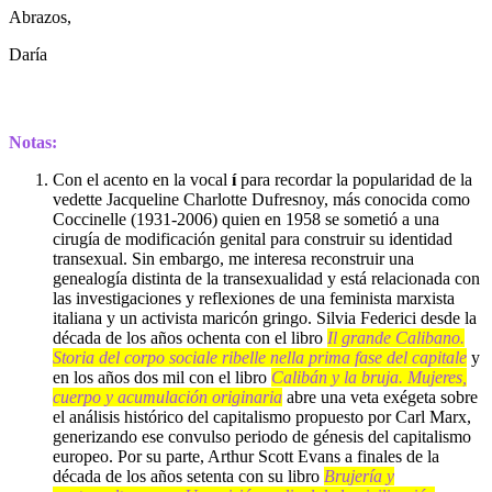
Abrazos,
Daría
Notas:
Con el acento en la vocal
í
para recordar la popularidad de la
vedette Jacqueline Charlotte Dufresnoy, más conocida como
Coccinelle (1931-2006) quien en 1958 se sometió a una
cirugía de modificación genital para construir su identidad
transexual. Sin embargo, me interesa reconstruir una
genealogía distinta de la transexualidad y está relacionada con
las investigaciones y reflexiones de una feminista marxista
italiana y un activista maricón gringo. Silvia Federici desde la
década de los años ochenta con el libro
Il grande Calibano.
Storia del corpo sociale ribelle nella prima fase del capitale
y
en los años dos mil con el libro
Calibán y la bruja. Mujeres,
cuerpo y acumulación originaria
abre una veta exégeta sobre
el análisis histórico del capitalismo propuesto por Carl Marx,
generizando ese convulso periodo de génesis del capitalismo
europeo. Por su parte, Arthur Scott Evans a finales de la
década de los años setenta con su libro
Brujería y