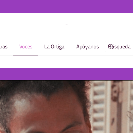
ras
Voces
La Ortiga
Apóyanos