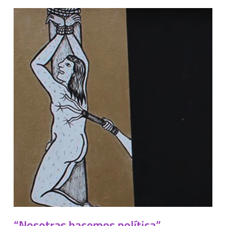
“Nosotras hacemos política”