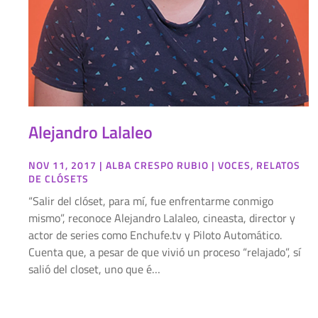
Alejandro Lalaleo
NOV 11, 2017
|
ALBA CRESPO RUBIO
|
VOCES
,
RELATOS
DE CLÓSETS
“Salir del clóset, para mí, fue enfrentarme conmigo
mismo”, reconoce Alejandro Lalaleo, cineasta, director y
actor de series como Enchufe.tv y Piloto Automático.
Cuenta que, a pesar de que vivió un proceso “relajado”, sí
salió del closet, uno que é…