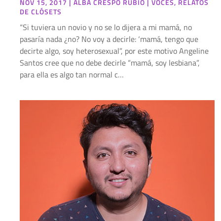
NOV 15, 2017
|
ALBA CRESPO RUBIO
|
VOCES
,
RELATOS
DE CLÓSETS
“Si tuviera un novio y no se lo dijera a mi mamá, no
pasaría nada ¿no? No voy a decirle: ‘mamá, tengo que
decirte algo, soy heterosexual”, por este motivo Angeline
Santos cree que no debe decirle “mamá, soy lesbiana”,
para ella es algo tan normal c…