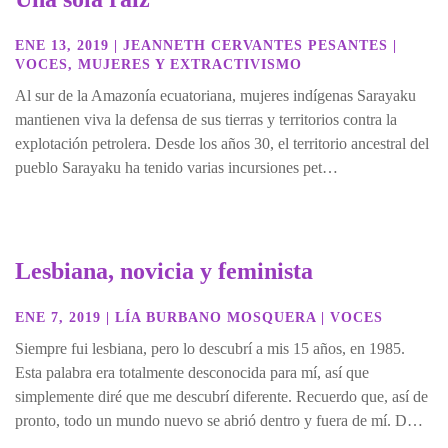
ENE 13, 2019
|
JEANNETH CERVANTES PESANTES
|
VOCES
,
MUJERES Y EXTRACTIVISMO
Al sur de la Amazonía ecuatoriana, mujeres indígenas Sarayaku
mantienen viva la defensa de sus tierras y territorios contra la
explotación petrolera. Desde los años 30, el territorio ancestral del
pueblo Sarayaku ha tenido varias incursiones pet…
Lesbiana, novicia y feminista
ENE 7, 2019
|
LÍA BURBANO MOSQUERA
|
VOCES
Siempre fui lesbiana, pero lo descubrí a mis 15 años, en 1985.
Esta palabra era totalmente desconocida para mí, así que
simplemente diré que me descubrí diferente. Recuerdo que, así de
pronto, todo un mundo nuevo se abrió dentro y fuera de mí. D…