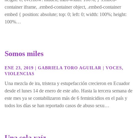
container iframe, .embed-container object, .embed-container
embed { position: absolute; top: 0; left: 0; width: 100%; height:
100%…
Somos miles
ENE 23, 2019
|
GABRIELA TORO AGUILAR
|
VOCES
,
VIOLENCIAS
Una mezcla de ira, tristeza y estupefacción crecieron en Ecuador
desde el lunes 14 de enero de este año. Hasta la tercera semana de
este mes ya se contabilizaron más de 6 feminicidios en el país y
todos los días se han reportado casos de abuso sexu…
Una sola raíz