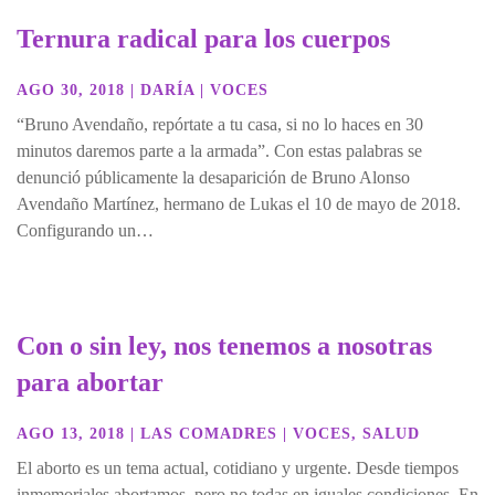
Ternura radical para los cuerpos
AGO 30, 2018
|
DARÍA
|
VOCES
“Bruno Avendaño, repórtate a tu casa, si no lo haces en 30
minutos daremos parte a la armada”. Con estas palabras se
denunció públicamente la desaparición de Bruno Alonso
Avendaño Martínez, hermano de Lukas el 10 de mayo de 2018.
Configurando un…
Con o sin ley, nos tenemos a nosotras
para abortar
AGO 13, 2018
|
LAS COMADRES
|
VOCES
,
SALUD
El aborto es un tema actual, cotidiano y urgente. Desde tiempos
inmemoriales abortamos, pero no todas en iguales condiciones. En