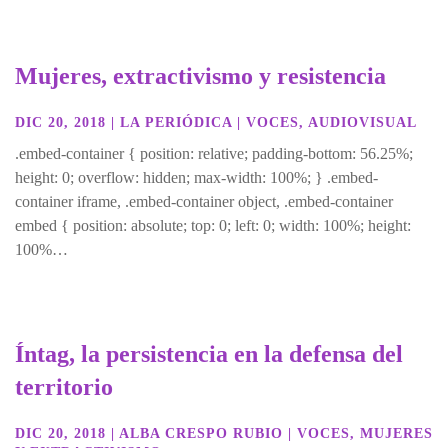
Mujeres, extractivismo y resistencia
DIC 20, 2018
|
LA PERIÓDICA
|
VOCES
,
AUDIOVISUAL
.embed-container { position: relative; padding-bottom: 56.25%;
height: 0; overflow: hidden; max-width: 100%; } .embed-
container iframe, .embed-container object, .embed-container
embed { position: absolute; top: 0; left: 0; width: 100%; height:
100%…
Íntag, la persistencia en la defensa del
territorio
DIC 20, 2018
|
ALBA CRESPO RUBIO
|
VOCES
,
MUJERES