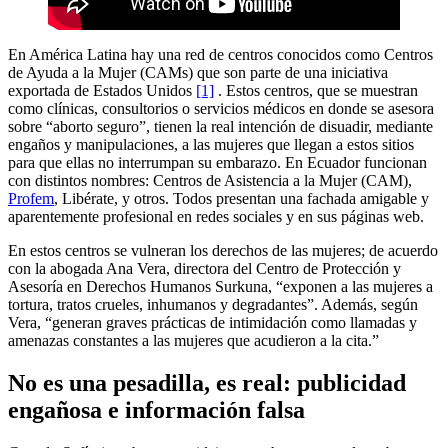
En América Latina hay una red de centros conocidos como Centros
de Ayuda a la Mujer (CAMs) que son parte de una iniciativa
exportada de Estados Unidos
[1]
. Estos centros, que se muestran
como clínicas, consultorios o servicios médicos en donde se asesora
sobre “aborto seguro”, tienen la real intención de disuadir, mediante
engaños y manipulaciones, a las mujeres que llegan a estos sitios
para que ellas no interrumpan su embarazo. En Ecuador funcionan
con distintos nombres: Centros de Asistencia a la Mujer (CAM),
Profem
, Libérate, y otros. Todos presentan una fachada amigable y
aparentemente profesional en redes sociales y en sus páginas web.
En estos centros se vulneran los derechos de las mujeres; de acuerdo
con la abogada Ana Vera, directora del Centro de Protección y
Asesoría en Derechos Humanos Surkuna, “exponen a las mujeres a
tortura, tratos crueles, inhumanos y degradantes”. Además, según
Vera, “generan graves prácticas de intimidación como llamadas y
amenazas constantes a las mujeres que acudieron a la cita.”
No es una pesadilla, es real: publicidad
engañosa e información falsa