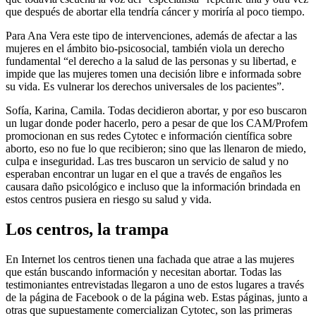
que después de abortar ella tendría cáncer y moriría al poco tiempo.
Para Ana Vera este tipo de intervenciones, además de afectar a las
mujeres en el ámbito bio-psicosocial, también viola un derecho
fundamental “el derecho a la salud de las personas y su libertad, e
impide que las mujeres tomen una decisión libre e informada sobre
su vida. Es vulnerar los derechos universales de los pacientes”.
Sofía, Karina, Camila. Todas decidieron abortar, y por eso buscaron
un lugar donde poder hacerlo, pero a pesar de que los CAM/Profem
promocionan en sus redes Cytotec e información científica sobre
aborto, eso no fue lo que recibieron; sino que las llenaron de miedo,
culpa e inseguridad. Las tres buscaron un servicio de salud y no
esperaban encontrar un lugar en el que a través de engaños les
causara daño psicológico e incluso que la información brindada en
estos centros pusiera en riesgo su salud y vida.
Los centros, la trampa
En Internet los centros tienen una fachada que atrae a las mujeres
que están buscando información y necesitan abortar. Todas las
testimoniantes entrevistadas llegaron a uno de estos lugares a través
de la página de Facebook o de la página web. Estas páginas, junto a
otras que supuestamente comercializan Cytotec, son las primeras