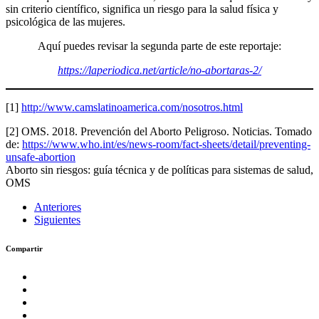
sin criterio científico, significa un riesgo para la salud física y
psicológica de las mujeres.
Aquí puedes revisar la segunda parte de este reportaje:
https://laperiodica.net/article/no-abortaras-2/
[1]
http://www.camslatinoamerica.com/nosotros.html
[2]
OMS. 2018. Prevención del Aborto Peligroso. Noticias. Tomado
de:
https://www.who.int/es/news-room/fact-sheets/detail/preventing-
unsafe-abortion
Aborto sin riesgos: guía técnica y de políticas para sistemas de salud,
OMS
Anteriores
Siguientes
Compartir