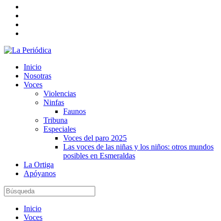
Inicio
Nosotras
Voces
Violencias
Ninfas
Faunos
Tribuna
Especiales
Voces del paro 2025
Las voces de las niñas y los niños: otros mundos
posibles en Esmeraldas
La Ortiga
Apóyanos
Inicio
Voces