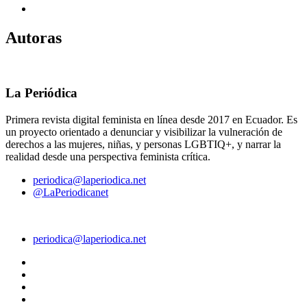
Autoras
La Periódica
Primera revista digital feminista en línea desde 2017 en Ecuador. Es
un proyecto orientado a denunciar y visibilizar la vulneración de
derechos a las mujeres, niñas, y personas LGBTIQ+, y narrar la
realidad desde una perspectiva feminista crítica.
periodica@laperiodica.net
@LaPeriodicanet
periodica@laperiodica.net