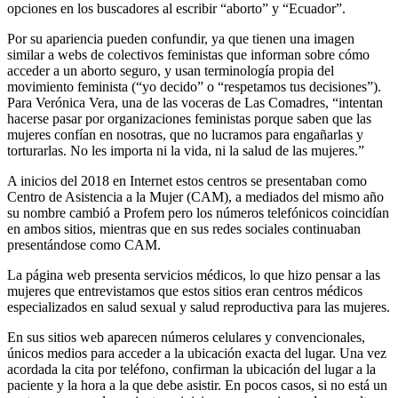
opciones en los buscadores al escribir “aborto” y “Ecuador”.
Por su apariencia pueden confundir, ya que tienen una imagen
similar a webs de colectivos feministas que informan sobre cómo
acceder a un aborto seguro, y usan terminología propia del
movimiento feminista (“yo decido” o “respetamos tus decisiones”).
Para Verónica Vera, una de las voceras de Las Comadres, “intentan
hacerse pasar por organizaciones feministas porque saben que las
mujeres confían en nosotras, que no lucramos para engañarlas y
torturarlas. No les importa ni la vida, ni la salud de las mujeres.”
A inicios del 2018 en Internet estos centros se presentaban como
Centro de Asistencia a la Mujer (CAM), a mediados del mismo año
su nombre cambió a Profem pero los números telefónicos coincidían
en ambos sitios, mientras que en sus redes sociales continuaban
presentándose como CAM.
La página web presenta servicios médicos, lo que hizo pensar a las
mujeres que entrevistamos que estos sitios eran centros médicos
especializados en salud sexual y salud reproductiva para las mujeres.
En sus sitios web aparecen números celulares y convencionales,
únicos medios para acceder a la ubicación exacta del lugar. Una vez
acordada la cita por teléfono, confirman la ubicación del lugar a la
paciente y la hora a la que debe asistir. En pocos casos, si no está un