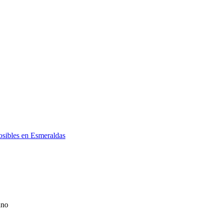
posibles en Esmeraldas
ano