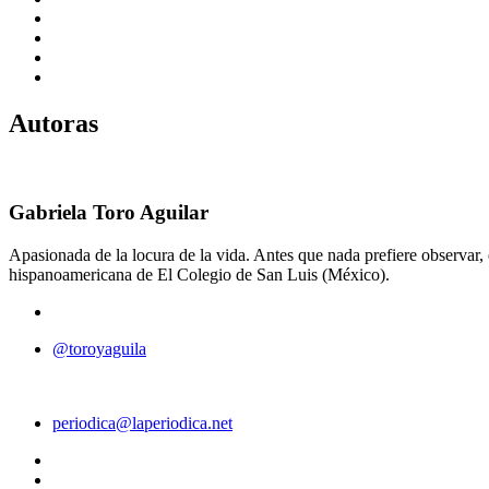
Autoras
Gabriela Toro Aguilar
Apasionada de la locura de la vida. Antes que nada prefiere observar, e
hispanoamericana de El Colegio de San Luis (México).
@toroyaguila
periodica@laperiodica.net