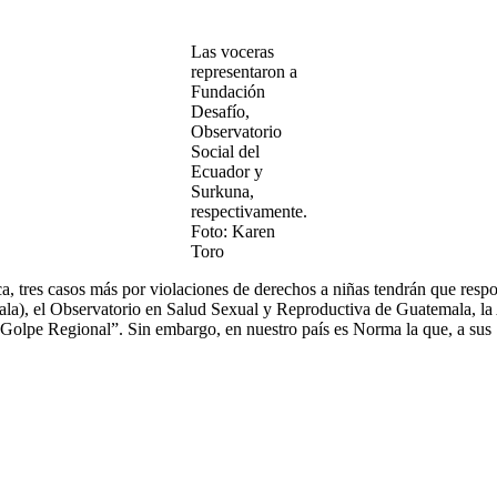
Las voceras
representaron a
Fundación
Desafío,
Observatorio
Social del
Ecuador y
Surkuna,
respectivamente.
Foto: Karen
Toro
, tres casos más por violaciones de derechos a niñas tendrán que resp
), el Observatorio en Salud Sexual y Reproductiva de Guatemala, la 
 “Golpe Regional”. Sin embargo, en nuestro país es Norma la que, a su