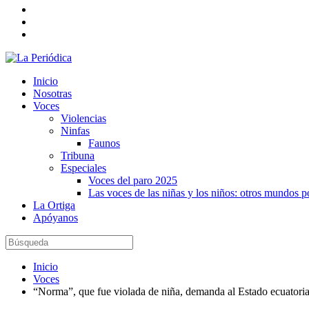
Inicio
Nosotras
Voces
Violencias
Ninfas
Faunos
Tribuna
Especiales
Voces del paro 2025
Las voces de las niñas y los niños: otros mundos 
La Ortiga
Apóyanos
Inicio
Voces
“Norma”, que fue violada de niña, demanda al Estado ecuatori