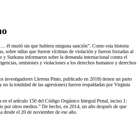
no
“… él murió sin que hubiera ninguna sanción”. Como esta historia
s, sobre niñas que fueron víctimas de violación y fueron forzadas al
ío y Surkuna informaron sobre la demanda internacional contra el
igencias, omisiones y violaciones a los derechos humanos y derechos
os investigadores Llerena Pinto, publicado en 2018) tienen un parto
 no la totalidad de las agresiones) fueron respaldadas por Virginia
 en el artículo 150 del Código Orgánico Integral Penal, inciso 1:
tado por otros medios.” De hecho, en 2014, un año después de que
ia desde el 20 de noviembre de ese año.