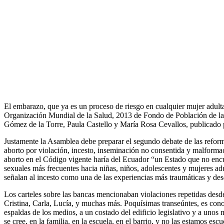
El embarazo, que ya es un proceso de riesgo en cualquier mujer adulta
Organización Mundial de la Salud, 2013 de Fondo de Población de la
Gómez de la Torre, Paula Castello y María Rosa Cevallos, publicado
Justamente la Asamblea debe preparar el segundo debate de las reforma
aborto por violación, incesto, inseminación no consentida y malforma
aborto en el Código vigente haría del Ecuador “un Estado que no encub
sexuales más frecuentes hacia niñas, niños, adolescentes y mujeres ad
señalan al incesto como una de las experiencias más traumáticas y dese
Los carteles sobre las bancas mencionaban violaciones repetidas desd
Cristina, Carla, Lucía, y muchas más. Poquísimas transeúntes, es conoc
espaldas de los medios, a un costado del edificio legislativo y a unos
se cree, en la familia, en la escuela, en el barrio, y no las estamos esc