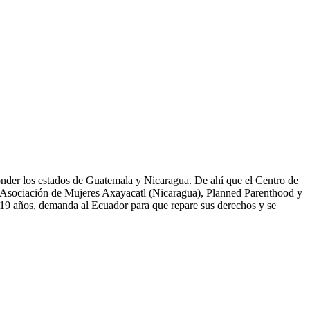
onder los estados de Guatemala y Nicaragua. De ahí que el Centro de
Asociación de Mujeres Axayacatl (Nicaragua), Planned Parenthood y
s 19 años, demanda al Ecuador para que repare sus derechos y se