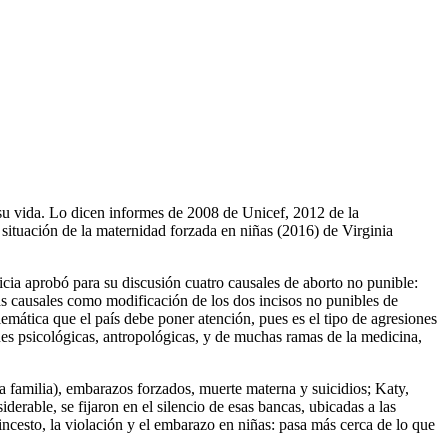
 su vida. Lo dicen informes de 2008 de Unicef, 2012 de la
tuación de la maternidad forzada en niñas (2016) de Virginia
cia aprobó para su discusión cuatro causales de aborto no punible:
as causales como modificación de los dos incisos no punibles de
emática que el país debe poner atención, pues es el tipo de agresiones
nes psicológicas, antropológicas, y de muchas ramas de la medicina,
 familia), embarazos forzados, muerte materna y suicidios; Katy,
erable, se fijaron en el silencio de esas bancas, ubicadas a las
incesto, la violación y el embarazo en niñas: pasa más cerca de lo que