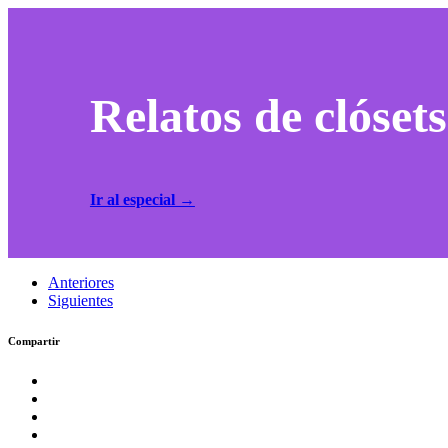
Relatos de clósets
Ir al especial →
Anteriores
Siguientes
Compartir