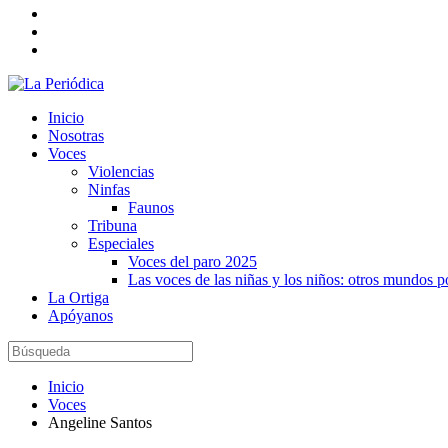
Inicio
Nosotras
Voces
Violencias
Ninfas
Faunos
Tribuna
Especiales
Voces del paro 2025
Las voces de las niñas y los niños: otros mundos 
La Ortiga
Apóyanos
Inicio
Voces
Angeline Santos