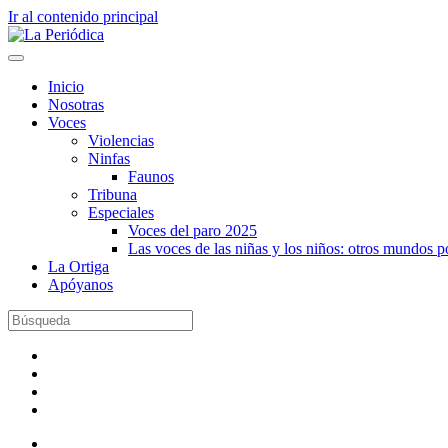
Ir al contenido principal
Inicio
Nosotras
Voces
Violencias
Ninfas
Faunos
Tribuna
Especiales
Voces del paro 2025
Las voces de las niñas y los niños: otros mundos 
La Ortiga
Apóyanos