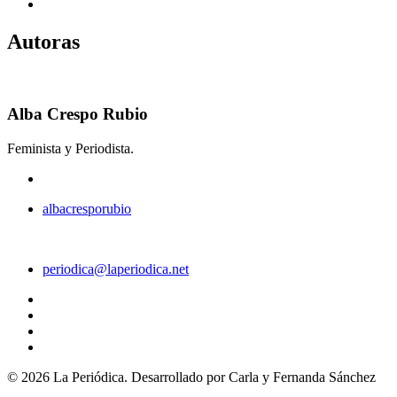
Autoras
Alba Crespo Rubio
Feminista y Periodista.
albacresporubio
periodica@laperiodica.net
©
2026
La Periódica. Desarrollado por Carla y Fernanda Sánchez