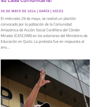
30 DE MAYO DE 2024
|
DARÍA
|
VOCES
El miércoles 29 de mayo, se realizó un plantón
convocado por la población de la Comunidad
Amazónica de Acción Social Cordillera del Cóndor
Mirador (CASCOMI) en los exteriores del Ministerio de
Educación en Quito. La protesta fue en respuesta al
anu…