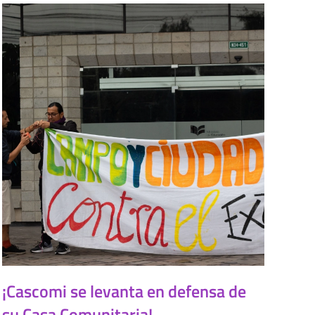
¡Cascomi se levanta en defensa de
su Casa Comunitaria!