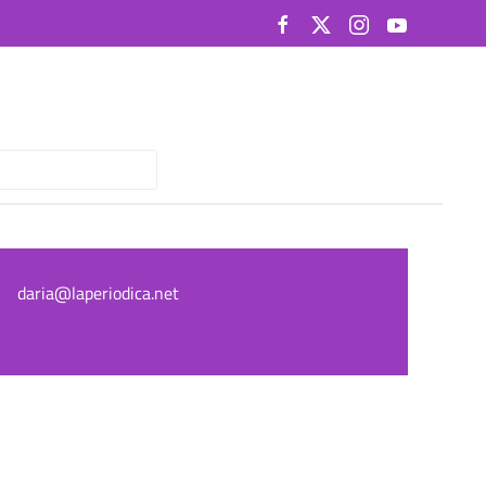
daria@laperiodica.net