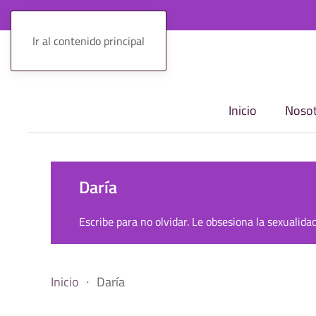
Ir al contenido principal
Inicio
Nosot
Daría
Escribe para no olvidar. Le obsesiona la sexualida
Inicio
Daría