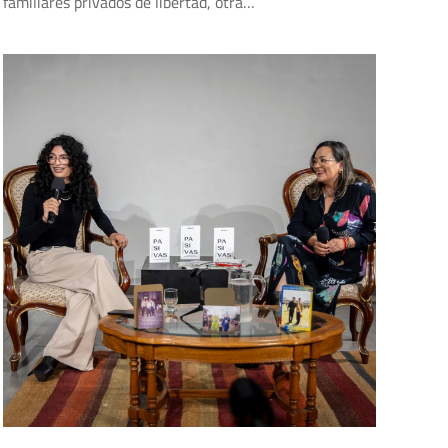
familiares privados de libertad, otra…