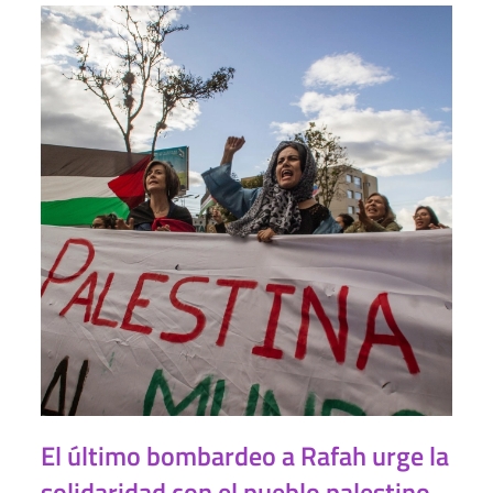
El último bombardeo a Rafah urge la
solidaridad con el pueblo palestino