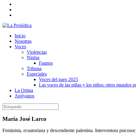
Inicio
Nosotras
Voces
Violencias
Ninfas
Faunos
Tribuna
Especiales
Voces del paro 2025
Las voces de las niñas y los niños: otros mundos 
La Ortiga
Apóyanos
María José Larco
Feminista, ecuatoriana y descendiente palestina. Interventora psicoso