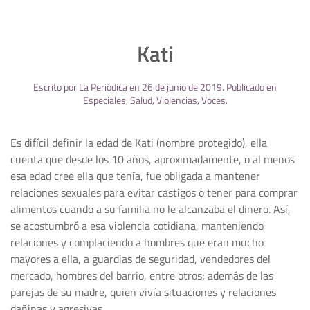
Kati
Escrito por
La Periódica
en
26 de junio de 2019
. Publicado en
Especiales
,
Salud
,
Violencias
,
Voces
.
Es difícil definir la edad de Kati (nombre protegido), ella
cuenta que desde los 10 años, aproximadamente, o al menos
esa edad cree ella que tenía, fue obligada a mantener
relaciones sexuales para evitar castigos o tener para comprar
alimentos cuando a su familia no le alcanzaba el dinero. Así,
se acostumbró a esa violencia cotidiana, manteniendo
relaciones y complaciendo a hombres que eran mucho
mayores a ella, a guardias de seguridad, vendedores del
mercado, hombres del barrio, entre otros; además de las
parejas de su madre, quien vivía situaciones y relaciones
dañinas y agresivas. ...