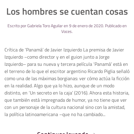
Los hombres se cuentan cosas
Escrito por
Gabriela Toro Aguilar
en
9 de enero de 2020
. Publicado en
Voces
.
Crítica de ‘Panamá’ de Javier Izquierdo La premisa de Javier
Izquierdo –como director y en el guion junto a Jorge
Izquierdo– para su nueva y tercera película ‘Panamá’ está en
el terreno de lo que el escritor argentino Ricardo Piglia señaló
como una de las máximas borgianas: ver cómo actúa la ficción
en la realidad. Algo que ya lo hizo, aunque de un modo
distinto, en ‘Un secreto en la caja’ (2016). Ahora esta historia,
que también está impregnada de humor, ya no tiene que ver
con un personaje de la cultura nacional sino con la amistad,
la política latinoamericana –que no ha cambiado...