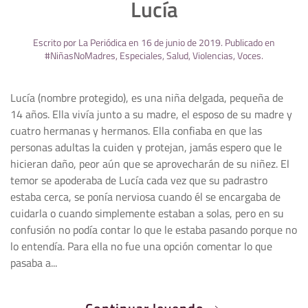
Lucía
Escrito por
La Periódica
en
16 de junio de 2019
. Publicado en
#NiñasNoMadres
,
Especiales
,
Salud
,
Violencias
,
Voces
.
Lucía (nombre protegido), es una niña delgada, pequeña de
14 años. Ella vivía junto a su madre, el esposo de su madre y
cuatro hermanas y hermanos. Ella confiaba en que las
personas adultas la cuiden y protejan, jamás espero que le
hicieran daño, peor aún que se aprovecharán de su niñez. El
temor se apoderaba de Lucía cada vez que su padrastro
estaba cerca, se ponía nerviosa cuando él se encargaba de
cuidarla o cuando simplemente estaban a solas, pero en su
confusión no podía contar lo que le estaba pasando porque no
lo entendía. Para ella no fue una opción comentar lo que
pasaba a...