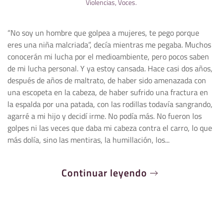
Violencias
,
Voces
.
“No soy un hombre que golpea a mujeres, te pego porque
eres una niña malcriada”, decía mientras me pegaba. Muchos
conocerán mi lucha por el medioambiente, pero pocos saben
de mi lucha personal. Y ya estoy cansada. Hace casi dos años,
después de años de maltrato, de haber sido amenazada con
una escopeta en la cabeza, de haber sufrido una fractura en
la espalda por una patada, con las rodillas todavía sangrando,
agarré a mi hijo y decidí irme. No podía más. No fueron los
golpes ni las veces que daba mi cabeza contra el carro, lo que
más dolía, sino las mentiras, la humillación, los...
Continuar leyendo