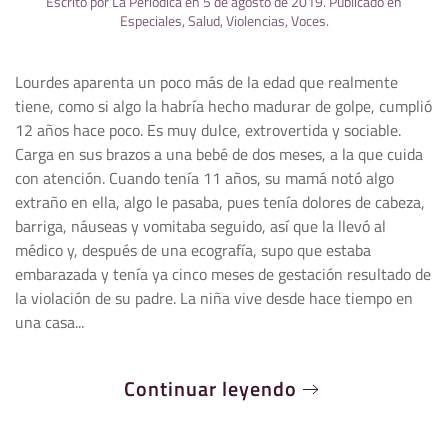
Escrito por
La Periódica
en
5 de agosto de 2019
. Publicado en
Especiales
,
Salud
,
Violencias
,
Voces
.
Lourdes aparenta un poco más de la edad que realmente
tiene, como si algo la habría hecho madurar de golpe, cumplió
12 años hace poco. Es muy dulce, extrovertida y sociable.
Carga en sus brazos a una bebé de dos meses, a la que cuida
con atención. Cuando tenía 11 años, su mamá notó algo
extraño en ella, algo le pasaba, pues tenía dolores de cabeza,
barriga, náuseas y vomitaba seguido, así que la llevó al
médico y, después de una ecografía, supo que estaba
embarazada y tenía ya cinco meses de gestación resultado de
la violación de su padre. La niña vive desde hace tiempo en
una casa...
Continuar leyendo