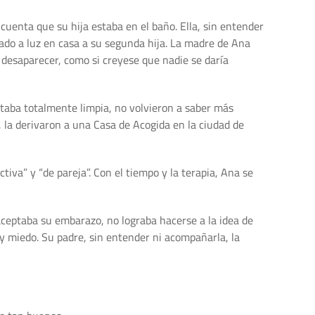
 cuenta que su hija estaba en el baño. Ella, sin entender
 dado a luz en casa a su segunda hija. La madre de Ana
 desaparecer, como si creyese que nadie se daría
estaba totalmente limpia, no volvieron a saber más
, la derivaron a una Casa de Acogida en la ciudad de
tiva” y “de pareja”. Con el tiempo y la terapia, Ana se
 aceptaba su embarazo, no lograba hacerse a la idea de
y miedo. Su padre, sin entender ni acompañarla, la