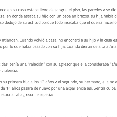
do en su casa estaba lleno de sangre, el piso, las paredes y se dio
raza, en donde estaba su hijo con un bebé en brazos, su hija había
so dedujo de su actitud porque todo indicaba que él quería hacerlo
 y atiendan. Cuando volvió a casa, no encontró a su hijo y la casa 
lo por lo que había pasado con su hija. Cuando dieron de alta a Ana
das, tenía una “relación” con su agresor que ella consideraba “afec
violencia.
vo su primera hija a los 12 años y el segundo, su hermano, ella no
 de 14 años pasara de nuevo por una experiencia así. Sentía culpa 
estionar al agresor, le repetía: