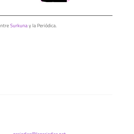
entre
Surkuna
y la Periódica.