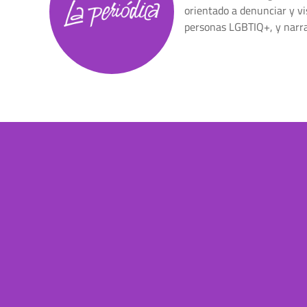
orientado a denunciar y vis
personas LGBTIQ+, y narrar