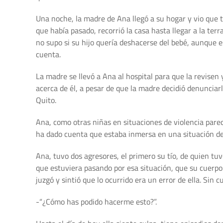
Una noche, la madre de Ana llegó a su hogar y vio que to
que había pasado, recorrió la casa hasta llegar a la ter
no supo si su hijo quería deshacerse del bebé, aunque e
cuenta.
La madre se llevó a Ana al hospital para que la revisen
acerca de él, a pesar de que la madre decidió denunciar
Quito.
Ana, como otras niñas en situaciones de violencia pareci
ha dado cuenta que estaba inmersa en una situación de 
Ana, tuvo dos agresores, el primero su tío, de quien tu
que estuviera pasando por esa situación, que su cuerpo
juzgó y sintió que lo ocurrido era un error de ella. Sin cu
-“¿Cómo has podido hacerme esto?”.