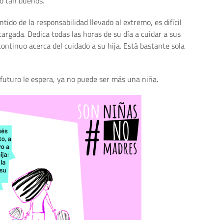
no tan buenos.
o de la responsabilidad llevado al extremo, es difícil
argada. Dedica todas las horas de su día a cuidar a sus
continuo acerca del cuidado a su hija. Está bastante sola
futuro le espera, ya no puede ser más una niña.