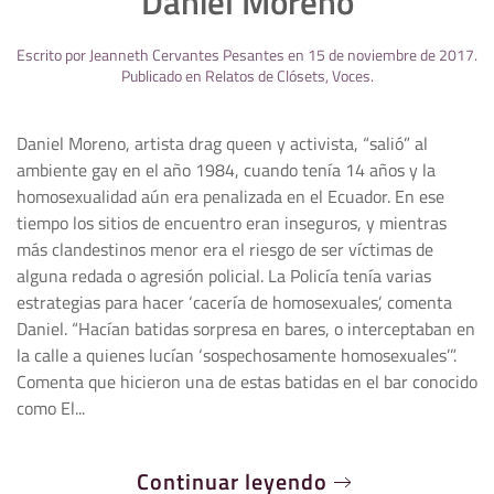
Daniel Moreno
Escrito por
Jeanneth Cervantes Pesantes
en
15 de noviembre de 2017
.
Publicado en
Relatos de Clósets
,
Voces
.
Daniel Moreno, artista drag queen y activista, “salió” al
ambiente gay en el año 1984, cuando tenía 14 años y la
homosexualidad aún era penalizada en el Ecuador. En ese
tiempo los sitios de encuentro eran inseguros, y mientras
más clandestinos menor era el riesgo de ser víctimas de
alguna redada o agresión policial. La Policía tenía varias
estrategias para hacer ‘cacería de homosexuales’, comenta
Daniel. “Hacían batidas sorpresa en bares, o interceptaban en
la calle a quienes lucían ‘sospechosamente homosexuales’”.
Comenta que hicieron una de estas batidas en el bar conocido
como El...
Continuar leyendo