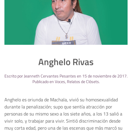
Anghelo Rivas
Escrito por
Jeanneth Cervantes Pesantes
en
15 de noviembre de 2017
.
Publicado en
Voces
,
Relatos de Clósets
.
Anghelo es oriunda de Machala, vivió su homosexualidad
durante la penalización; supo que sentía atracción por
personas de su mismo sexo a los siete años, a los 13 salió a
vivir solo, y trabajar para vivir. Sintió discriminación desde
muy corta edad, pero una de las escenas que más marcó su