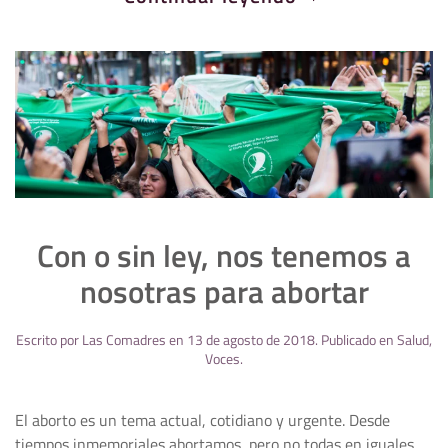
Con o sin ley, nos tenemos a
nosotras para abortar
Escrito por
Las Comadres
en
13 de agosto de 2018
. Publicado en
Salud
,
Voces
.
El aborto es un tema actual, cotidiano y urgente. Desde
tiempos inmemoriales abortamos, pero no todas en iguales