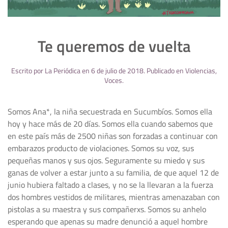
Te queremos de vuelta
Escrito por
La Periódica
en
6 de julio de 2018
. Publicado en
Violencias
,
Voces
.
Somos Ana*, la niña secuestrada en Sucumbíos. Somos ella
hoy y hace más de 20 días. Somos ella cuando sabemos que
en este país más de 2500 niñas son forzadas a continuar con
embarazos producto de violaciones. Somos su voz, sus
pequeñas manos y sus ojos. Seguramente su miedo y sus
ganas de volver a estar junto a su familia, de que aquel 12 de
junio hubiera faltado a clases, y no se la llevaran a la fuerza
dos hombres vestidos de militares, mientras amenazaban con
pistolas a su maestra y sus compañerxs. Somos su anhelo
esperando que apenas su madre denunció a aquel hombre