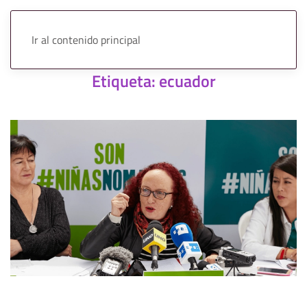
Ir al contenido principal
Etiqueta:
ecuador