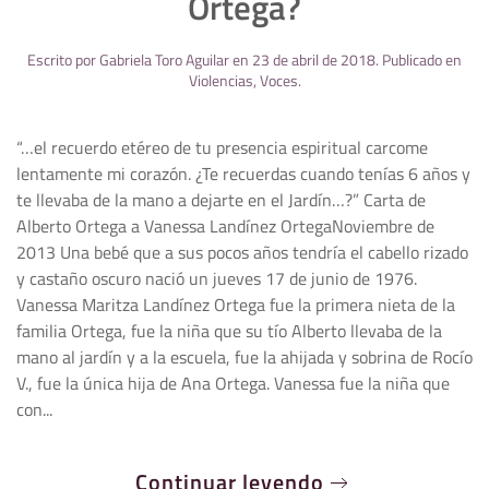
Ortega?
Escrito por
Gabriela Toro Aguilar
en
23 de abril de 2018
. Publicado en
Violencias
,
Voces
.
“…el recuerdo etéreo de tu presencia espiritual carcome
lentamente mi corazón. ¿Te recuerdas cuando tenías 6 años y
te llevaba de la mano a dejarte en el Jardín…?” Carta de
Alberto Ortega a Vanessa Landínez OrtegaNoviembre de
2013 Una bebé que a sus pocos años tendría el cabello rizado
y castaño oscuro nació un jueves 17 de junio de 1976.
Vanessa Maritza Landínez Ortega fue la primera nieta de la
familia Ortega, fue la niña que su tío Alberto llevaba de la
mano al jardín y a la escuela, fue la ahijada y sobrina de Rocío
V., fue la única hija de Ana Ortega. Vanessa fue la niña que
con...
Continuar leyendo