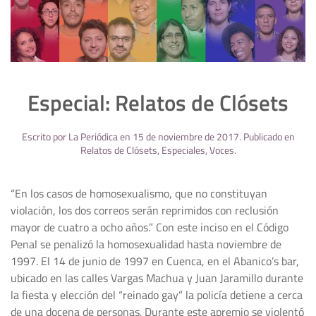
Especial: Relatos de Clósets
Escrito por
La Periódica
en
15 de noviembre de 2017
. Publicado en
Relatos de Clósets
,
Especiales
,
Voces
.
“En los casos de homosexualismo, que no constituyan
violación, los dos correos serán reprimidos con reclusión
mayor de cuatro a ocho años.” Con este inciso en el Código
Penal se penalizó la homosexualidad hasta noviembre de
1997. El 14 de junio de 1997 en Cuenca, en el Abanico’s bar,
ubicado en las calles Vargas Machua y Juan Jaramillo durante
la fiesta y elección del “reinado gay” la policía detiene a cerca
de una docena de personas. Durante este apremio se violentó