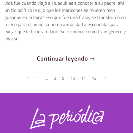
vida fue cuando viajó a Huaquillas a conocer a su padre, ahí
un tío político le dijo que los maricones se mueren “con
gusanos en la boca”. Eso que fue una frase, se transformó en
miedo para él, vivió su homosexualidad a escondidas para
evitar que le hicieran daño. Se reconoce como transgénero y
vive su...
Continuar leyendo
1
…
8
9
10
11
12