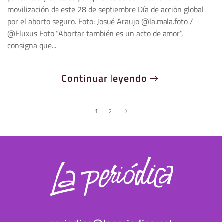
movilización de este 28 de septiembre Día de acción global
por el aborto seguro. Foto: Josué Araujo @la.mala.foto /
@Fluxus Foto “Abortar también es un acto de amor”,
consigna que...
Continuar leyendo
1
2