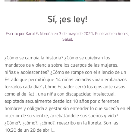
Sí, ¡es ley!
Escrito por
Karol E. Noroña
en
3 de mayo de 2021
. Publicado en
Voces
,
Salud
.
¿Cómo se cambia la historia? ¿Cómo se quiebran los
mandatos de violencia sobre los cuerpos de las mujeres,
niñas y adolescentes? ¿Cómo se rompe con el silencio de un
Estado que permitió que 14 niñas violadas vivan embarazos
forzados cada día? ¿Cómo Ecuador cerró los ojos ante casos
como el de Kati, una niña con discapacidad intelectual,
explotada sexualmente desde los 10 años por diferentes
hombres y obligada a gestar sin entender lo que sucedía en el
interior de su vientre, arrebatándole sus sueños y vida?
¿Cómo?, ¿cómo?, ¿cómo?, reescribo en la libreta. Son las
10:20 de un 28 de abril...