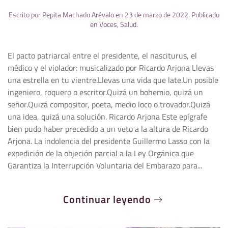
Escrito por
Pepita Machado Arévalo
en
23 de marzo de 2022
. Publicado
en
Voces
,
Salud
.
El pacto patriarcal entre el presidente, el nasciturus, el
médico y el violador: musicalizado por Ricardo Arjona Llevas
una estrella en tu vientre.Llevas una vida que late.Un posible
ingeniero, roquero o escritor.Quizá un bohemio, quizá un
señor.Quizá compositor, poeta, medio loco o trovador.Quizá
una idea, quizá una solución. Ricardo Arjona Este epígrafe
bien pudo haber precedido a un veto a la altura de Ricardo
Arjona. La indolencia del presidente Guillermo Lasso con la
expedición de la objeción parcial a la Ley Orgánica que
Garantiza la Interrupción Voluntaria del Embarazo para...
Continuar leyendo