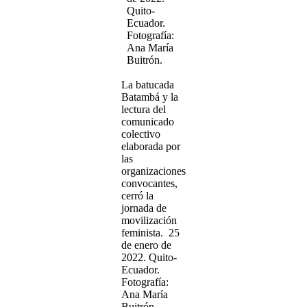
Quito-
Ecuador.
Fotografía:
Ana María
Buitrón.
La batucada
Batambá y la
lectura del
comunicado
colectivo
elaborada por
las
organizaciones
convocantes,
cerró la
jornada de
movilización
feminista. 25
de enero de
2022. Quito-
Ecuador.
Fotografía:
Ana María
Buitrón