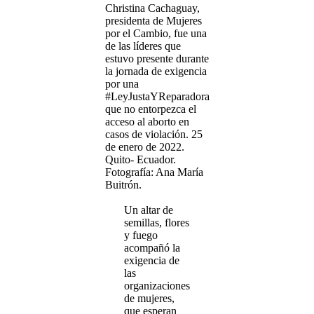
Christina Cachaguay,
presidenta de Mujeres
por el Cambio, fue una
de las líderes que
estuvo presente durante
la jornada de exigencia
por una
#LeyJustaYReparadora
que no entorpezca el
acceso al aborto en
casos de violación. 25
de enero de 2022.
Quito- Ecuador.
Fotografía: Ana María
Buitrón.
Un altar de
semillas, flores
y fuego
acompañó la
exigencia de
las
organizaciones
de mujeres,
que esperan