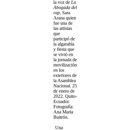
la voz de
La
Abogada del
rap
, Sara
Arana quien
fue una de
las artistas
que
participó de
la algarabía
y fiesta que
se vivió en
la jornada de
movilización
en los
exteriores de
la Asamblea
Nacional. 25
de enero de
2022. Quito-
Ecuador.
Fotografía:
Ana María
Buitrón.
Una