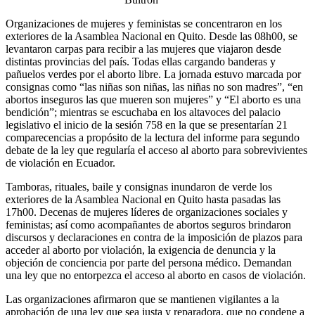
Organizaciones de mujeres y feministas se concentraron en los
exteriores de la Asamblea Nacional en Quito. Desde las 08h00, se
levantaron carpas para recibir a las mujeres que viajaron desde
distintas provincias del país. Todas ellas cargando banderas y
pañuelos verdes por el aborto libre. La jornada estuvo marcada por
consignas como “las niñas son niñas, las niñas no son madres”, “en
abortos inseguros las que mueren son mujeres” y “El aborto es una
bendición”; mientras se escuchaba en los altavoces del palacio
legislativo el inicio de la sesión 758 en la que se presentarían 21
comparecencias a propósito de la lectura del informe para segundo
debate de la ley que regularía el acceso al aborto para sobrevivientes
de violación en Ecuador.
Tamboras, rituales, baile y consignas inundaron de verde los
exteriores de la Asamblea Nacional en Quito hasta pasadas las
17h00. Decenas de mujeres líderes de organizaciones sociales y
feministas; así como acompañantes de abortos seguros brindaron
discursos y declaraciones en contra de la imposición de plazos para
acceder al aborto por violación, la exigencia de denuncia y la
objeción de conciencia por parte del persona médico. Demandan
una ley que no entorpezca el acceso al aborto en casos de violación.
Las organizaciones afirmaron que se mantienen vigilantes a la
aprobación de una ley que sea justa y reparadora, que no condene a