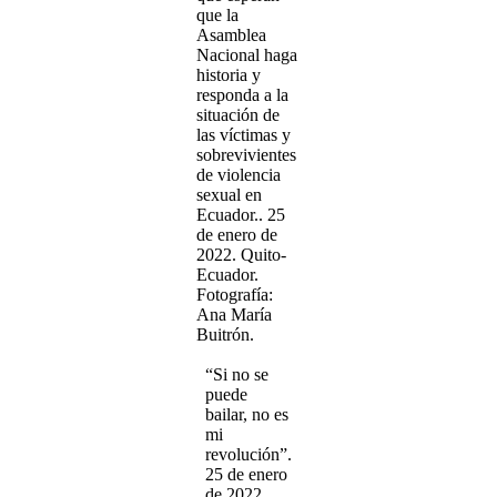
que la
Asamblea
Nacional haga
historia y
responda a la
situación de
las víctimas y
sobrevivientes
de violencia
sexual en
Ecuador.. 25
de enero de
2022. Quito-
Ecuador.
Fotografía:
Ana María
Buitrón.
“Si no se
puede
bailar, no es
mi
revolución”.
25 de enero
de 2022.