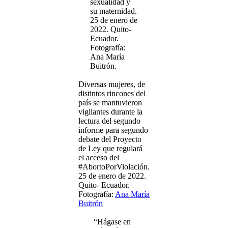
sexualidad y
su maternidad.
25 de enero de
2022. Quito-
Ecuador.
Fotografía:
Ana María
Buitrón.
Diversas mujeres, de
distintos rincones del
país se mantuvieron
vigilantes durante la
lectura del segundo
informe para segundo
debate del Proyecto
de Ley que regulará
el acceso del
#AbortoPorViolación.
25 de enero de 2022.
Quito- Ecuador.
Fotografía:
Ana María
Buitrón
“Hágase en