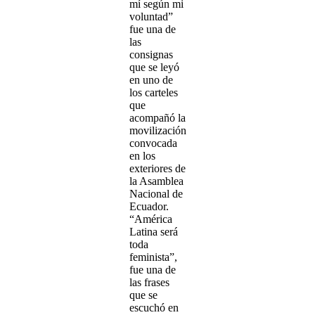
mí según mi
voluntad”
fue una de
las
consignas
que se leyó
en uno de
los carteles
que
acompañó la
movilización
convocada
en los
exteriores de
la Asamblea
Nacional de
Ecuador.
“América
Latina será
toda
feminista”,
fue una de
las frases
que se
escuchó en