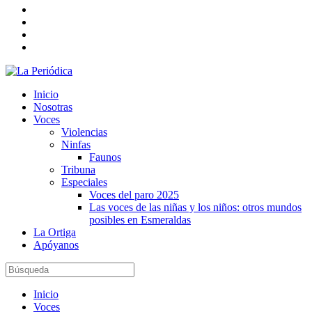
Inicio
Nosotras
Voces
Violencias
Ninfas
Faunos
Tribuna
Especiales
Voces del paro 2025
Las voces de las niñas y los niños: otros mundos
posibles en Esmeraldas
La Ortiga
Apóyanos
Inicio
Voces