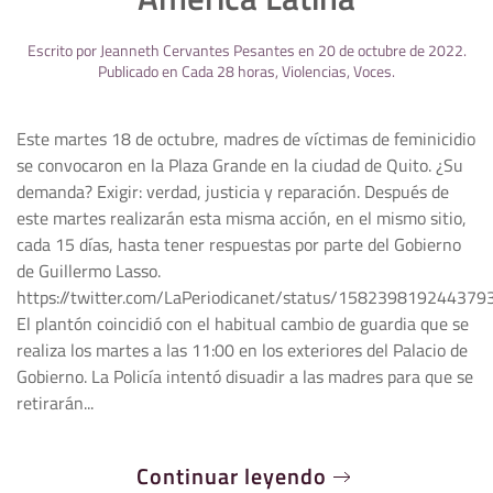
Escrito por
Jeanneth Cervantes Pesantes
en
20 de octubre de 2022
.
Publicado en
Cada 28 horas
,
Violencias
,
Voces
.
Este martes 18 de octubre, madres de víctimas de feminicidio
se convocaron en la Plaza Grande en la ciudad de Quito. ¿Su
demanda? Exigir: verdad, justicia y reparación. Después de
este martes realizarán esta misma acción, en el mismo sitio,
cada 15 días, hasta tener respuestas por parte del Gobierno
de Guillermo Lasso.
https://twitter.com/LaPeriodicanet/status/158239819244379
El plantón coincidió con el habitual cambio de guardia que se
realiza los martes a las 11:00 en los exteriores del Palacio de
Gobierno. La Policía intentó disuadir a las madres para que se
retirarán...
Continuar leyendo