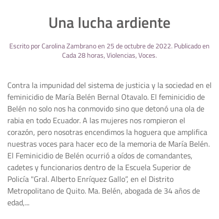
Una lucha ardiente
Escrito por
Carolina Zambrano
en
25 de octubre de 2022
. Publicado en
Cada 28 horas
,
Violencias
,
Voces
.
Contra la impunidad del sistema de justicia y la sociedad en el
feminicidio de María Belén Bernal Otavalo. El feminicidio de
Belén no solo nos ha conmovido sino que detonó una ola de
rabia en todo Ecuador. A las mujeres nos rompieron el
corazón, pero nosotras encendimos la hoguera que amplifica
nuestras voces para hacer eco de la memoria de María Belén.
El Feminicidio de Belén ocurrió a oídos de comandantes,
cadetes y funcionarios dentro de la Escuela Superior de
Policía "Gral. Alberto Enríquez Gallo”, en el Distrito
Metropolitano de Quito. Ma. Belén, abogada de 34 años de
edad,...