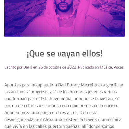
¡Que se vayan ellos!
Escrito por
Daría
en
26 de octubre de 2022
. Publicado en
Música
,
Voces
.
Apuntes para no aplaudir a Bad Bunny Me rehúso a glorificar
las acciones “progresistas” de los hombres jóvenes y ricos
que forman parte de la hegemonía, aunque se travistan, se
pinten de colores y se muestren como héroes de la nación.
Aquí empieza una queja en tres actos. ¡Con esta
desvergonzada, no! Alexa una existencia travestí, una cínica
que vivía en las calles puertorriqueñas, allí donde somos