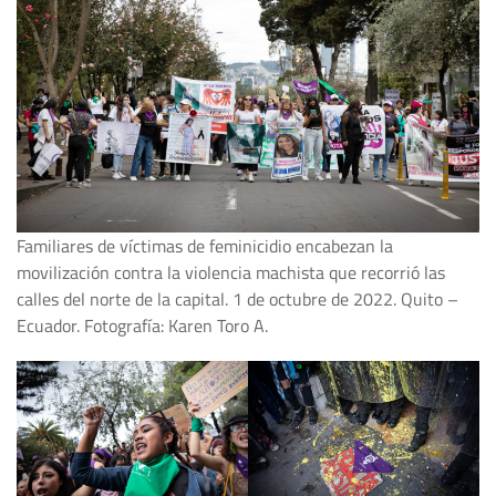
Familiares de víctimas de feminicidio encabezan la
movilización contra la violencia machista que recorrió las
calles del norte de la capital. 1 de octubre de 2022. Quito –
Ecuador. Fotografía: Karen Toro A.