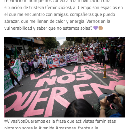
reparación: “aunque nos convoca a la movilización una
situación de tristeza (feminicidios), al tiempo son espacios en
el que me encuentro con amigas, compañeras que puedo
abrazar, que me llenan de calor y energía. Vernos en la
vulnerabilidad y saber que no estamos solas”.
#VivasNosQueremos es la frase que activistas feministas
pintaron sobre la Avenida Amazonas, frente a la