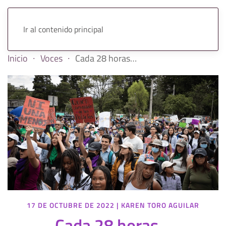
Ir al contenido principal
Inicio
Voces
Cada 28 horas…
17 DE OCTUBRE DE 2022
|
KAREN TORO AGUILAR
Cada 28 horas…