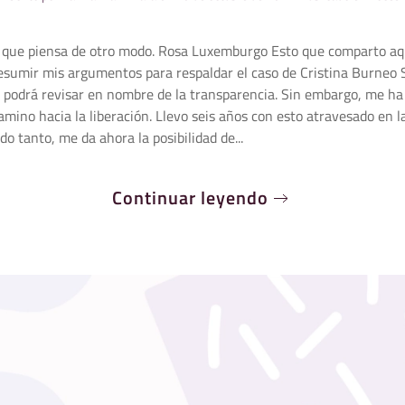
l que piensa de otro modo. Rosa Luxemburgo Esto que comparto aqu
e resumir mis argumentos para respaldar el caso de Cristina Burneo
a podrá revisar en nombre de la transparencia. Sin embargo, me ha
camino hacia la liberación. Llevo seis años con esto atravesado en l
do tanto, me da ahora la posibilidad de...
Continuar leyendo