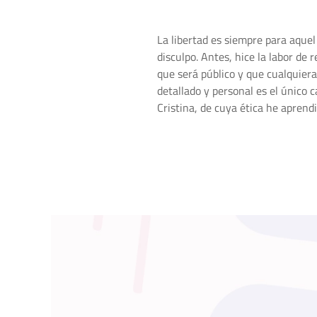
La libertad es siempre para aque
disculpo. Antes, hice la labor d
que será público y que cualquier
detallado y personal es el único 
Cristina, de cuya ética he aprendi