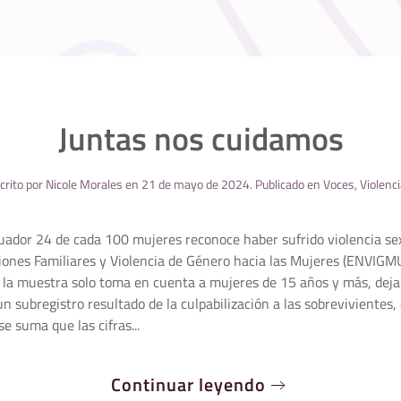
Juntas nos cuidamos
crito por
Nicole Morales
en
21 de mayo de 2024
. Publicado en
Voces
,
Violenc
uador 24 de cada 100 mujeres reconoce haber sufrido violencia sex
iones Familiares y Violencia de Género hacia las Mujeres (ENVIGMU
s la muestra solo toma en cuenta a mujeres de 15 años y más, dejan
n subregistro resultado de la culpabilización a las sobrevivientes,
se suma que las cifras...
Continuar leyendo