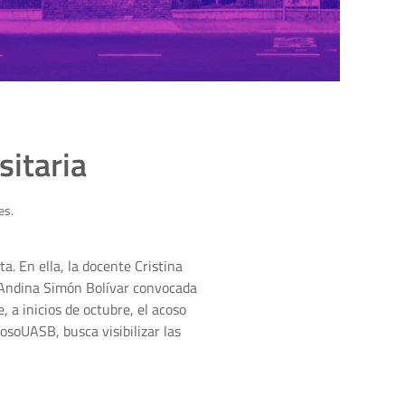
sitaria
es
.
. En ella, la docente Cristina
d Andina Simón Bolívar convocada
 a inicios de octubre, el acoso
osoUASB, busca visibilizar las