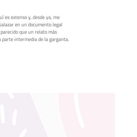
í es extenso y, desde ya, me
 Salazar en un documento legal
 parecido que un relato más
a parte intermedia de la garganta.