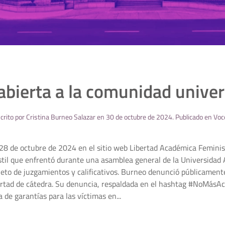
abierta a la comunidad univer
crito por
Cristina Burneo Salazar
en
30 de octubre de 2024
. Publicado en
Voc
 28 de octubre de 2024 en el sitio web Libertad Académica Feminista
stil que enfrentó durante una asamblea general de la Universida
jeto de juzgamientos y calificativos. Burneo denunció públicamente,
bertad de cátedra. Su denuncia, respaldada en el hashtag #NoMásAc
a de garantías para las víctimas en...