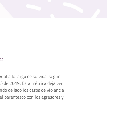
ias
.
ual a lo largo de su vida, según
) de 2019. Esta métrica deja ver
do de lado los casos de violencia
 el parentesco con los agresores y