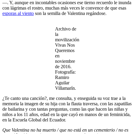
—. Y, aunque en incontables ocasiones ese tierno recuerdo le inunda
con lágrimas el rostro, muchas más veces le convence de que esas
esporas al viento
son la semilla de Valentina regándose.
Archivo de
la
movilización
Vivas Nos
Queremos
en
noviembre
de 2016.
Fotografía:
Ramiro
Aguilar
Villamarín.
¿Te canto una canción?, me consulta, y enseguida su voz trae a la
memoria la imagen de su hija con la flauta traversa, con las zapatillas
de bailarina y con tantas preguntas, como las que hacen las niñas y
niños a los 11 años, edad en la que cayó en manos de un feminicida,
en la Escuela Global del Ecuador.
Que Valentina no ha muerto / que no está en un cementerio / no es