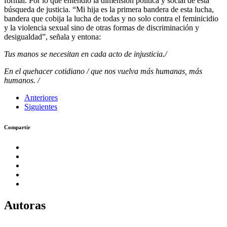
formal. Por lo que entendió la dimensión política y social de esta
búsqueda de justicia. “Mi hija es la primera bandera de esta lucha,
bandera que cobija la lucha de todas y no solo contra el feminicidio
y la violencia sexual sino de otras formas de discriminación y
desigualdad”, señala y entona:
Tus manos se necesitan en cada acto de injusticia./
En el quehacer cotidiano / que nos vuelva más humanas, más
humanos. /
Anteriores
Siguientes
Compartir
Autoras