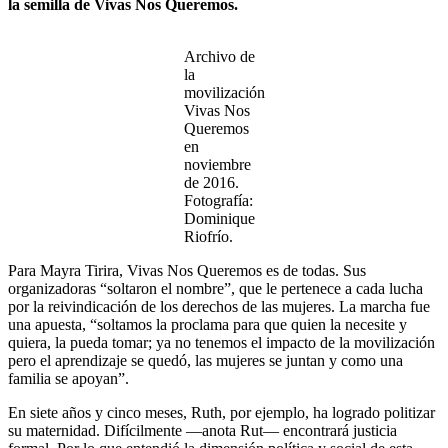
la semilla de Vivas Nos Queremos.
Archivo de
la
movilización
Vivas Nos
Queremos
en
noviembre
de 2016.
Fotografía:
Dominique
Riofrío.
Para Mayra Tirira, Vivas Nos Queremos es de todas. Sus
organizadoras “soltaron el nombre”, que le pertenece a cada lucha
por la reivindicación de los derechos de las mujeres. La marcha fue
una apuesta, “soltamos la proclama para que quien la necesite y
quiera, la pueda tomar; ya no tenemos el impacto de la movilización
pero el aprendizaje se quedó, las mujeres se juntan y como una
familia se apoyan”.
En siete años y cinco meses, Ruth, por ejemplo, ha logrado politizar
su maternidad. Difícilmente —anota Rut— encontrará justicia