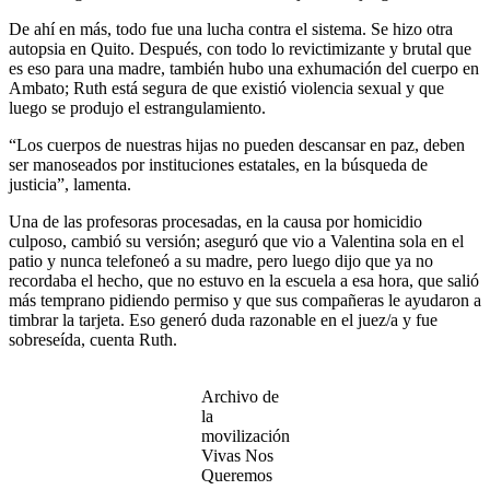
De ahí en más, todo fue una lucha contra el sistema. Se hizo otra
autopsia en Quito. Después, con todo lo revictimizante y brutal que
es eso para una madre, también hubo una exhumación del cuerpo en
Ambato; Ruth está segura de que existió violencia sexual y que
luego se produjo el estrangulamiento.
“Los cuerpos de nuestras hijas no pueden descansar en paz, deben
ser manoseados por instituciones estatales, en la búsqueda de
justicia”, lamenta.
Una de las profesoras procesadas, en la causa por homicidio
culposo, cambió su versión; aseguró que vio a Valentina sola en el
patio y nunca telefoneó a su madre, pero luego dijo que ya no
recordaba el hecho, que no estuvo en la escuela a esa hora, que salió
más temprano pidiendo permiso y que sus compañeras le ayudaron a
timbrar la tarjeta. Eso generó duda razonable en el juez/a y fue
sobreseída, cuenta Ruth.
Archivo de
la
movilización
Vivas Nos
Queremos