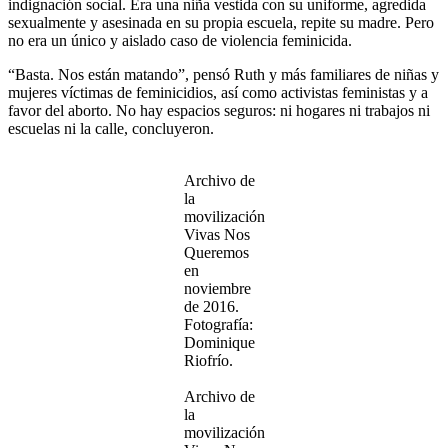
indignación social. Era una niña vestida con su uniforme, agredida
sexualmente y asesinada en su propia escuela, repite su madre. Pero
no era un único y aislado caso de violencia feminicida.
“Basta. Nos están matando”, pensó Ruth y más familiares de niñas y
mujeres víctimas de feminicidios, así como activistas feministas y a
favor del aborto. No hay espacios seguros: ni hogares ni trabajos ni
escuelas ni la calle, concluyeron.
Archivo de
la
movilización
Vivas Nos
Queremos
en
noviembre
de 2016.
Fotografía:
Dominique
Riofrío.
Archivo de
la
movilización