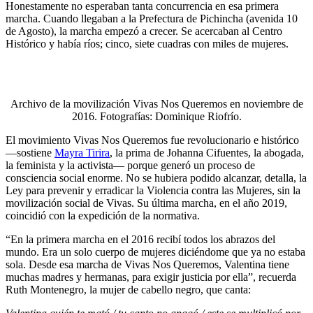
Honestamente no esperaban tanta concurrencia en esa primera
marcha. Cuando llegaban a la Prefectura de Pichincha (avenida 10
de Agosto), la marcha empezó a crecer. Se acercaban al Centro
Histórico y había ríos; cinco, siete cuadras con miles de mujeres.
Archivo de la movilización Vivas Nos Queremos en noviembre de
2016. Fotografías: Dominique Riofrío.
El movimiento Vivas Nos Queremos fue revolucionario e histórico
—sostiene
Mayra Tirira
, la prima de Johanna Cifuentes, la abogada,
la feminista y la activista— porque generó un proceso de
consciencia social enorme. No se hubiera podido alcanzar, detalla, la
Ley para prevenir y erradicar la Violencia contra las Mujeres, sin la
movilización social de Vivas. Su última marcha, en el año 2019,
coincidió con la expedición de la normativa.
“En la primera marcha en el 2016 recibí todos los abrazos del
mundo. Era un solo cuerpo de mujeres diciéndome que ya no estaba
sola. Desde esa marcha de Vivas Nos Queremos, Valentina tiene
muchas madres y hermanas, para exigir justicia por ella”, recuerda
Ruth Montenegro, la mujer de cabello negro, que canta: