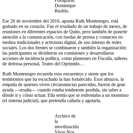
Fotografía:
Dominique
Riofrío.
Ese 26 de noviembre del 2016, apunta Ruth Montenegro, está
grabado en su corazón. Fue el resultado de un trabajo de meses, de
reuniones en diferentes espacios de Quito, pero también de ponerle
atención a la comunicación, con ruedas de prensa y contactos en
medios tradicionales y activismo digital, de uso intenso de redes
sociales. Los dos frentes se combinaron y también la organización;
las participantes se dividieron en comisiones y desarrollaron
acciones de incidencia política, como plantones en Fiscalía, talleres
de defensa personal, Teatro del Oprimido…
Ruth Montenegro recuerda esos encuentros y siente que los
testimonios que ha escuchado la han fortalecido. Esos abrazos, la
empatía de quienes viven circunstancias parecidas, fueron de gran
ayuda —resalta— cuando estaba totalmente perdida, sin saber a
dónde ir y cómo actuar. Ella sentía que se enfrentaba a un monstruo
(el sistema judicial), que pretendía callarla y agotarla.
Archivo de
la
movilización
Vivas Nos