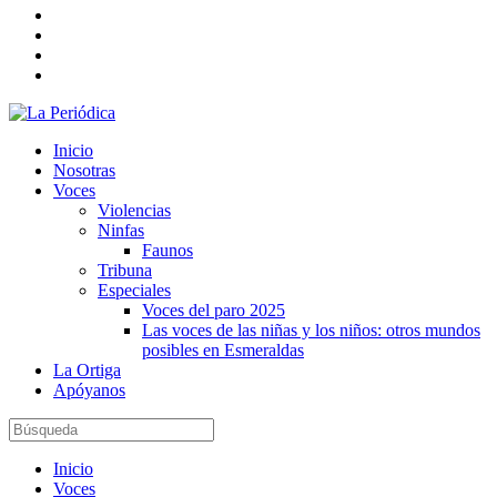
Inicio
Nosotras
Voces
Violencias
Ninfas
Faunos
Tribuna
Especiales
Voces del paro 2025
Las voces de las niñas y los niños: otros mundos
posibles en Esmeraldas
La Ortiga
Apóyanos
Inicio
Voces