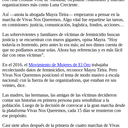
organizaciones más como Luna Creciente.
Así —anota la abogada Mayra Tirira— empezaron a pensar en la
marcha de Vivas Nos Queremos. Algo vital fue repartirse las tareas,
en comisiones: justicia, comunicación, logística, fondos, acciones…
Las sobrevivientes y familiares de víctimas de feminicidio buscan
justicia y se encuentran con muros gigantes, opina Mayra. “Hoy
todavía es horrendo, pero antes lo era más; así nos dimos cuenta de
que no podíamos actuar solas. Ahora hay referencias y es más fácil
dar con otras víctimas”.
En el 2016, el
Movimiento de Mujeres de El Oro
trabajaba
recolectando datos de feminicidios, reconoce Mayra Tirira. Pero
Vivas Nos Queremos posicionó el tema de modo masivo a escala
nacional; con la fuerza de las organizadoras, que estaban en sus
veintes, dice.
Las madres, las hermanas, las amigas de las víctimas decidieron
contar sus historias en primera persona para sensibilizar a la
población. Luego de la decisión de convocar a la gran marcha desde
la plataforma Vivas Nos Queremos, cada 15 días se reunieron con
ese propósito.
Casi siete años después de la primera de cuatro marchas de Vivas