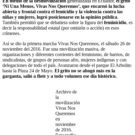
En medio de la desmovilización
generalizada en Ecuador,
el grito
‘Ni Una Menos, Vivas Nos Queremos’, que encarnó la lucha
abierta y frontal contra el femicidio y la violencia contra las
niñas y mujeres, logró posicionarse en la opinión pública
.
También permitió que se debatiera sobre la figura del
feminicidio
, es
decir la responsabilidad estatal (por omisión o acción) en esos
crímenes.
Así se dio la primera marcha Vivas Nos Queremos, el sábado 26 de
noviembre del 2016. Fue una movilización masiva, de
organizaciones y diferentes corrientes del feminismo, de barrios, de
sindicalistas, de grupos de personas afro, mujeres indígenas y con
delegaciones de todo el país. Avanzaron desde el parque El Arbolito
hasta la Plaza 24 de Mayo.
El grito no se ahogó más en la
garganta, salió a flote y a todo volumen ese día histórico.
Archivo de
la
movilización
Vivas Nos
Queremos
en
noviembre
de 2016.