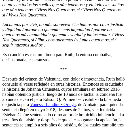
en mí y en todos los sueños que aún tenemos / y en todos los sueños
que aún tenemos. / Vivas Nos Queremos, sí / Vivas Nos Queremos,
sí / Vivas Nos Queremos.
Luchamos por vivir, no más sobrevivir / luchamos por crear justicia
y dignidad / porque no queremos más impunidad / porque no
queremos más impunidad / queremos verdad y juntas cantar. / Vivas
Nos Queremos, sí / libres nos queremos / y juntas queremos, sí /
seguir nuestros sueños…
Esa canción es casi un himno para Ruth, la entona combativa,
desilusionada, esperanzada.
***
Después del crimen de Valentina, con dolor e impotencia, Ruth halló
consuelo al verse reflejada en otras historias. Entonces se escuchaba
la historia de Johanna Cifuentes, cuyos familiares en febrero 2016
habían obtenido justicia, luego de 10 años de lucha; la condena fue
25 años de cárcel para Edison Q. Primero se visibilizó la búsqueda
de justicia para
Vanessa Landinez Ortega
, de Ambato, para quien la
sentencia llegó en mayo 2018, después de 5 años, y el femicida
Esteban G. fue sentenciado como autor de homicidio inintencional a
tres años de prisión y después de que el caso ganara la apelación, la
sentencia se amplió a seis años de prisión, de los cuales cumplió tres