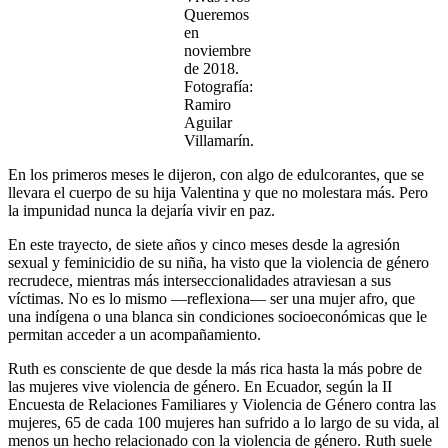
Queremos
en
noviembre
de 2018.
Fotografía:
Ramiro
Aguilar
Villamarín.
En los primeros meses le dijeron, con algo de edulcorantes, que se
llevara el cuerpo de su hija Valentina y que no molestara más. Pero
la impunidad nunca la dejaría vivir en paz.
En este trayecto, de siete años y cinco meses desde la agresión
sexual y feminicidio de su niña, ha visto que la violencia de género
recrudece, mientras más interseccionalidades atraviesan a sus
víctimas. No es lo mismo —reflexiona— ser una mujer afro, que
una indígena o una blanca sin condiciones socioeconómicas que le
permitan acceder a un acompañamiento.
Ruth es consciente de que desde la más rica hasta la más pobre de
las mujeres vive violencia de género. En Ecuador, según la II
Encuesta de Relaciones Familiares y Violencia de Género contra las
mujeres, 65 de cada 100 mujeres han sufrido a lo largo de su vida, al
menos un hecho relacionado con la violencia de género. Ruth suele