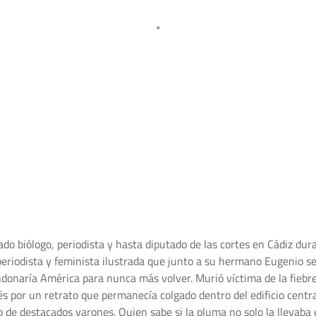
*
cado biólogo, periodista y hasta diputado de las cortes en Cádiz du
riodista y feminista ilustrada que junto a su hermano Eugenio se
ndonaría América para nunca más volver. Murió víctima de la fiebr
rés por un retrato que permanecía colgado dentro del edificio cent
 de destacados varones. Quien sabe si la pluma no solo la llevaba 