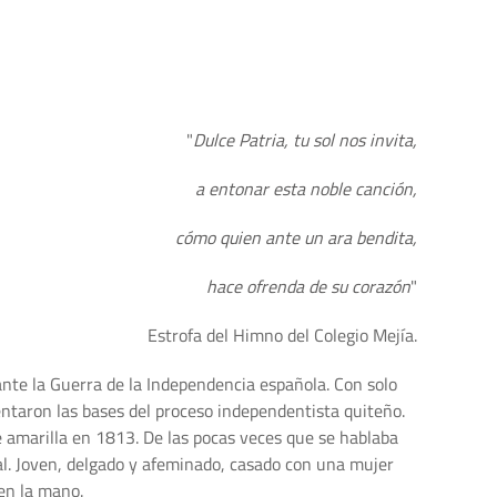
"
Dulce Patria, tu sol nos invita,
a entonar esta noble canción,
cómo quien ante un ara bendita,
hace ofrenda de su corazón
"
Estrofa del Himno del Colegio Mejía.
rante la Guerra de la Independencia española. Con solo
ntaron las bases del proceso independentista quiteño.
e amarilla en 1813. De las pocas veces que se hablaba
ral. Joven, delgado y afeminado, casado con una mujer
en la mano.