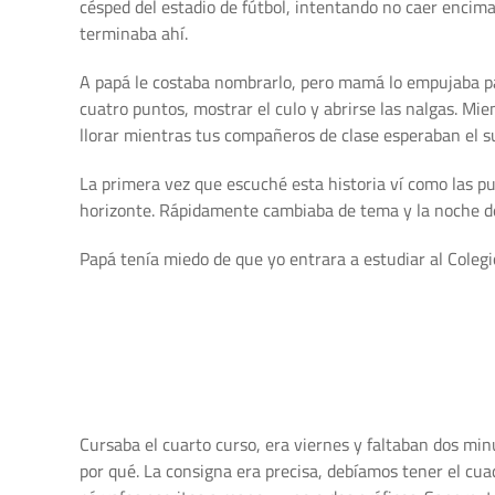
césped del estadio de fútbol, intentando no caer encima
terminaba ahí.
A papá le costaba nombrarlo, pero mamá lo empujaba par
cuatro puntos, mostrar el culo y abrirse las nalgas. Mie
llorar mientras tus compañeros de clase esperaban el supli
La primera vez que escuché esta historia ví como las pu
horizonte. Rápidamente cambiaba de tema y la noche de
Papá tenía miedo de que yo entrara a estudiar al Colegi
Cursaba el cuarto curso, era viernes y faltaban dos min
por qué. La consigna era precisa, debíamos tener el cuad