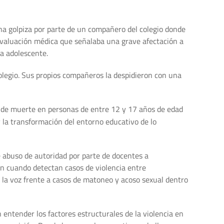
una golpiza por parte de un compañero del colegio donde
 evaluación médica que señalaba una grave afectación a
a adolescente.
colegio. Sus propios compañeros la despidieron con una
sa de muerte en personas de entre 12 y 17 años de edad
y la transformación del entorno educativo de lo
de abuso de autoridad por parte de docentes a
en cuando detectan casos de violencia entre
 la voz frente a casos de matoneo y acoso sexual dentro
entender los factores estructurales de la violencia en