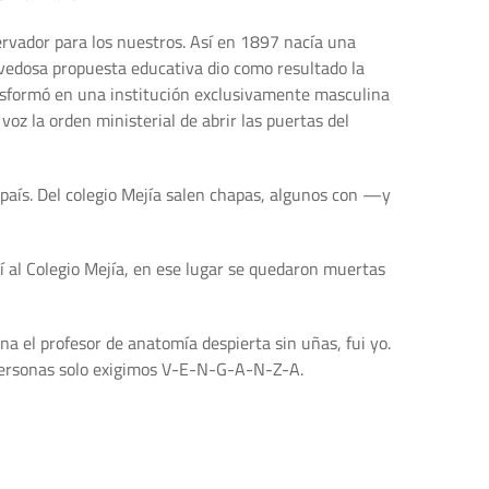
ervador para los nuestros. Así en 1897 nacía una
novedosa propuesta educativa dio como resultado la
ansformó en una institución exclusivamente masculina
oz la orden ministerial de abrir las puertas del
el país. Del colegio Mejía salen chapas, algunos con —y
í al Colegio Mejía, en ese lugar se quedaron muertas
ana el profesor de anatomía despierta sin uñas, fui yo.
 personas solo exigimos V-E-N-G-A-N-Z-A.