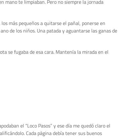
 en mano te limpiaban. Pero no siempre la jornada
 los más pequeños a quitarse el pañal, ponerse en
el ano de los niños. Una patada y aguantarse las ganas de
gota se fugaba de esa cara. Mantenía la mirada en el
 apodaban el “Loco Pasos” y ese día me quedó claro el
calificándolo. Cada página debía tener sus buenos