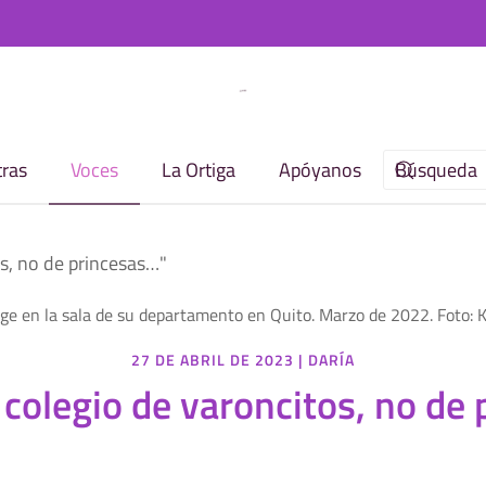
ras
Voces
La Ortiga
Apóyanos
os, no de princesas…"
27 DE ABRIL DE 2023
|
DARÍA
 colegio de varoncitos, no de