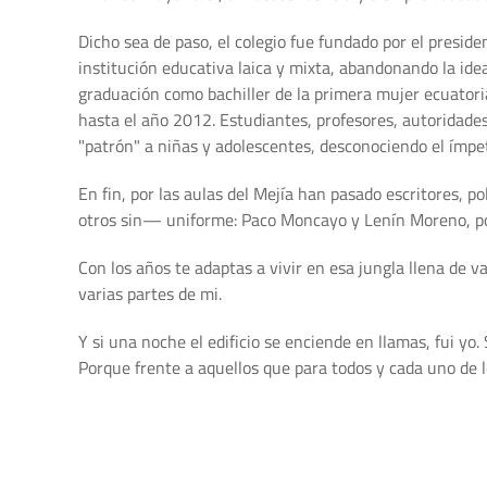
Dicho sea de paso, el colegio fue fundado por el presid
institución educativa laica y mixta, abandonando la ide
graduación como bachiller de la primera mujer ecuator
hasta el año 2012. Estudiantes, profesores, autoridades
"patrón" a niñas y adolescentes, desconociendo el ímpetu 
En fin, por las aulas del Mejía han pasado escritores, po
otros sin— uniforme: Paco Moncayo y Lenín Moreno, po
Con los años te adaptas a vivir en esa jungla llena de 
varias partes de mi.
Y si una noche el edificio se enciende en llamas, fui yo
Porque frente a aquellos que para todos y cada uno de