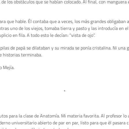
 de los obstáculos que se habían colocado. Al final, con manguera
a que hable. Él contaba que a veces, los más grandes obligaban a
ntras uno de los viejos, tomaba tierra y pasto y las introducía en 
cio en fila. A todo esto le decían: “vista de ojo”.
pilas de papá se dilataban y su mirada se ponía cristalina. Ni una 
 historias terminaba.
o Mejía.
*
utos para la clase de Anatomía. Mi materia favorita. Al profesor lo
erno universitario abierto de par en par, listo para que él pasara 