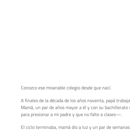
Conozco ese miserable colegio desde que nací.
A finales de la década de los años noventa, papá trabaj
Mamá, un par de años mayor a él y con su bachillerato
para presionar a mi padre y que no falte a clases—.
El ciclo terminaba, mamá dio a luz y un par de semanas