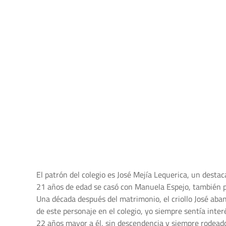
El patrón del colegio es José Mejía Lequerica, un desta
21 años de edad se casó con Manuela Espejo, también pe
Una década después del matrimonio, el criollo José aba
de este personaje en el colegio, yo siempre sentía inte
22 años mayor a él, sin descendencia y siempre rodeado