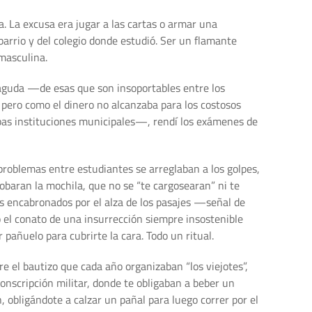
a. La excusa era jugar a las cartas o armar una
arrio y del colegio donde estudió. Ser un flamante
masculina.
aguda —de esas que son insoportables entre los
ero como el dinero no alcanzaba para los costosos
bas instituciones municipales—, rendí los exámenes de
problemas entre estudiantes se arreglaban a los golpes,
obaran la mochila, que no se “te cargosearan” ni te
s encabronados por el alza de los pasajes —señal de
o el conato de una insurrección siempre insostenible
añuelo para cubrirte la cara. Todo un ritual.
 el bautizo que cada año organizaban “los viejotes”,
conscripción militar, donde te obligaban a beber un
 obligándote a calzar un pañal para luego correr por el