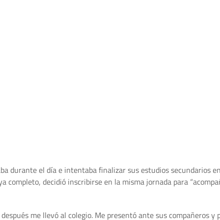
aba durante el día e intentaba finalizar sus estudios secundarios e
 ya completo, decidió inscribirse en la misma jornada para “acom
 después me llevó al colegio. Me presentó ante sus compañeros y p