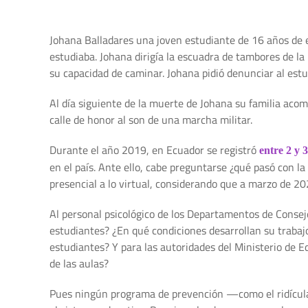
Johana Balladares una joven estudiante de 16 años de e
estudiaba. Johana dirigía la escuadra de tambores de la
su capacidad de caminar. Johana pidió denunciar al es
Al día siguiente de la muerte de Johana su familia acom
calle de honor al son de una marcha militar.
Durante el año 2019, en Ecuador se registró
entre 2 y 
en el país. Ante ello, cabe preguntarse ¿qué pasó con l
presencial a lo virtual, considerando que a marzo de 20
Al personal psicológico de los Departamentos de Conseje
estudiantes? ¿En qué condiciones desarrollan su trabaj
estudiantes? Y para las autoridades del Ministerio de 
de las aulas?
Pues ningún programa de prevención —como el ridícul