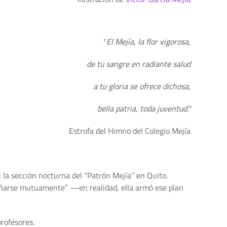
"
El Mejía, la flor vigorosa,
de tu sangre en radiante salud
a tu gloria se ofrece dichosa,
bella patria, toda juventud."
Estrofa del Himno del Colegio Mejía
n la sección nocturna del “Patrón Mejía” en Quito.
pañarse mutuamente” —en realidad, ella armó ese plan
rofesores.