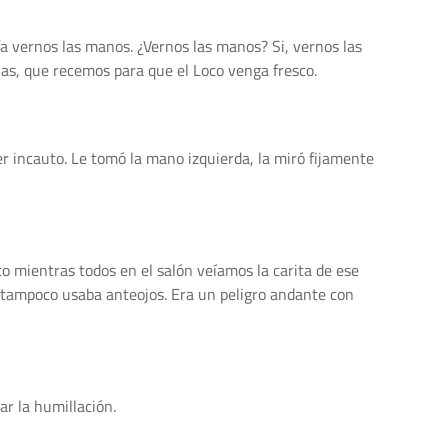
ría vernos las manos. ¿Vernos las manos? Si, vernos las
las, que recemos para que el Loco venga fresco.
r incauto. Le tomó la mano izquierda, la miró fijamente
o mientras todos en el salón veíamos la carita de ese
e tampoco usaba anteojos. Era un peligro andante con
ar la humillación.