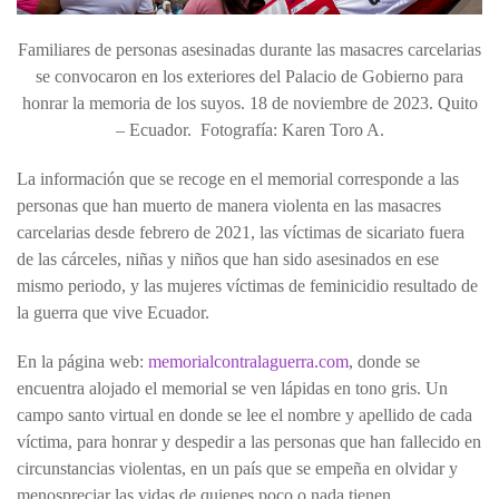
Familiares de personas asesinadas durante las masacres carcelarias
se convocaron en los exteriores del Palacio de Gobierno para
honrar la memoria de los suyos. 18 de noviembre de 2023. Quito
– Ecuador. Fotografía: Karen Toro A.
La información que se recoge en el memorial corresponde a las
personas que han muerto de manera violenta en las masacres
carcelarias desde febrero de 2021, las víctimas de sicariato fuera
de las cárceles, niñas y niños que han sido asesinados en ese
mismo periodo, y las mujeres víctimas de feminicidio resultado de
la guerra que vive Ecuador.
En la página web:
memorialcontralaguerra.com
, donde se
encuentra alojado el memorial se ven lápidas en tono gris. Un
campo santo virtual en donde se lee el nombre y apellido de cada
víctima, para honrar y despedir a las personas que han fallecido en
circunstancias violentas, en un país que se empeña en olvidar y
menospreciar las vidas de quienes poco o nada tienen.