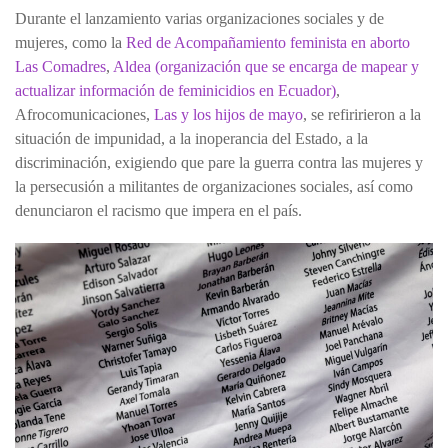
Durante el lanzamiento varias organizaciones sociales y de
mujeres, como la
Red de Acompañamiento feminista en aborto
Las Comadres
,
Aldea (organización que se encarga de mapear y
actualizar información de feminicidios en Ecuador)
,
Afrocomunicaciones,
Las y los hijos de mayo
, se refiririeron a la
situación de impunidad, a la inoperancia del Estado, a la
discriminación, exigiendo que pare la guerra contra las mujeres y
la persecusión a militantes de organizaciones sociales, así como
denunciaron el racismo que impera en el país.