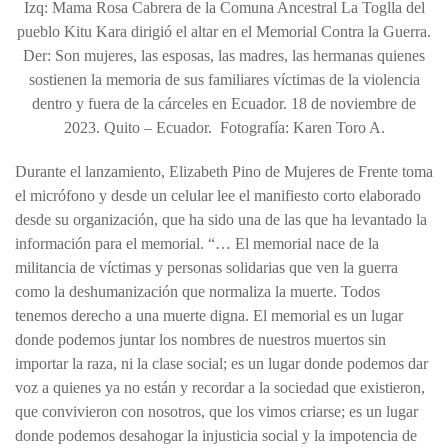
Izq: Mama Rosa Cabrera de la Comuna Ancestral La Toglla del
pueblo Kitu Kara dirigió el altar en el Memorial Contra la Guerra.
Der: Son mujeres, las esposas, las madres, las hermanas quienes
sostienen la memoria de sus familiares víctimas de la violencia
dentro y fuera de la cárceles en Ecuador. 18 de noviembre de
2023. Quito – Ecuador. Fotografía: Karen Toro A.
Durante el lanzamiento, Elizabeth Pino de Mujeres de Frente toma
el micrófono y desde un celular lee el manifiesto corto elaborado
desde su organización, que ha sido una de las que ha levantado la
información para el memorial. “… El memorial nace de la
militancia de víctimas y personas solidarias que ven la guerra
como la deshumanización que normaliza la muerte. Todos
tenemos derecho a una muerte digna. El memorial es un lugar
donde podemos juntar los nombres de nuestros muertos sin
importar la raza, ni la clase social; es un lugar donde podemos dar
voz a quienes ya no están y recordar a la sociedad que existieron,
que convivieron con nosotros, que los vimos criarse; es un lugar
donde podemos desahogar la injusticia social y la impotencia de