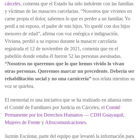
cárceles
, comenta que el Estado ha sido indolente con las familias
y víctimas de las masacres carcelarias. “Nosotros que vivimos en
carne propia el dolor, sabemos lo que es perder a un familiar. Yo
perdí a mi esposo, el padre de mis hijos. Yo quedé con dos hijos
menores de edad”, afirma con voz enérgica e indignación.
Viviana, perdió a su esposo durante la masacre carcelaria
registrada el 12 de noviembre de 2021, comenta que en el
pabellón donde estaba él fueron 52 las personas asesinadas.
“Nosotros no queremos que lo que hemos vivido lo vivan
otras personas. Queremos marcar un precedente. Debería ser
rehabilitación social y no una carnicería”
nos relata mientras su
voz se quiebra.
El memorial es una iniciativa que se ha realizado en alianza entre
el Comité de Familiares por Justicia en Cárceles, el
Comité
Permanente por los Derechos Humanos — CDH Guayaquil
,
Mujeres de Frente
y
Afrocomunicaciones
.
Jazmin Escúntar, parte del equipo que levantó la información para