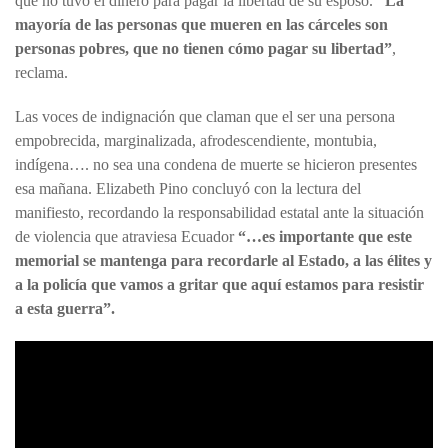
que no tuvo el dinero para pagar la libertad de su esposo.
“La
mayoría de las personas que mueren en las cárceles son
personas pobres, que no tienen cómo pagar su libertad”
,
reclama.
Las voces de indignación que claman que el ser una persona
empobrecida, marginalizada, afrodescendiente, montubia,
indígena…. no sea una condena de muerte se hicieron presentes
esa mañana. Elizabeth Pino concluyó con la lectura del
manifiesto, recordando la responsabilidad estatal ante la situación
de violencia que atraviesa Ecuador
“…es importante que este
memorial se mantenga para recordarle al Estado, a las élites y
a la policía que vamos a gritar que aquí estamos para resistir
a esta guerra”.