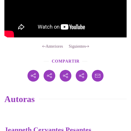
Anteriores
Siguientes
COMPARTIR
Autoras
Jeanneth Cervantes Pesantes