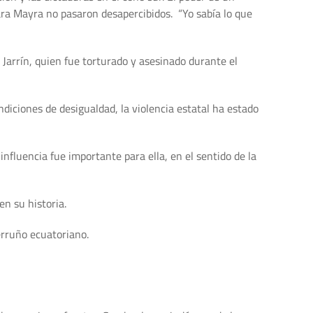
para Mayra no pasaron desapercibidos. “Yo sabía lo que
Jarrín, quien fue torturado y asesinado durante el
ondiciones de desigualdad, la violencia estatal ha estado
influencia fue importante para ella, en el sentido de la
en su historia.
erruño ecuatoriano.