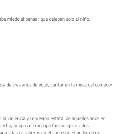
ba miedo el pensar que dejaban solo al niño.
eta de tres años de edad, cantar en la mesa del comedor
 la violencia y represión estatal de aquellos años en
 hecho, amigos de mi papá fueron ejecutados
ón y las dictaduras en el cono sur. El poder de un