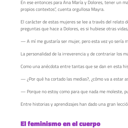
En ese entonces para Ana María y Dolores, tener un mari
propios contextos”, cuenta orgullosa Mayra.
El carácter de estas mujeres se lee a través del relato 
preguntas que hace a Dolores, es si hubiese otras vidas, 
— A mí me gustaría ser mujer, pero esta vez yo sería 
La personalidad de la irreverencia y de contrariar los m
Como una anécdota entre tantas que se dan en esta hist
— ¿Por qué ha cortado las medias?, ¿cómo va a estar a
— Porque no estoy como para que nada me moleste, pues
Entre historias y aprendizajes han dado una gran lecci
El feminismo en el cuerpo