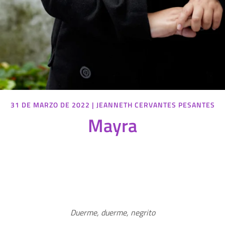
31 DE MARZO DE 2022
|
JEANNETH CERVANTES PESANTES
Mayra
Duerme, duerme, negrito