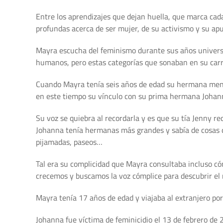
Entre los aprendizajes que dejan huella, que marca cad
profundas acerca de ser mujer, de su activismo y su apu
Mayra escucha del feminismo durante sus años universit
humanos, pero estas categorías que sonaban en su carre
Cuando Mayra tenía seis años de edad su hermana menor f
en este tiempo su vínculo con su prima hermana Johanna
Su voz se quiebra al recordarla y es que su tía Jenny 
Johanna tenía hermanas más grandes y sabía de cosas q
pijamadas, paseos…
Tal era su complicidad que Mayra consultaba incluso c
crecemos y buscamos la voz cómplice para descubrir el
Mayra tenía 17 años de edad y viajaba al extranjero por
Johanna fue víctima de feminicidio el 13 de febrero de 