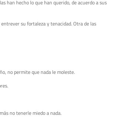
llas han hecho lo que han querido, de acuerdo a sus
 entrever su fortaleza y tenacidad. Otra de las
iño, no permite que nada le moleste.
res.
emás no tenerle miedo a nada.