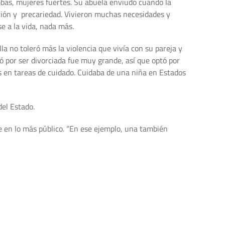
bas, mujeres fuertes. Su abuela enviudó cuando la
ción y precariedad. Vivieron muchas necesidades y
e a la vida, nada más.
lla no toleró más la violencia que vivía con su pareja y
ó por ser divorciada fue muy grande, así que optó por
 en tareas de cuidado. Cuidaba de una niña en Estados
del Estado.
e en lo más público. “En ese ejemplo, una también