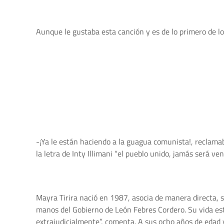
Aunque le gustaba esta canción y es de lo primero de l
-¡Ya le están haciendo a la guagua comunista!, reclama
la letra de Inty Illimani “el pueblo unido, jamás será ve
Mayra Tirira nació en 1987, asocia de manera directa, su
manos del Gobierno de León Febres Cordero. Su vida est
extrajudicialmente”, comenta. A sus ocho años de edad y