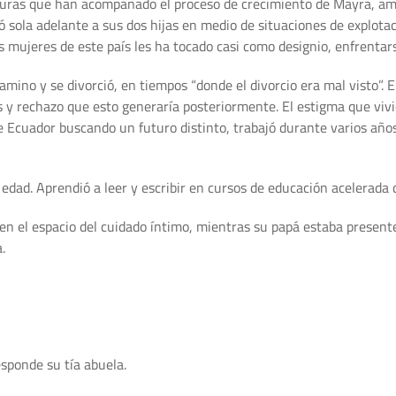
iguras que han acompañado el proceso de crecimiento de Mayra, am
 sola adelante a sus dos hijas en medio de situaciones de explota
 mujeres de este país les ha tocado casi como designio, enfrentars
mino y se divorció, en tiempos “donde el divorcio era mal visto”. E
 y rechazo que esto generaría posteriormente. El estigma que vivi
 Ecuador buscando un futuro distinto, trabajó durante varios años
dad. Aprendió a leer y escribir en cursos de educación acelerada 
en el espacio del cuidado íntimo, mientras su papá estaba present
.
sponde su tía abuela.