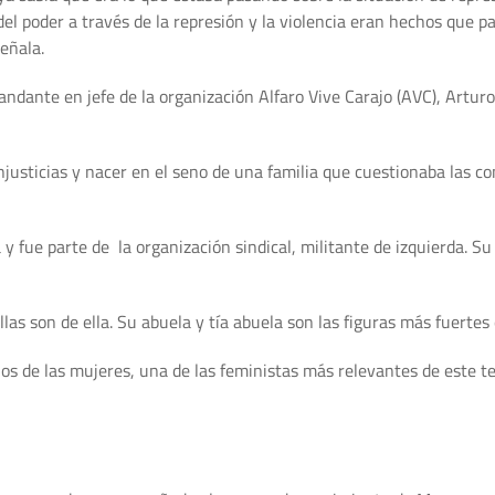
del poder a través de la represión y la violencia eran hechos que 
señala.
dante en jefe de la organización Alfaro Vive Carajo (AVC), Arturo 
 injusticias y nacer en el seno de una familia que cuestionaba las c
y fue parte de la organización sindical, militante de izquierda. Su 
llas son de ella. Su abuela y tía abuela son las figuras más fuertes 
hos de las mujeres, una de las feministas más relevantes de este t