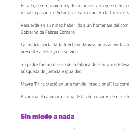
Estado, de un Gobierno y de un autoritario que se hizo 
le había pasado a Víctor Jara, sabía qué era la tortura”, 
Recuerda en su niñez haber ido a un homenaje del coman
Gobierno de Febres Cordero.
La justicia social latía fuerte en Mayra, pues al ver las
presente a lo largo de su vida.
Su padre fue un obrero de la fábrica de sanitarios Edesa 
búsqueda de justicia e igualdad.
Mayra Tirira creció en una familia “tradicional”, las comi
Así inicia el caminar de una de las defensoras de derec
Sin miedo a nada