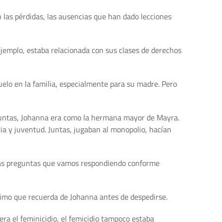
 las pérdidas, las ausencias que han dado lecciones
jemplo, estaba relacionada con sus clases de derechos
uelo en la familia, especialmente para su madre. Pero
s juntas, Johanna era como la hermana mayor de Mayra.
a y juventud. Juntas, jugaban al monopolio, hacían
 Esas preguntas que vamos respondiendo conforme
ltimo que recuerda de Johanna antes de despedirse.
era el feminicidio, el femicidio tampoco estaba