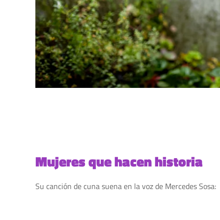
Mujeres que hacen historia
Su canción de cuna suena en la voz de Mercedes Sosa: