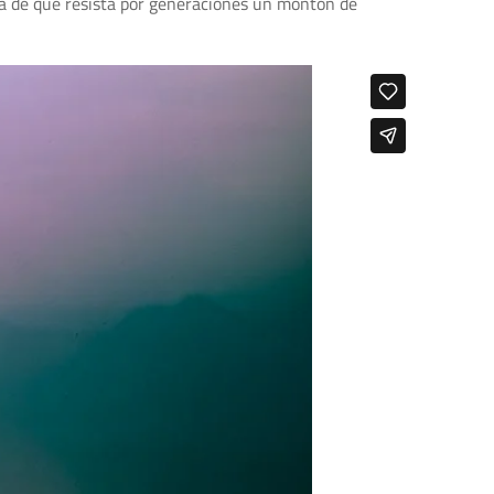
rma de que resista por generaciones un montón de