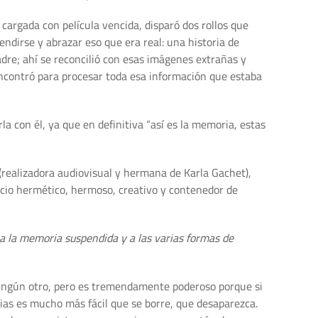
 cargada con película vencida, disparó dos rollos que
ndirse y abrazar eso que era real: una historia de
adre; ahí se reconcilió con esas imágenes extrañas y
encontró para procesar toda esa información que estaba
a con él, ya que en definitiva “así es la memoria, estas
 (realizadora audiovisual y hermana de Karla Gachet),
acio hermético, hermoso, creativo y contenedor de
a la memoria suspendida y a las varias formas de
a ningún otro, pero es tremendamente poderoso porque si
rias es mucho más fácil que se borre, que desaparezca.