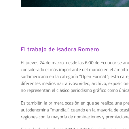
El trabajo de Isadora Romero
El jueves 24 de marzo, desde las 6:00 de Ecuador se anu
considerado el más importante del mundo en el ámbito de
sudamericana en la categoría “Open Format”; esta categ
diferentes medios narrativos: video, archivo, exposicion
no representan el clásico periodismo gráfico como única
Es también la primera ocasión en que se realiza una pr
autodenomina “mundial”, cuando en la mayoría de ocasio
regiones con la mayoría de nominaciones y premiacion