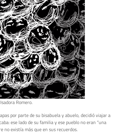
 Isadora Romero.
pas por parte de su bisabuela y abuelo, decidió viajar a
scaba: ese lado de su familia y ese pueblo no eran “una
re no existía más que en sus recuerdos.