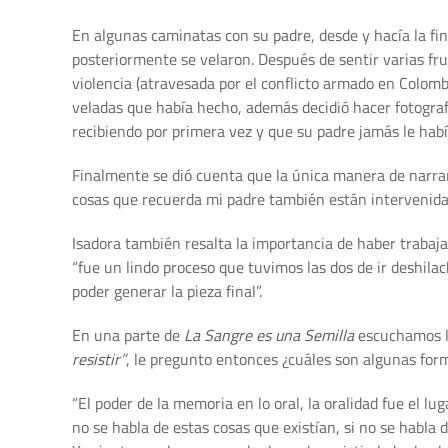
En algunas caminatas con su padre, desde y hacía la finc
posteriormente se velaron. Después de sentir varias fru
violencia (atravesada por el conflicto armado en Colombi
veladas que había hecho, además decidió hacer fotograf
recibiendo por primera vez y que su padre jamás le hab
Finalmente se dió cuenta que la única manera de narrar 
cosas que recuerda mi padre también están intervenidas
Isadora también resalta la importancia de haber trabaja
“fue un lindo proceso que tuvimos las dos de ir deshil
poder generar la pieza final”.
En una parte de
La Sangre es una Semilla
escuchamos la
resistir”
, le pregunto entonces ¿cuáles son algunas form
“El poder de la memoria en lo oral, la oralidad fue el 
no se habla de estas cosas que existían, si no se habla