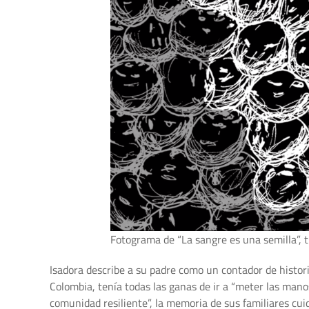
Fotograma de “La sangre es una semilla”,
Isadora describe a su padre como un contador de histori
Colombia, tenía todas las ganas de ir a “meter las manos
comunidad resiliente”, la memoria de sus familiares cui