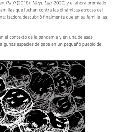
 en
Ra’Yi
(2018),
Muyu Lab
(2020) y el ahora premiado
emillas que luchan contra las dinámicas atroces del
na; Isadora descubrió finalmente que en su familia las
 en el contexto de la pandemia y en una de esas
ar algunas especies de papa en un pequeño pueblo de