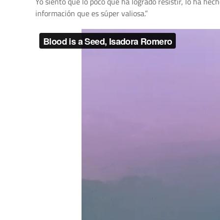
Yo siento que lo poco que ha logrado resistir, lo ha he
información que es súper valiosa.”