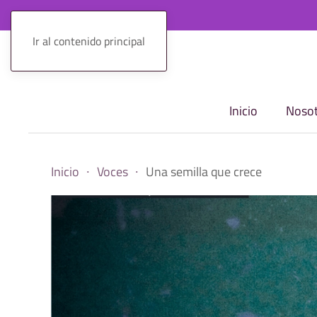
Ir al contenido principal
Inicio
Nosot
Inicio
Voces
Una semilla que crece