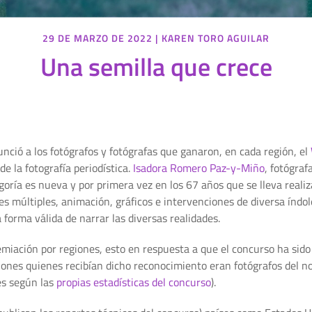
29 DE MARZO DE 2022
|
KAREN TORO AGUILAR
Una semilla que crece
nció a los fotógrafos y fotógrafas que ganaron, en cada región, el
 la fotografía periodística.
Isadora Romero Paz-y-Miño
, fotógra
oría es nueva y por primera vez en los 67 años que se lleva reali
es múltiples, animación, gráficos e intervenciones de diversa índol
 forma válida de narrar las diversas realidades.
emiación por regiones, esto en respuesta a que el concurso ha sid
nes quienes recibían dicho reconocimiento eran fotógrafos del no
es según las
propias estadísticas del concurso
).