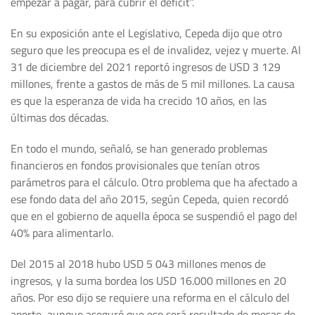
empezar a pagar, para cubrir el déficit”.
En su exposición ante el Legislativo, Cepeda dijo que otro
seguro que les preocupa es el de invalidez, vejez y muerte. Al
31 de diciembre del 2021 reportó ingresos de USD 3 129
millones, frente a gastos de más de 5 mil millones. La causa
es que la esperanza de vida ha crecido 10 años, en las
últimas dos décadas.
En todo el mundo, señaló, se han generado problemas
financieros en fondos provisionales que tenían otros
parámetros para el cálculo. Otro problema que ha afectado a
ese fondo data del año 2015, según Cepeda, quien recordó
que en el gobierno de aquella época se suspendió el pago del
40% para alimentarlo.
Del 2015 al 2018 hubo USD 5 043 millones menos de
ingresos, y la suma bordea los USD 16.000 millones en 20
años. Por eso dijo se requiere una reforma en el cálculo del
aporte, aunque aseguró que eso será resultado de mesas de