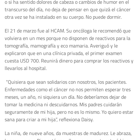
o si ha sentido dolores de cabeza o cambios de humor en el
transcurso del día, no deja de pensar en que quizá el cáncer
otra vez se ha instalado en su cuerpo. No puede dormir.
El 21 de marzo fue al HCAM. Su oncóloga le recomendó que
volviera en un mes porque no disponen de reactivos para la
tomografía, mamografía y eco mamaria. Averiguó y le
explicaron que en una clínica privada, el primer examen
cuesta USD 700. Reunirá dinero para comprar los reactivos y
llevarlos al hospital.
“Quisiera que sean solidarios con nosotros, los pacientes.
Enfermedades como el cáncer no nos permiten esperar tres
meses, un año, ni siquiera un día. No deberíamos dejar de
tomar la medicina ni descuidarnos. Mis padres cuidarán
seguramente de mi hija, pero no es lo mismo. Yo quiero estar
sana para criar a mi hija”, reflexiona Daisy.
La niña, de nueve años, da muestras de madurez. Le abraza,