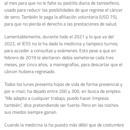
al mes para que no le falte su pastilla diaria de tamoxifeno,
usado para reducir las posibilidades de que regrese el cáncer
de seno. También le paga la afiliación voluntaria (USD 75),
para que no pierda el derecho a las prestaciones de salud.
Lamentablemente, durante todo el 2021 y lo que va del
2022, el IESS no le ha dado la medicina y tampoco turnos,
para acceder a consultas y exámenes. Esto pese a que en
febrero de 2019 le alertaron: debía someterse cada tres
meses, por cinco años, a mamografías, para descartar que el
cáncer hubiera regresado.
Todos los lunes presenta hojas de vida de forma presencial y
por e-mail; ha dejado entre 200 y 300, en busca de empleo.
“Me adapto a cualquier trabajo, puedo hacer limpieza
también”, dice pretendiendo ser fuerte. Pero en las noches
sus miedos siempre ganan.
Cuando la medicina la ha puesto más débil que de costumbre