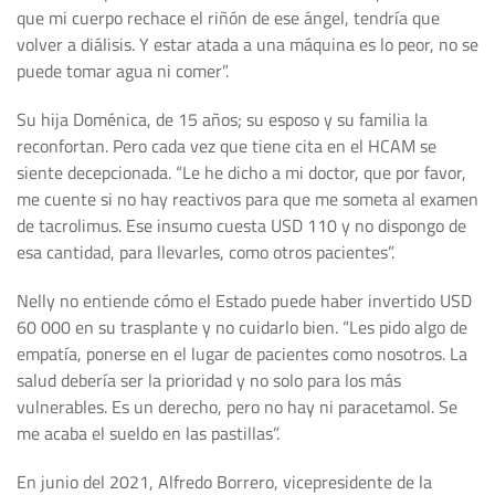
que mi cuerpo rechace el riñón de ese ángel, tendría que
volver a diálisis. Y estar atada a una máquina es lo peor, no se
puede tomar agua ni comer”.
Su hija Doménica, de 15 años; su esposo y su familia la
reconfortan. Pero cada vez que tiene cita en el HCAM se
siente decepcionada. “Le he dicho a mi doctor, que por favor,
me cuente si no hay reactivos para que me someta al examen
de tacrolimus. Ese insumo cuesta USD 110 y no dispongo de
esa cantidad, para llevarles, como otros pacientes”.
Nelly no entiende cómo el Estado puede haber invertido USD
60 000 en su trasplante y no cuidarlo bien. “Les pido algo de
empatía, ponerse en el lugar de pacientes como nosotros. La
salud debería ser la prioridad y no solo para los más
vulnerables. Es un derecho, pero no hay ni paracetamol. Se
me acaba el sueldo en las pastillas”.
En junio del 2021, Alfredo Borrero, vicepresidente de la