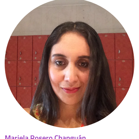
Mariela Rosero Changuán