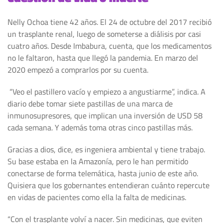
Nelly Ochoa tiene 42 años. El 24 de octubre del 2017 recibió
un trasplante renal, luego de someterse a diálisis por casi
cuatro años. Desde Imbabura, cuenta, que los medicamentos
no le faltaron, hasta que llegó la pandemia. En marzo del
2020 empezó a comprarlos por su cuenta.
“Veo el pastillero vacío y empiezo a angustiarme”, indica. A
diario debe tomar siete pastillas de una marca de
inmunosupresores, que implican una inversión de USD 58
cada semana. Y además toma otras cinco pastillas más.
Gracias a dios, dice, es ingeniera ambiental y tiene trabajo.
Su base estaba en la Amazonía, pero le han permitido
conectarse de forma telemática, hasta junio de este año.
Quisiera que los gobernantes entendieran cuánto repercute
en vidas de pacientes como ella la falta de medicinas.
“Con el trasplante volví a nacer. Sin medicinas, que eviten