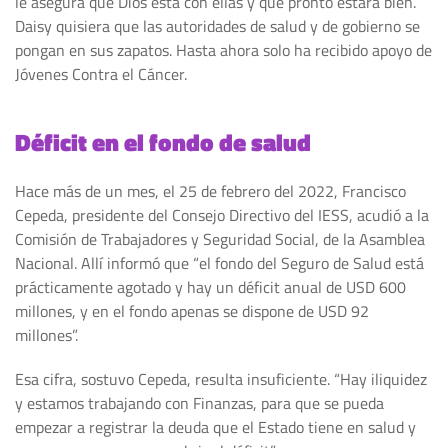
le asegura que Dios está con ellas y que pronto estará bien.
Daisy quisiera que las autoridades de salud y de gobierno se
pongan en sus zapatos. Hasta ahora solo ha recibido apoyo de
Jóvenes Contra el Cáncer.
Déficit en el fondo de salud
Hace más de un mes, el 25 de febrero del 2022, Francisco
Cepeda, presidente del Consejo Directivo del IESS, acudió a la
Comisión de Trabajadores y Seguridad Social, de la Asamblea
Nacional. Allí informó que “el fondo del Seguro de Salud está
prácticamente agotado y hay un déficit anual de USD 600
millones, y en el fondo apenas se dispone de USD 92
millones”.
Esa cifra, sostuvo Cepeda, resulta insuficiente. “Hay iliquidez
y estamos trabajando con Finanzas, para que se pueda
empezar a registrar la deuda que el Estado tiene en salud y