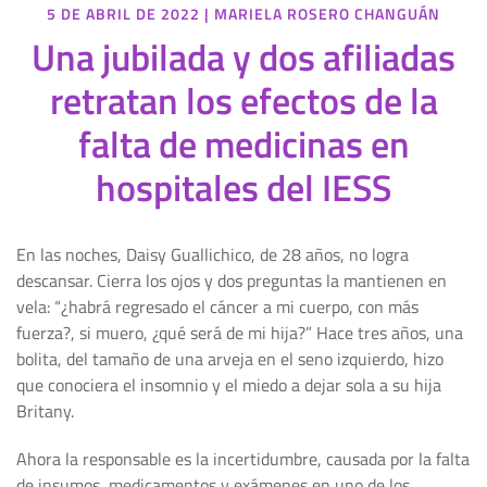
5 DE ABRIL DE 2022
|
MARIELA ROSERO CHANGUÁN
Una jubilada y dos afiliadas
retratan los efectos de la
falta de medicinas en
hospitales del IESS
En las noches, Daisy Guallichico, de 28 años, no logra
descansar. Cierra los ojos y dos preguntas la mantienen en
vela: “¿habrá regresado el cáncer a mi cuerpo, con más
fuerza?, si muero, ¿qué será de mi hija?” Hace tres años, una
bolita, del tamaño de una arveja en el seno izquierdo, hizo
que conociera el insomnio y el miedo a dejar sola a su hija
Britany.
Ahora la responsable es la incertidumbre, causada por la falta
de insumos, medicamentos y exámenes en uno de los