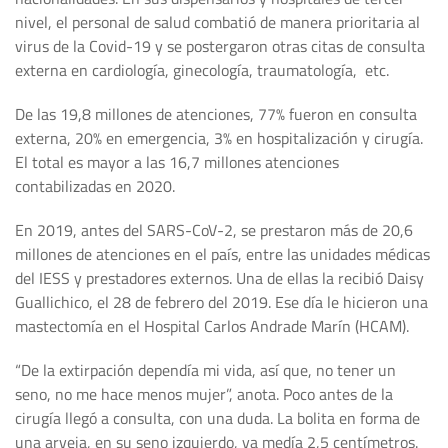
nivel, el personal de salud combatió de manera prioritaria al
virus de la Covid-19 y se postergaron otras citas de consulta
externa en cardiología, ginecología, traumatología, etc.
De las 19,8 millones de atenciones, 77% fueron en consulta
externa, 20% en emergencia, 3% en hospitalización y cirugía.
El total es mayor a las 16,7 millones atenciones
contabilizadas en 2020.
En 2019, antes del SARS-CoV-2, se prestaron más de 20,6
millones de atenciones en el país, entre las unidades médicas
del IESS y prestadores externos. Una de ellas la recibió Daisy
Guallichico, el 28 de febrero del 2019. Ese día le hicieron una
mastectomía en el Hospital Carlos Andrade Marín (HCAM).
“De la extirpación dependía mi vida, así que, no tener un
seno, no me hace menos mujer”, anota. Poco antes de la
cirugía llegó a consulta, con una duda. La bolita en forma de
una arveja, en su seno izquierdo, ya medía 2,5 centímetros.