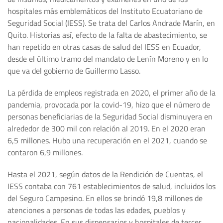
hospitales más emblemáticos del Instituto Ecuatoriano de
Seguridad Social (IESS). Se trata del Carlos Andrade Marín, en
Quito. Historias así, efecto de la falta de abastecimiento, se
han repetido en otras casas de salud del IESS en Ecuador,
desde el último tramo del mandato de Lenín Moreno y en lo
que va del gobierno de Guillermo Lasso.
La pérdida de empleos registrada en 2020, el primer año de la
pandemia, provocada por la covid-19, hizo que el número de
personas beneficiarias de la Seguridad Social disminuyera en
alrededor de 300 mil con relación al 2019. En el 2020 eran
6,5 millones. Hubo una recuperación en el 2021, cuando se
contaron 6,9 millones.
Hasta el 2021, según datos de la Rendición de Cuentas, el
IESS contaba con 761 establecimientos de salud, incluidos los
del Seguro Campesino. En ellos se brindó 19,8 millones de
atenciones a personas de todas las edades, pueblos y
nacionalidades. En sus dispensarios y hospitales de tercer