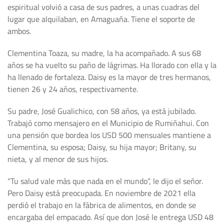
espiritual volvió a casa de sus padres, a unas cuadras del
lugar que alquilaban, en Amaguaña. Tiene el soporte de
ambos.
Clementina Toaza, su madre, la ha acompañado. A sus 68
años se ha vuelto su paño de lágrimas. Ha llorado con ella y la
ha llenado de fortaleza. Daisy es la mayor de tres hermanos,
tienen 26 y 24 años, respectivamente.
Su padre, José Gualichico, con 58 años, ya está jubilado.
Trabajó como mensajero en el Municipio de Rumiñahui. Con
una pensión que bordea los USD 500 mensuales mantiene a
Clementina, su esposa; Daisy, su hija mayor; Britany, su
nieta, y al menor de sus hijos.
“Tu salud vale más que nada en el mundo”, le dijo el señor.
Pero Daisy está preocupada. En noviembre de 2021 ella
perdió el trabajo en la fábrica de alimentos, en donde se
encargaba del empacado. Así que don José le entrega USD 48