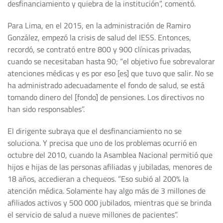
desfinanciamiento y quiebra de la institución”, comentó.
Para Lima, en el 2015, en la administración de Ramiro
González, empezó la crisis de salud del IESS. Entonces,
recordó, se contrató entre 800 y 900 clínicas privadas,
cuando se necesitaban hasta 90; “el objetivo fue sobrevalorar
atenciones médicas y es por eso [es] que tuvo que salir. No se
ha administrado adecuadamente el fondo de salud, se está
tomando dinero del [fondo] de pensiones. Los directivos no
han sido responsables”.
El dirigente subraya que el desfinanciamiento no se
soluciona. Y precisa que uno de los problemas ocurrió en
octubre del 2010, cuando la Asamblea Nacional permitió que
hijos e hijas de las personas afiliadas y jubiladas, menores de
18 años, accedieran a chequeos. “Eso subió al 200% la
atención médica. Solamente hay algo más de 3 millones de
afiliados activos y 500 000 jubilados, mientras que se brinda
el servicio de salud a nueve millones de pacientes”.