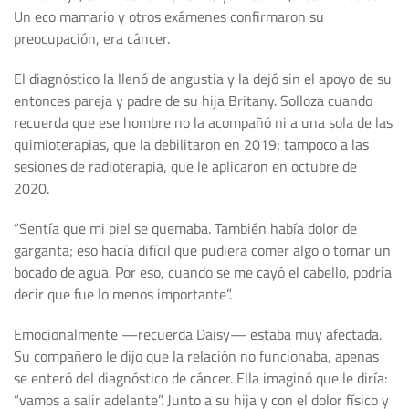
Un eco mamario y otros exámenes confirmaron su
preocupación, era cáncer.
El diagnóstico la llenó de angustia y la dejó sin el apoyo de su
entonces pareja y padre de su hija Britany. Solloza cuando
recuerda que ese hombre no la acompañó ni a una sola de las
quimioterapias, que la debilitaron en 2019; tampoco a las
sesiones de radioterapia, que le aplicaron en octubre de
2020.
“Sentía que mi piel se quemaba. También había dolor de
garganta; eso hacía difícil que pudiera comer algo o tomar un
bocado de agua. Por eso, cuando se me cayó el cabello, podría
decir que fue lo menos importante”.
Emocionalmente —recuerda Daisy— estaba muy afectada.
Su compañero le dijo que la relación no funcionaba, apenas
se enteró del diagnóstico de cáncer. Ella imaginó que le diría:
“vamos a salir adelante”. Junto a su hija y con el dolor físico y