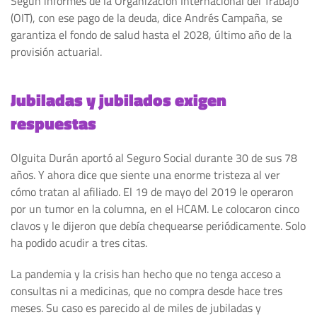
Según informes de la Organización Internacional del Trabajo
(OIT), con ese pago de la deuda, dice Andrés Campaña, se
garantiza el fondo de salud hasta el 2028, último año de la
provisión actuarial.
Jubiladas y jubilados exigen
respuestas
Olguita Durán aportó al Seguro Social durante 30 de sus 78
años. Y ahora dice que siente una enorme tristeza al ver
cómo tratan al afiliado. El 19 de mayo del 2019 le operaron
por un tumor en la columna, en el HCAM. Le colocaron cinco
clavos y le dijeron que debía chequearse periódicamente. Solo
ha podido acudir a tres citas.
La pandemia y la crisis han hecho que no tenga acceso a
consultas ni a medicinas, que no compra desde hace tres
meses. Su caso es parecido al de miles de jubiladas y