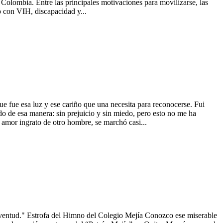
Colombia. Entre las principales motivaciones para movilizarse, las
do con VIH, discapacidad y...
fue esa luz y ese cariño que una necesita para reconocerse. Fui
do de esa manera: sin prejuicio y sin miedo, pero esto no me ha
 amor ingrato de otro hombre, se marchó casi...
da juventud." Estrofa del Himno del Colegio Mejía Conozco ese miserable