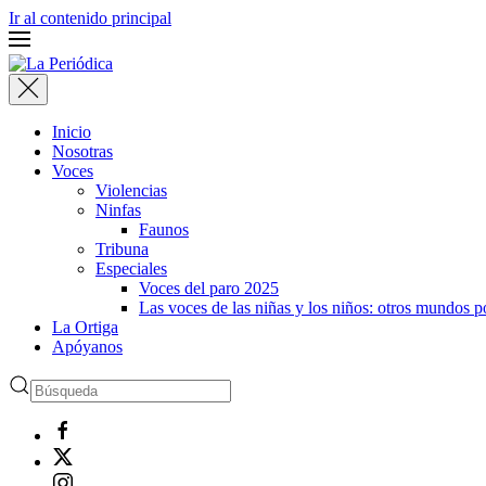
Ir al contenido principal
Inicio
Nosotras
Voces
Violencias
Ninfas
Faunos
Tribuna
Especiales
Voces del paro 2025
Las voces de las niñas y los niños: otros mundos 
La Ortiga
Apóyanos