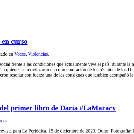
 en curso
icado en
Voces
,
Violencias
.
ia social frente a las condiciones que actualmente vive el país, durante 
lsó a quienes se movilizaron en conmemoración de los 55 años de los Di
icieron resonar con fuerza una de las consignas que también acompañó la 
 del primer libro de Daría #LaMaracx
oces
.
ista para La Periódica. 15 de diciembre de 2023. Quito. Fotografía: Ka