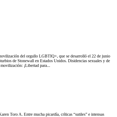
la movilización del orgullo LGBTIQ+, que se desarrolló el 22 de junio
sturbios de Stonewall en Estados Unidos. Disidencias sexuales y de
movilización: ¡Libertad para...
ren Toro A. Entre mucha picardía, críticas “sutiles” e intensas