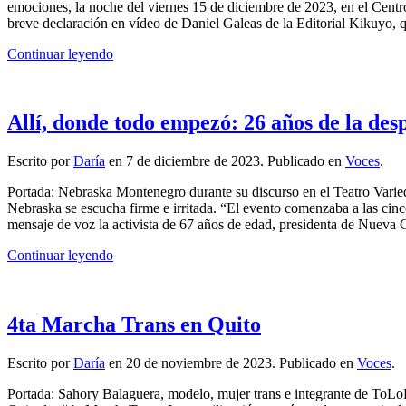
emociones, la noche del viernes 15 de diciembre de 2023, en el Cent
breve declaración en vídeo de Daniel Galeas de la Editorial Kikuyo, qui
Continuar leyendo
Allí, donde todo empezó: 26 años de la de
Escrito por
Daría
en
7 de diciembre de 2023
. Publicado en
Voces
.
Portada: Nebraska Montenegro durante su discurso en el Teatro Vari
Nebraska se escucha firme e irritada. “El evento comenzaba a las cinc
mensaje de voz la activista de 67 años de edad, presidenta de Nueva C
Continuar leyendo
4ta Marcha Trans en Quito
Escrito por
Daría
en
20 de noviembre de 2023
. Publicado en
Voces
.
Portada: Sahory Balaguera, modelo, mujer trans e integrante de To