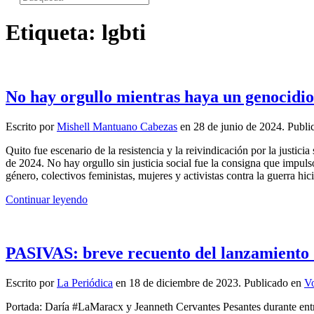
Etiqueta:
lgbti
No hay orgullo mientras haya un genocidio
Escrito por
Mishell Mantuano Cabezas
en
28 de junio de 2024
. Publ
Quito fue escenario de la resistencia y la reivindicación por la justic
de 2024. No hay orgullo sin justicia social fue la consigna que impu
género, colectivos feministas, mujeres y activistas contra la guerra h
Continuar leyendo
PASIVAS: breve recuento del lanzamiento
Escrito por
La Periódica
en
18 de diciembre de 2023
. Publicado en
V
Portada: Daría #LaMaracx y Jeanneth Cervantes Pesantes durante entrev