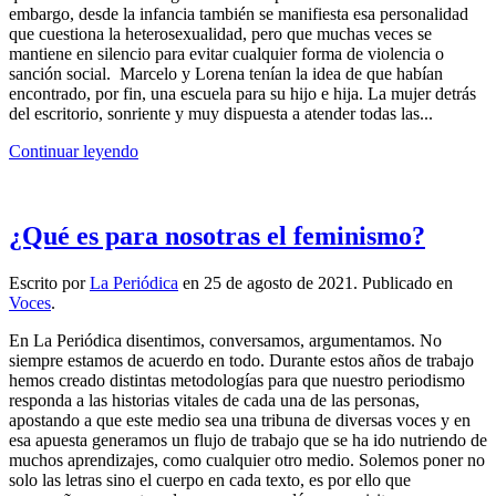
embargo, desde la infancia también se manifiesta esa personalidad
que cuestiona la heterosexualidad, pero que muchas veces se
mantiene en silencio para evitar cualquier forma de violencia o
sanción social. Marcelo y Lorena tenían la idea de que habían
encontrado, por fin, una escuela para su hijo e hija. La mujer detrás
del escritorio, sonriente y muy dispuesta a atender todas las...
Continuar leyendo
¿Qué es para nosotras el feminismo?
Escrito por
La Periódica
en
25 de agosto de 2021
. Publicado en
Voces
.
En La Periódica disentimos, conversamos, argumentamos. No
siempre estamos de acuerdo en todo. Durante estos años de trabajo
hemos creado distintas metodologías para que nuestro periodismo
responda a las historias vitales de cada una de las personas,
apostando a que este medio sea una tribuna de diversas voces y en
esa apuesta generamos un flujo de trabajo que se ha ido nutriendo de
muchos aprendizajes, como cualquier otro medio. Solemos poner no
solo las letras sino el cuerpo en cada texto, es por ello que