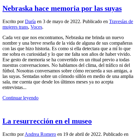
Nebraska hace memoria por las suyas
Escrito por
Daría
en
3 de mayo de 2022
. Publicado en
Travesías de
mujeres trans
,
Voces
.
Cada vez que nos encontramos, Nebraska me brinda un nuevo
nombre y una breve reseña de la vida de alguna de sus compañeras
con las que hizo historia. Es como si ella detectara que a mí lo que
me sobra es curiosidad y lo que me falta son años de haber vivido.
Ese gesto de memoria se ha convertido en un ritual previo a todas
nuestras conversaciones. No hablamos del clima, del tráfico ni del
fútbol. Nosotras conversamos sobre cómo recuerda a sus amigas, a
las suyas. Sentadas sobre un cómodo sillón en medio de una amplia
sala, me cuenta que desde los últimos meses ya no acepta
entrevistas...
Continuar leyendo
La resurrección en el museo
Escrito por
Andrea Romero
en
19 de abril de 2022
. Publicado en