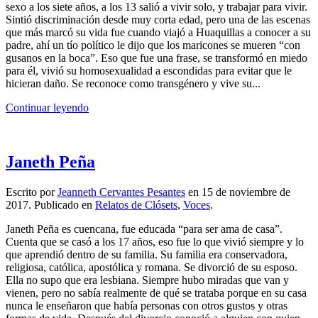
sexo a los siete años, a los 13 salió a vivir solo, y trabajar para vivir.
Sintió discriminación desde muy corta edad, pero una de las escenas
que más marcó su vida fue cuando viajó a Huaquillas a conocer a su
padre, ahí un tío político le dijo que los maricones se mueren “con
gusanos en la boca”. Eso que fue una frase, se transformó en miedo
para él, vivió su homosexualidad a escondidas para evitar que le
hicieran daño. Se reconoce como transgénero y vive su...
Continuar leyendo
Janeth Peña
Escrito por
Jeanneth Cervantes Pesantes
en
15 de noviembre de
2017
. Publicado en
Relatos de Clósets
,
Voces
.
Janeth Peña es cuencana, fue educada “para ser ama de casa”.
Cuenta que se casó a los 17 años, eso fue lo que vivió siempre y lo
que aprendió dentro de su familia. Su familia era conservadora,
religiosa, católica, apostólica y romana. Se divorció de su esposo.
Ella no supo que era lesbiana. Siempre hubo miradas que van y
vienen, pero no sabía realmente de qué se trataba porque en su casa
nunca le enseñaron que había personas con otros gustos y otras