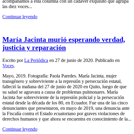
acompañamos a esta columna con un cadáver exquisito que agrupa
las diez voces...
Continuar leyendo
María Jacinta murió esperando verdad,
justicia y reparación
Escrito por
La Periódica
en
27 de junio de 2020
. Publicado en
Voces
.
Mayo, 2019. Fotografía: Paola Paredes. María Jacinta, mujer
transgénero y sobreviviente a la represión y persecución estatal,
falleció la mañana del 27 de junio de 2020 en Quito, luego de que
su salud se agravara a causa de problemas pulmonares. María
Jacinta fue sobreviviente de la represión policial y la persecución
estatal desde la década de los 80, en Ecuador. Fue una de las cinco
denunciantes que presentaron, en mayo de 2019, una denuncia ante
la Fiscalía contra el Estado ecuatoriano por graves violaciones de
derechos humanos y que ahora se encuentra en conocimiento de la...
Continuar leyendo