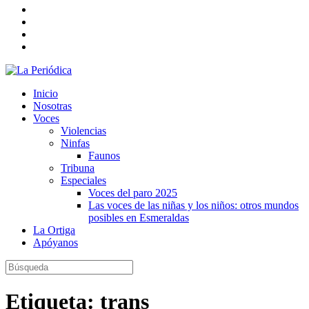
Inicio
Nosotras
Voces
Violencias
Ninfas
Faunos
Tribuna
Especiales
Voces del paro 2025
Las voces de las niñas y los niños: otros mundos
posibles en Esmeraldas
La Ortiga
Apóyanos
Etiqueta:
trans