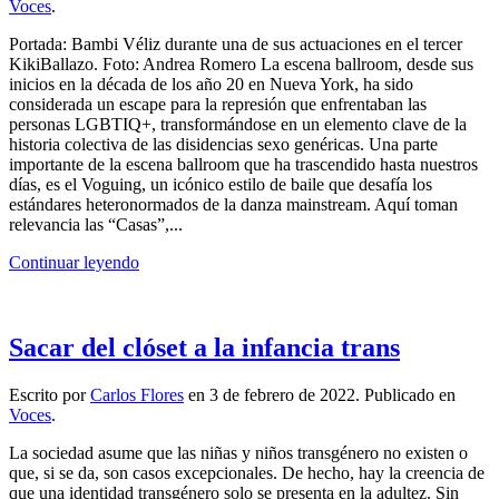
Voces
.
Portada: Bambi Véliz durante una de sus actuaciones en el tercer
KikiBallazo. Foto: Andrea Romero La escena ballroom, desde sus
inicios en la década de los año 20 en Nueva York, ha sido
considerada un escape para la represión que enfrentaban las
personas LGBTIQ+, transformándose en un elemento clave de la
historia colectiva de las disidencias sexo genéricas. Una parte
importante de la escena ballroom que ha trascendido hasta nuestros
días, es el Voguing, un icónico estilo de baile que desafía los
estándares heteronormados de la danza mainstream. Aquí toman
relevancia las “Casas”,...
Continuar leyendo
Sacar del clóset a la infancia trans
Escrito por
Carlos Flores
en
3 de febrero de 2022
. Publicado en
Voces
.
La sociedad asume que las niñas y niños transgénero no existen o
que, si se da, son casos excepcionales. De hecho, hay la creencia de
que una identidad transgénero solo se presenta en la adultez. Sin