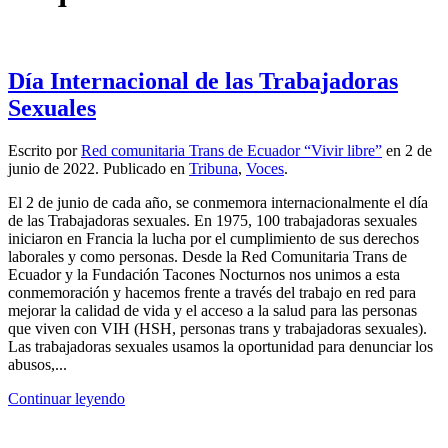
Día Internacional de las Trabajadoras
Sexuales
Escrito por
Red comunitaria Trans de Ecuador “Vivir libre”
en
2 de
junio de 2022
. Publicado en
Tribuna
,
Voces
.
El 2 de junio de cada año, se conmemora internacionalmente el día
de las Trabajadoras sexuales. En 1975, 100 trabajadoras sexuales
iniciaron en Francia la lucha por el cumplimiento de sus derechos
laborales y como personas. Desde la Red Comunitaria Trans de
Ecuador y la Fundación Tacones Nocturnos nos unimos a esta
conmemoración y hacemos frente a través del trabajo en red para
mejorar la calidad de vida y el acceso a la salud para las personas
que viven con VIH (HSH, personas trans y trabajadoras sexuales).
Las trabajadoras sexuales usamos la oportunidad para denunciar los
abusos,...
Continuar leyendo