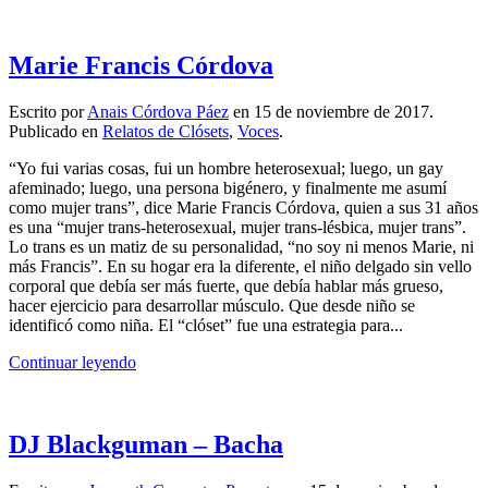
Marie Francis Córdova
Escrito por
Anais Córdova Páez
en
15 de noviembre de 2017
.
Publicado en
Relatos de Clósets
,
Voces
.
“Yo fui varias cosas, fui un hombre heterosexual; luego, un gay
afeminado; luego, una persona bigénero, y finalmente me asumí
como mujer trans”, dice Marie Francis Córdova, quien a sus 31 años
es una “mujer trans-heterosexual, mujer trans-lésbica, mujer trans”.
Lo trans es un matiz de su personalidad, “no soy ni menos Marie, ni
más Francis”. En su hogar era la diferente, el niño delgado sin vello
corporal que debía ser más fuerte, que debía hablar más grueso,
hacer ejercicio para desarrollar músculo. Que desde niño se
identificó como niña. El “clóset” fue una estrategia para...
Continuar leyendo
DJ Blackguman – Bacha