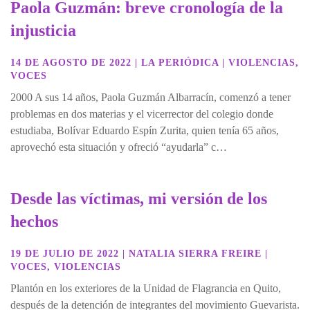
Paola Guzmán: breve cronología de la
injusticia
14 DE AGOSTO DE 2022
|
LA PERIÓDICA
|
VIOLENCIAS
,
VOCES
2000 A sus 14 años, Paola Guzmán Albarracín, comenzó a tener
problemas en dos materias y el vicerrector del colegio donde
estudiaba, Bolívar Eduardo Espín Zurita, quien tenía 65 años,
aprovechó esta situación y ofreció “ayudarla” c…
Desde las víctimas, mi versión de los
hechos
19 DE JULIO DE 2022
|
NATALIA SIERRA FREIRE
|
VOCES
,
VIOLENCIAS
Plantón en los exteriores de la Unidad de Flagrancia en Quito,
después de la detención de integrantes del movimiento Guevarista.