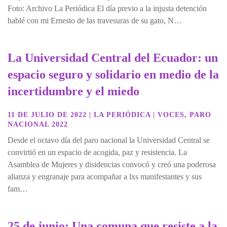
Foto: Archivo La Periódica El día previo a la injusta detención
hablé con mi Ernesto de las travesuras de su gato, N…
La Universidad Central del Ecuador: un
espacio seguro y solidario en medio de la
incertidumbre y el miedo
11 DE JULIO DE 2022
|
LA PERIÓDICA
|
VOCES
,
PARO
NACIONAL 2022
Desde el octavo día del paro nacional la Universidad Central se
convirtió en un espacio de acogida, paz y resistencia. La
Asamblea de Mujeres y disidencias convocó y creó una poderosa
alianza y engranaje para acompañar a lxs manifestantes y sus
fam…
25 de junio: Una comuna que resiste a la