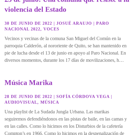
violencia del Estado
30 DE JUNIO DE 2022
|
JOSUÉ ARAUJO
|
PARO
NACIONAL 2022
,
VOCES
Vecinos y vecinas de la comuna San Miguel del Común en la
parroquia Calderón, al nororiente de Quito, se han mantenido en
pie de lucha desde el 13 de junio en apoyo al Paro Nacional. En
diversos momentos, durante los 17 días de movilizaciones, h…
Música Marika
28 DE JUNIO DE 2022
|
SOFÍA CÓRDOVA VEGA
|
AUDIOVISUAL
,
MÚSICA
Una playlist de La Sudada Jungla Urbana. Las marikas
seguiremos defendiéndonos en las pistas de baile, en las camas y
en las calles. Como lo hicimos en los Disturbios de la cafetería
Compton’s en 1966. Como lo hicimos en la despenalización de