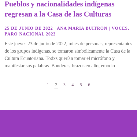
Pueblos y nacionalidades indígenas
regresan a la Casa de las Culturas
25 DE JUNIO DE 2022
|
ANA MARÍA BUITRÓN
|
VOCES
,
PARO NACIONAL 2022
Este jueves 23 de junio de 2022, miles de personas, representantes
de los grupos indígenas, se tomaron simbólicamente la Casa de la
Cultura Ecuatoriana. Todxs querían tomar el micrófono y
manifestar sus palabras. Banderas, brazos en alto, emocio…
1
2
3
4
5
6