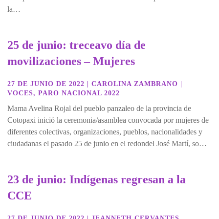
la…
25 de junio: treceavo día de
movilizaciones – Mujeres
27 DE JUNIO DE 2022
|
CAROLINA ZAMBRANO
|
VOCES
,
PARO NACIONAL 2022
Mama Avelina Rojal del pueblo panzaleo de la provincia de
Cotopaxi inició la ceremonia/asamblea convocada por mujeres de
diferentes colectivas, organizaciones, pueblos, nacionalidades y
ciudadanas el pasado 25 de junio en el redondel José Martí, so…
23 de junio: Indígenas regresan a la
CCE
27 DE JUNIO DE 2022
|
JEANNETH CERVANTES