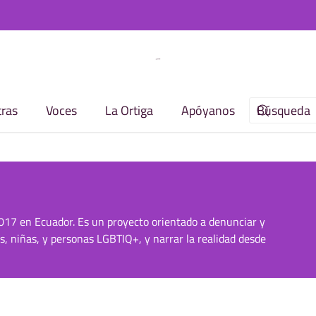
ras
Voces
La Ortiga
Apóyanos
2017 en Ecuador. Es un proyecto orientado a denunciar y
es, niñas, y personas LGBTIQ+, y narrar la realidad desde