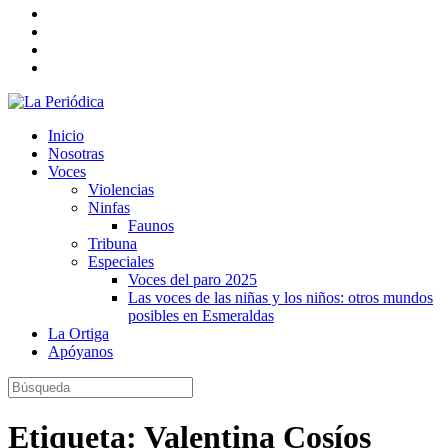
Inicio
Nosotras
Voces
Violencias
Ninfas
Faunos
Tribuna
Especiales
Voces del paro 2025
Las voces de las niñas y los niños: otros mundos
posibles en Esmeraldas
La Ortiga
Apóyanos
Etiqueta:
Valentina Cosíos