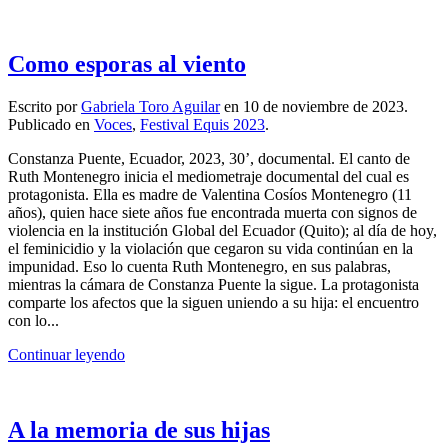
Como esporas al viento
Escrito por
Gabriela Toro Aguilar
en
10 de noviembre de 2023
.
Publicado en
Voces
,
Festival Equis 2023
.
Constanza Puente, Ecuador, 2023, 30’, documental. El canto de
Ruth Montenegro inicia el mediometraje documental del cual es
protagonista. Ella es madre de Valentina Cosíos Montenegro (11
años), quien hace siete años fue encontrada muerta con signos de
violencia en la institución Global del Ecuador (Quito); al día de hoy,
el feminicidio y la violación que cegaron su vida continúan en la
impunidad. Eso lo cuenta Ruth Montenegro, en sus palabras,
mientras la cámara de Constanza Puente la sigue. La protagonista
comparte los afectos que la siguen uniendo a su hija: el encuentro
con lo...
Continuar leyendo
A la memoria de sus hijas