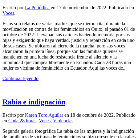
Escrito por
La Periódica
en
17 de noviembre de 2022
. Publicado en
Voces
.
Estos son relatos de varias madres que se dieron cita, durante la
movilización en contra de los feminicidios en Quito, el pasado 01 de
octubre de 2022. Llevaban sus carteles haciendo memoria por sus
hijas y exigiendo que haya verdad, justicia y reparación en cada uno
de sus casos. Se ubicaron al cierre de la marcha, pero sus voces
alcanzaron la primera línea, porque son las familias quienes se
mantienen en una lucha de resistencia frente al silencio y la
impunidad que campea libremente en Ecuador. Cada 28 horas una
mujer es víctima de feminicidio en Ecuador. Aquí las voces de...
Continuar leyendo
Rabia e indignación
Escrito por
Karen Toro Aguilar
en
18 de octubre de 2022
. Publicado
en
Cada 28 horas
,
Voces
,
Violencias
.
Segunda galería fotográfica La rabia de las mujeres y la indignación
de familiares de víctimas de feminicidios se hizo presente en la calles