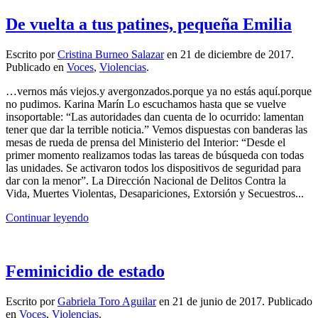
De vuelta a tus patines, pequeña Emilia
Escrito por
Cristina Burneo Salazar
en
21 de diciembre de 2017
.
Publicado en
Voces
,
Violencias
.
…vernos más viejos.y avergonzados.porque ya no estás aquí.porque
no pudimos. Karina Marín Lo escuchamos hasta que se vuelve
insoportable: “Las autoridades dan cuenta de lo ocurrido: lamentan
tener que dar la terrible noticia.” Vemos dispuestas con banderas las
mesas de rueda de prensa del Ministerio del Interior: “Desde el
primer momento realizamos todas las tareas de búsqueda con todas
las unidades. Se activaron todos los dispositivos de seguridad para
dar con la menor”. La Dirección Nacional de Delitos Contra la
Vida, Muertes Violentas, Desapariciones, Extorsión y Secuestros...
Continuar leyendo
Feminicidio de estado
Escrito por
Gabriela Toro Aguilar
en
21 de junio de 2017
. Publicado
en
Voces
,
Violencias
.