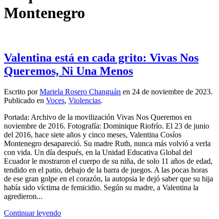
Montenegro
Valentina está en cada grito: Vivas Nos
Queremos, Ni Una Menos
Escrito por
Mariela Rosero Changuán
en
24 de noviembre de 2023
.
Publicado en
Voces
,
Violencias
.
Portada: Archivo de la movilización Vivas Nos Queremos en
noviembre de 2016. Fotografía: Dominique Riofrío. El 23 de junio
del 2016, hace siete años y cinco meses, Valentina Cosíos
Montenegro desapareció. Su madre Ruth, nunca más volvió a verla
con vida. Un día después, en la Unidad Educativa Global del
Ecuador le mostraron el cuerpo de su niña, de solo 11 años de edad,
tendido en el patio, debajo de la barra de juegos. A las pocas horas
de ese gran golpe en el corazón, la autopsia le dejó saber que su hija
había sido víctima de femicidio. Según su madre, a Valentina la
agredieron...
Continuar leyendo