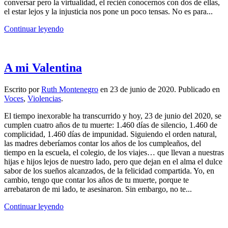
conversar pero la virtualidad, el recién conocernos con dos de ellas,
el estar lejos y la injusticia nos pone un poco tensas. No es para...
Continuar leyendo
A mi Valentina
Escrito por
Ruth Montenegro
en
23 de junio de 2020
. Publicado en
Voces
,
Violencias
.
El tiempo inexorable ha transcurrido y hoy, 23 de junio del 2020, se
cumplen cuatro años de tu muerte: 1.460 días de silencio, 1.460 de
complicidad, 1.460 días de impunidad. Siguiendo el orden natural,
las madres deberíamos contar los años de los cumpleaños, del
tiempo en la escuela, el colegio, de los viajes… que llevan a nuestras
hijas e hijos lejos de nuestro lado, pero que dejan en el alma el dulce
sabor de los sueños alcanzados, de la felicidad compartida. Yo, en
cambio, tengo que contar los años de tu muerte, porque te
arrebataron de mi lado, te asesinaron. Sin embargo, no te...
Continuar leyendo